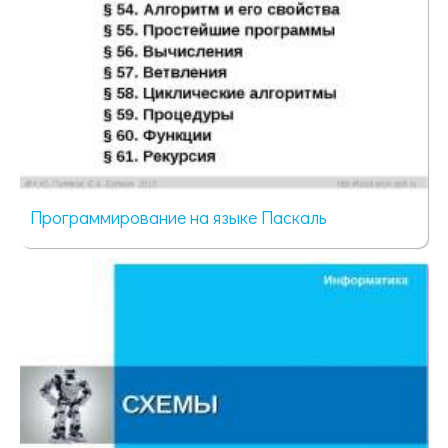
Программирование на языке Паскаль
52 просмотра