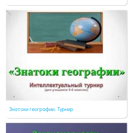
51 просмотр
Знатоки географии. Турнир
46 просмотров