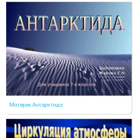
420 просмотров
Материк Антарктида
77 просмотров