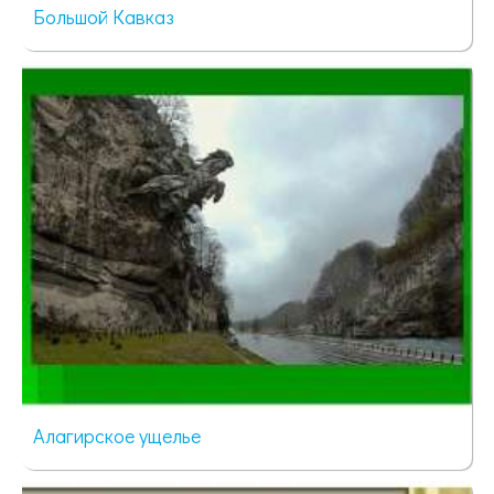
Большой Кавказ
62 просмотра
Алагирское ущелье