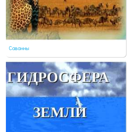
Саванны
48 просмотров