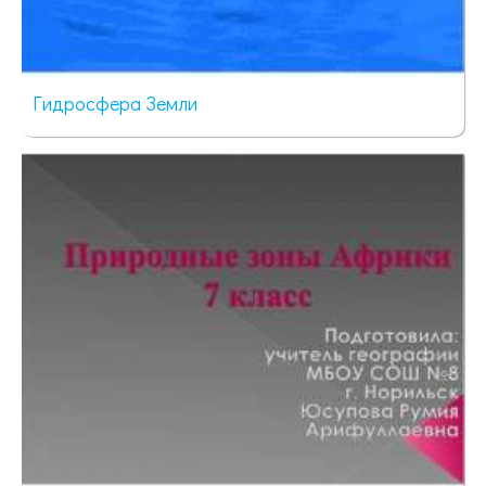
Гидросфера Земли
59 просмотров