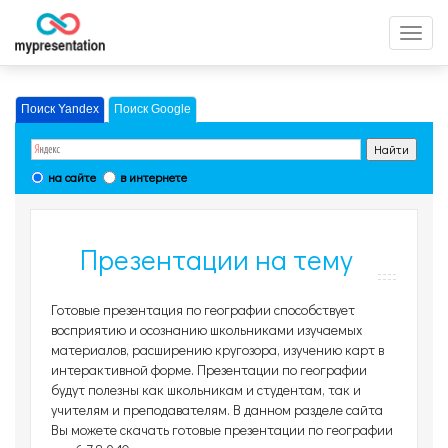
Перек
меню
Поиск Yandex
Поиск Google
на сайте
в интернете
Презентации на тему
География, страница 16
Готовые презентация по географии способствует
восприятию и осознанию школьниками изучаемых
материалов, расширению кругозора, изучению карт в
интерактивной форме. Презентации по географии
будут полезны как школьникам и студентам, так и
учителям и преподавателям. В данном разделе сайта
Вы можете скачать готовые презентации по географии