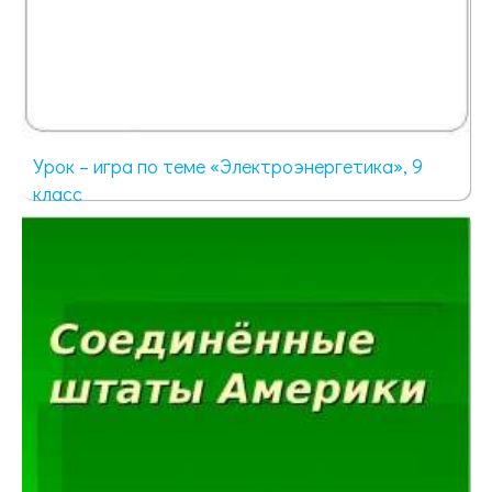
Урок – игра по теме «Электроэнергетика», 9
класс
94 просмотра