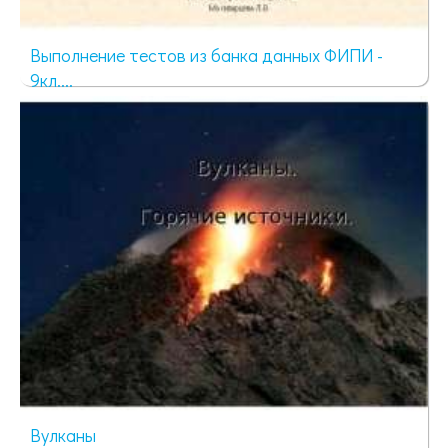
Выполнение тестов из банка данных ФИПИ -
9кл....
81 просмотр
Вулканы