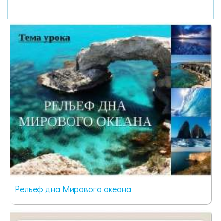
Рельеф дна Мирового океана
68 просмотров