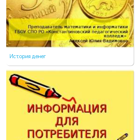
История денег
412 просмотров