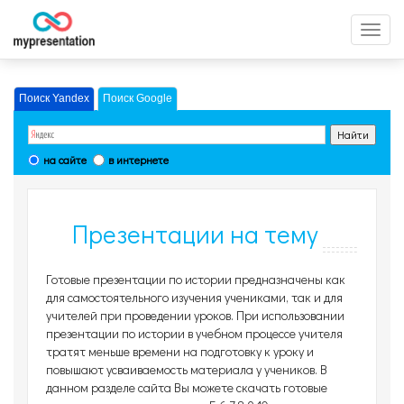
Перек
меню
Поиск Yandex
Поиск Google
на сайте
в интернете
Презентации на тему
История, страница 5
Готовые презентации по истории предназначены как
для самостоятельного изучения учениками, так и для
учителей при проведении уроков. При использовании
презентации по истории в учебном процессе учителя
тратят меньше времени на подготовку к уроку и
повышают усваиваемость материала у учеников. В
данном разделе сайта Вы можете скачать готовые