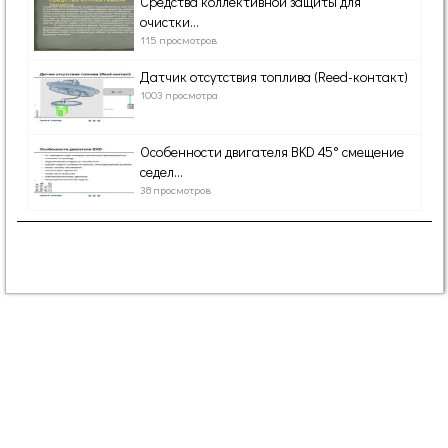
Средства коллективной защиты для
очистки...
115 просмотров
Датчик отсутствия топлива (Reed-контакт)
1003 просмотра
Особенности двигателя BKD 45° смещение
седел...
38 просмотров