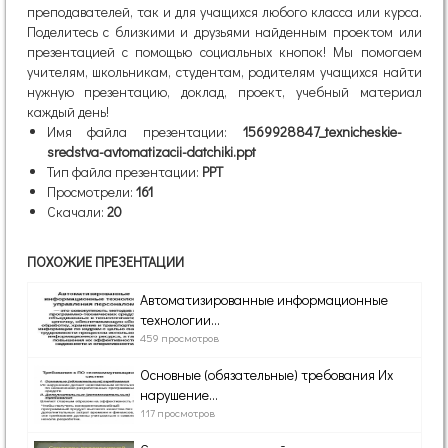
преподавателей, так и для учащихся любого класса или курса.
Поделитесь с близкими и друзьями найденным проектом или
презентацией с помощью социальных кнопок! Мы помогаем
учителям, школьникам, студентам, родителям учащихся найти
нужную презентацию, доклад, проект, учебный материал
каждый день!
Имя файла презентации:
1569928847_texnicheskie-
sredstva-avtomatizacii-datchiki.ppt
Тип файла презентации:
PPT
Просмотрели:
161
Скачали:
20
ПОХОЖИЕ ПРЕЗЕНТАЦИИ
Автоматизированные информационные
технологии...
459 просмотров
Основные (обязательные) требования Их
нарушение...
117 просмотров