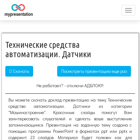
Перек
меню
Технические средства
автоматизации. Датчики
Скачать
Посмотреть презентацию еще раз
Не работает? - отключи АДБЛОК!!!
Вы можете скачать доклад-презентацию на тему Технические
средства автоматизации. Датчики из категории
"Машиностроение". Красочные слайды помогут Вам
заинтересовать слушателей и сделать ваше выступление
запоминающимся. Презентация на заданную тему создана с
помощью программы PowerPoint в форматах ppt или pptx и
содержит 23 слайдов. Материал будет полезен как для