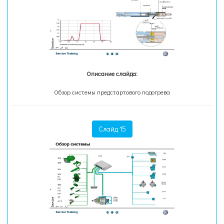
Описание слайда:
Обзор системы предстартового подогрева
Слайд 15