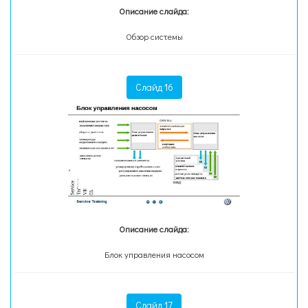
Описание слайда:
Обзор системы
Слайд 16
Описание слайда:
Блок управления насосом
Слайд 17