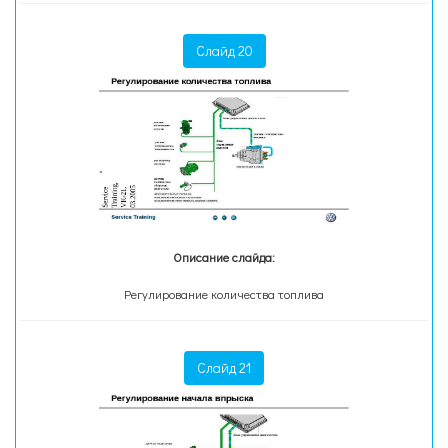
Слайд 20
Описание слайда:
Регулирование количества топлива
Слайд 21