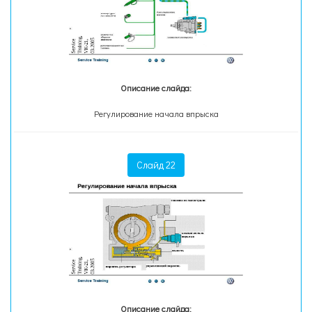
Описание слайда:
Регулирование начала впрыска
Слайд 22
Описание слайда: