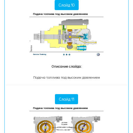
Слайд 10
Описание слайда:
Подача топлива под высоким давлением
Слайд 11