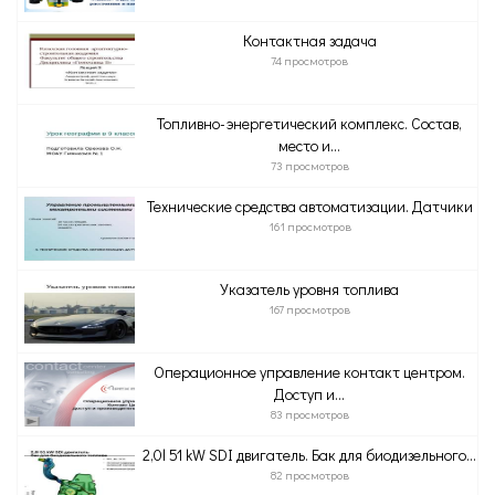
Контактная задача
74 просмотров
Топливно-энергетический комплекс. Состав,
место и...
73 просмотров
Технические средства автоматизации. Датчики
161 просмотров
Указатель уровня топлива
167 просмотров
Операционное управление контакт центром.
Доступ и...
83 просмотров
2,0l 51 kW SDI двигатель. Бак для биодизельного...
82 просмотров