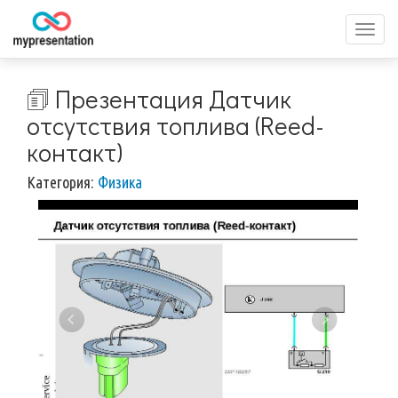
Перек
меню
🗊 Презентация Датчик
отсутствия топлива (Reed-
контакт)
Категория:
Физика