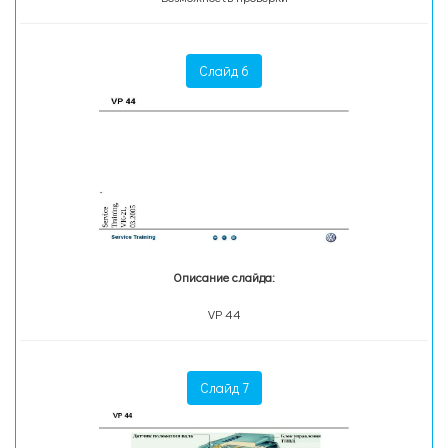
Слайд 6
Описание слайда:
VP 44
Слайд 7