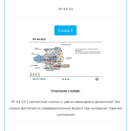
VP 44 S3
Слайд 9
Описание слайда:
VP 44 S3.5 магнитный клапан с увеличивающейся динамикой! Тем
самым достигается предварительный впрыск при холодном/ горячем
состоянии!