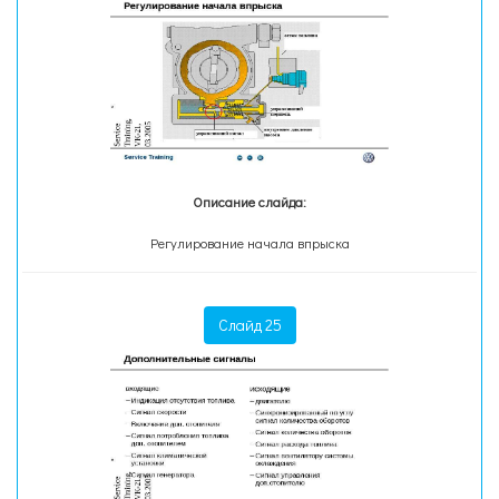
Описание слайда:
Регулирование начала впрыска
Слайд 25