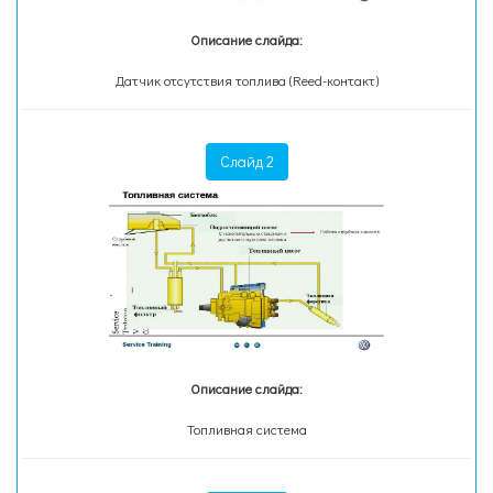
Описание слайда:
Датчик отсутствия топлива (Reed-контакт)
Слайд 2
Описание слайда:
Топливная система