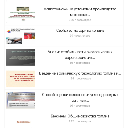
Малотоннажные установки производства
моторных...
330 просмотров
Свойства моторных топлив
97 просмотров
Анализ стабильности экологических
характеристик...
66 просмотров
Введение в химическую технологию топлив и...
124 просмотров
Способ оценки склонности углеводородных
топлив к...
66 просмотров
Бензины. Общие свойства топлив
222 просмотров