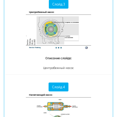
Слайд 3
Описание слайда:
Центробежный насос
Слайд 4