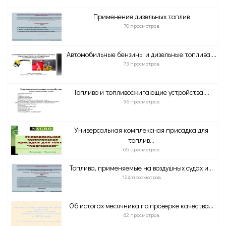
Применение дизельных топлив
70 просмотров
Автомобильные бензины и дизельные топлива....
73 просмотров
Топливо и топливосжигающие устройства....
96 просмотров
Универсальная комплексная присадка для
топлив...
65 просмотров
Топлива, применяемые на воздушных судах и...
124 просмотров
Об истогах месячника по проверке качества...
62 просмотров