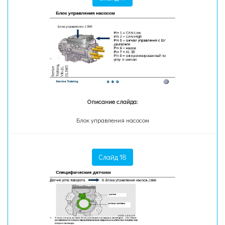
Описание слайда:
Блок управления насосом
Слайд 18