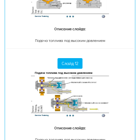
Описание слайда:
Подача топлива под высоким давлением
Слайд 12
Описание слайда:
Подача топлива под высоким давлением