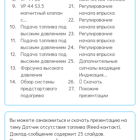
VP 44 S3.5
Регулирование
магнитный клапан
начала впрыска
с...
Регулирование
Подача топлива под
начала впрыска
высоким давлением
Регулирование
Подача топлива под
начала впрыска
высоким давлением
Регулирование
Подача топлива под
начала впрыска
высоким давлением
Дополнительные
Форсунка высокого
сигналы входящие
давления
Индикация...
Обзор системы
Скачать
предстартового
Похожие
подогрева
презентации
Вы можете ознакомиться и скачать презентацию на
тему Датчик отсутствия топлива (Reed-контакт).
Доклад-сообщение содержит 25 слайдов.