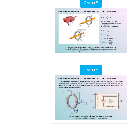
Слайд 5
Слайд 6