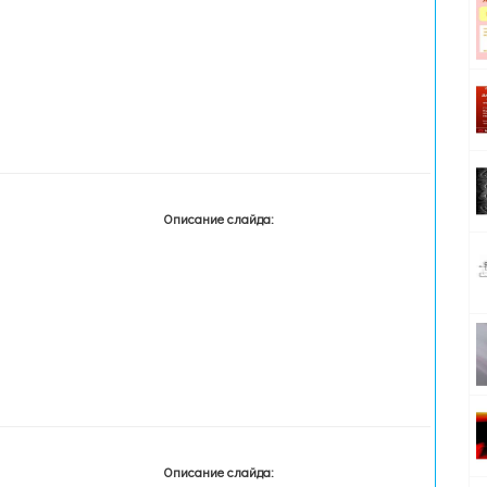
Описание слайда:
Описание слайда: