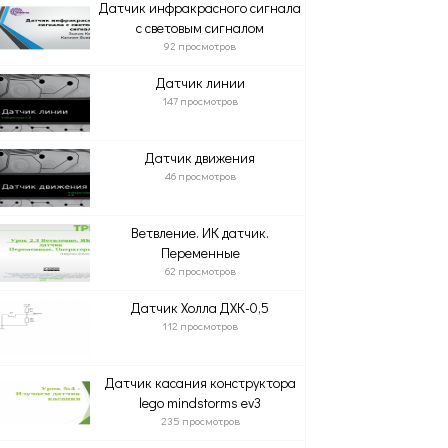
Датчик инфракрасного сигнала
с световым сигналом
92 просмотров
Датчик линии
147 просмотров
Датчик движения
46 просмотров
Ветвление. ИК датчик.
Переменные
62 просмотров
Датчик Холла ДХК-0,5
112 просмотров
Датчик касания конструктора
lego mindstorms ev3
235 просмотров