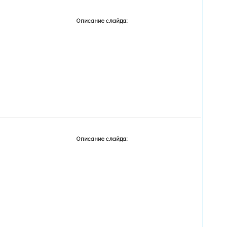
Описание слайда:
Описание слайда: