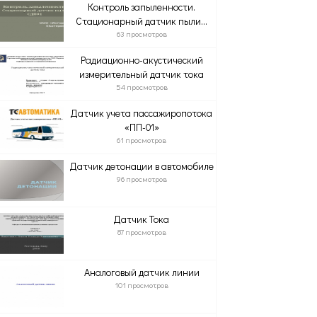
Контроль запыленности.
Стационарный датчик пыли...
63 просмотров
Радиационно-акустический
измерительный датчик тока
54 просмотров
Датчик учета пассажиропотока
«ПП-01»
61 просмотров
Датчик детонации в автомобиле
96 просмотров
Датчик Тока
87 просмотров
Аналоговый датчик линии
101 просмотров