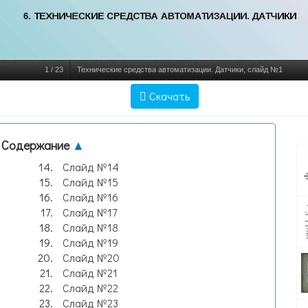
1
/
23
Технические средства автоматизации. Датчики, слайд №1
Скачать
Содержание
▲
Слайд №14
Слайд №15
Слайд №16
Слайд №17
Слайд №18
Слайд №19
Слайд №20
Слайд №21
Слайд №22
Слайд №23