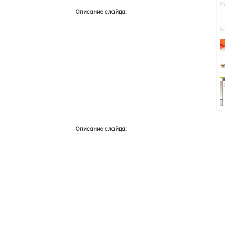
Описание слайда:
Описание слайда: