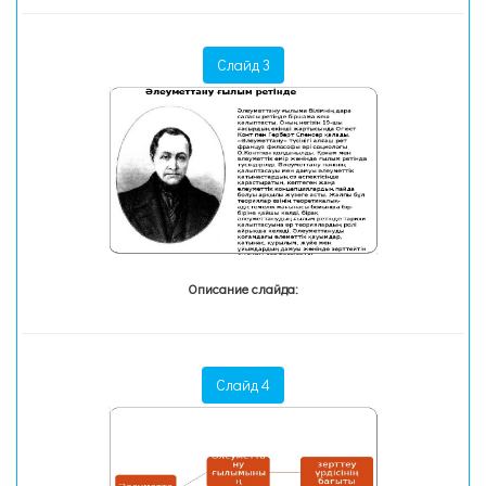
Слайд 3
Описание слайда:
Слайд 4