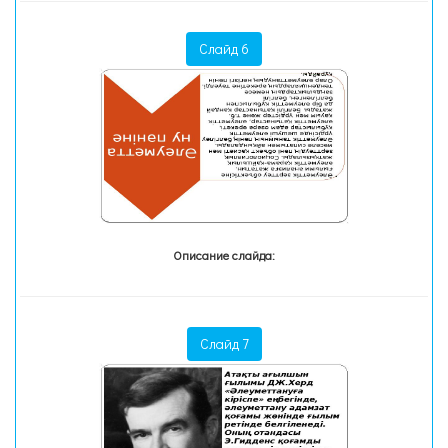
Слайд 6
Описание слайда:
Слайд 7