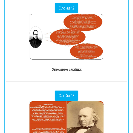
Слайд 12
Описание слайда:
Слайд 13