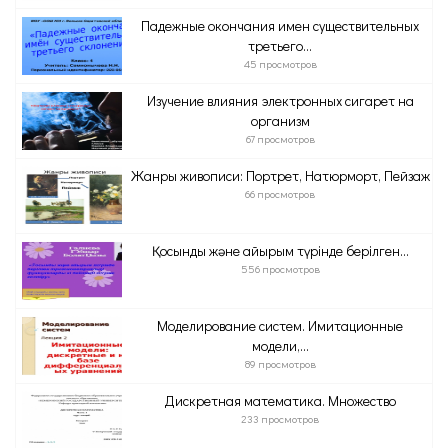
Падежные окончания имен существительных
третьего...
45 просмотров
Изучение влияния электронных сигарет на
организм
67 просмотров
Жанры живописи: Портрет, Натюрморт, Пейзаж
66 просмотров
Қосынды және айырым түрінде берілген...
556 просмотров
Моделирование систем. Имитационные
модели,...
89 просмотров
Дискретная математика. Множество
233 просмотров