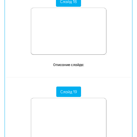
Слайд 18
Описание слайда:
Слайд 19