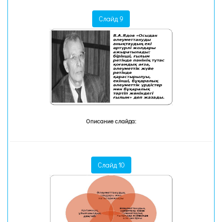
Слайд 9
Описание слайда:
Слайд 10