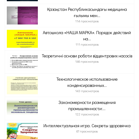
Қазақстан Республикасындағы медицина
ғылымы мен...
114 просмотров
Автошкола «НАША МАРКА». Порядок действий
на...
111 просмотров
Теоретичні основи роботи відцентрових насосів
146 просмотров
Технологическое использование
конденсированных...
143 просмотров
Закономерности размещения
промышленности:...
122 просмотров
Интеллектуальная игра. Секреты здоровячка
67 просмотров