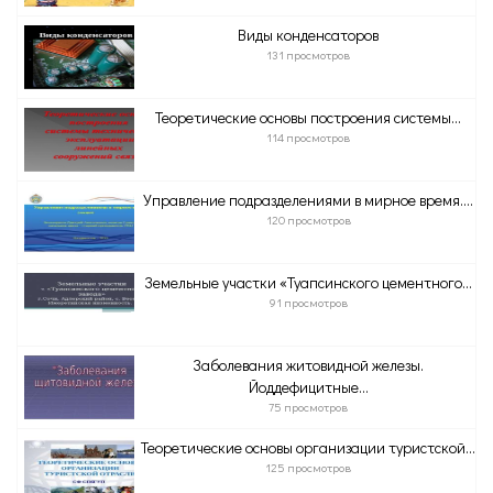
Виды конденсаторов
131 просмотров
Теоретические основы построения системы...
114 просмотров
Управление подразделениями в мирное время....
120 просмотров
Земельные участки «Туапсинского цементного...
91 просмотров
Заболевания житовидной железы.
Йоддефицитные...
75 просмотров
Теоретические основы организации туристской...
125 просмотров