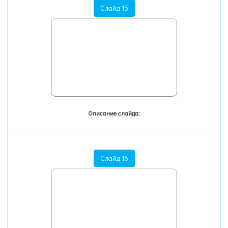
Слайд 15
Описание слайда:
Слайд 16