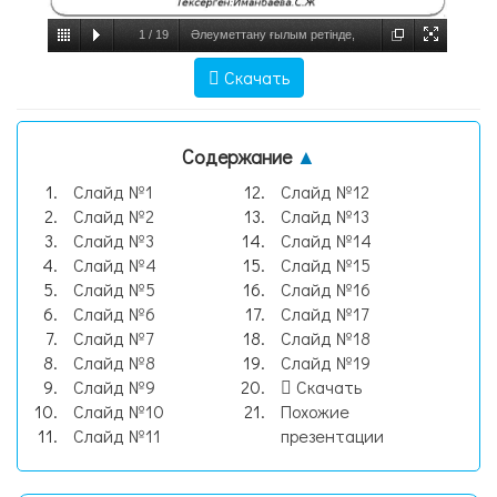
1
/
19
Әлеуметтану ғылым ретінде,
слайд №1
Скачать
Содержание
▲
Слайд №1
Слайд №12
Слайд №2
Слайд №13
Слайд №3
Слайд №14
Слайд №4
Слайд №15
Слайд №5
Слайд №16
Слайд №6
Слайд №17
Слайд №7
Слайд №18
Слайд №8
Слайд №19
Слайд №9
Скачать
Слайд №10
Похожие
Слайд №11
презентации