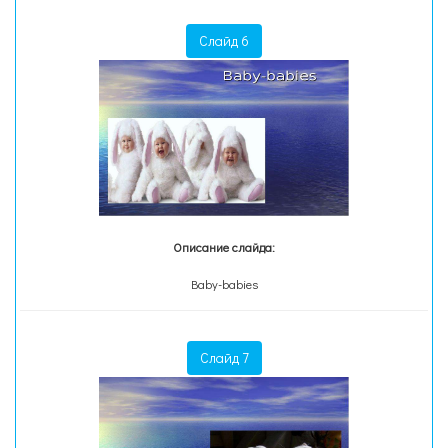
Слайд 6
Описание слайда:
Baby-babies
Слайд 7