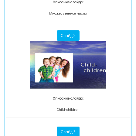
Описание слайда:
Множественное число
Слайд 2
Описание слайда:
Child-children
Слайд 3