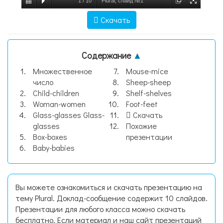
1
/
10
Plural, слайд №1
Скачать
Содержание
▲
Множественное
Mouse-mice
число
Sheep-sheep
Child-children
Shelf-shelves
Woman-women
Foot-feet
Glass-glasses Glass-
Скачать
glasses
Похожие
Box-boxes
презентации
Baby-babies
Вы можете ознакомиться и скачать презентацию на
тему Plural. Доклад-сообщение содержит 10 слайдов.
Презентации для любого класса можно скачать
бесплатно. Если материал и наш сайт презентаций