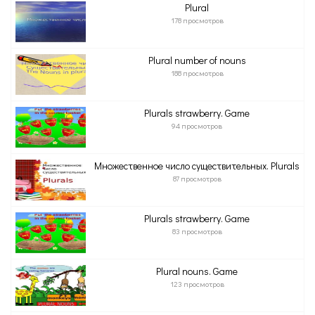
Plural
178 просмотров
Plural number of nouns
188 просмотров
Plurals strawberry. Game
94 просмотров
Множественное число существительных. Plurals
87 просмотров
Plurals strawberry. Game
83 просмотров
Plural nouns. Game
123 просмотров