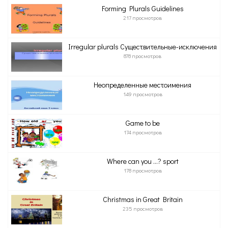
Forming Plurals Guidelines
217 просмотров
Irregular plurals Существительные-исключения
878 просмотров
Неопределенные местоимения
149 просмотров
Game to be
174 просмотров
Where can you …? sport
178 просмотров
Christmas in Great Britain
235 просмотров