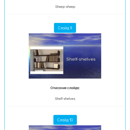
Sheep-sheep
Слайд 9
Описание слайда:
Shelf-shelves
Слайд 10