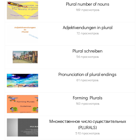
Plural number of nouns
169 просмотров
Adjektivendungen in plural
72 просмотров
Plural schreiben
56 просмотров
Pronunciation of plural endings
61 просмотров
Forming Plurals
163 просмотров
Множественное число существительных
(PLURALS)
510 просмотров