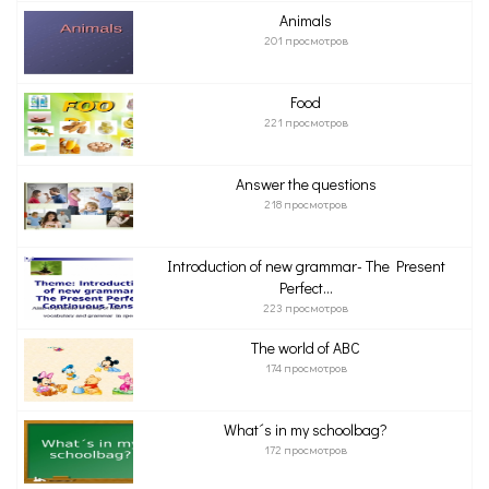
Animals
201 просмотров
Food
221 просмотров
Answer the questions
218 просмотров
Introduction of new grammar- The Present
Perfect...
223 просмотров
The world of ABC
174 просмотров
What´s in my schoolbag?
172 просмотров