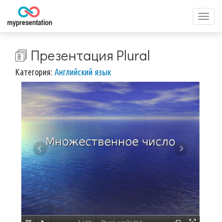
Перек
меню
🗊 Презентация Plural
Категория:
Английский язык