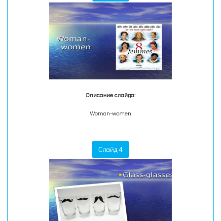
Описание слайда:
Woman-women
Слайд 4