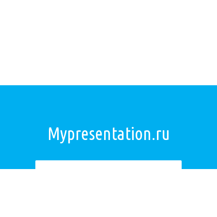
Mypresentation.ru
Загрузить презентацию