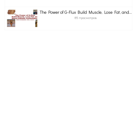
The Power of G-Flux Build Muscle, Lose Fat, and...
85 просмотров