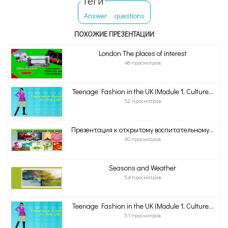
Теги
Answer
questions
ПОХОЖИЕ ПРЕЗЕНТАЦИИ
London The places of interest
46 просмотров
Teenage Fashion in the UK (Module 1, Culture...
52 просмотров
Презентация к открытому воспитательному...
60 просмотров
Seasons and Weather
54 просмотров
Teenage Fashion in the UK (Module 1, Culture...
51 просмотров