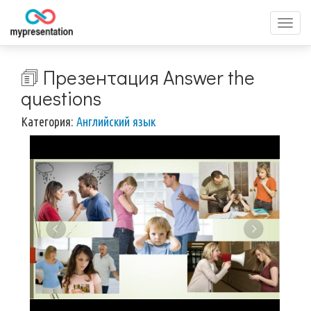
Перек
меню
🗊 Презентация Answer the
questions
Категория:
Английский язык