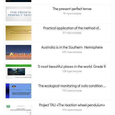
The present perfect tense
79 просмотров
Practical application of the method of...
91 просмотров
Australia is in the Southern Hemisphere
145 просмотров
5 most beautiful places in the world. Grade 9
128 просмотров
The ecological monitoring of soils condition....
110 просмотров
Project TAU «The reaction wheel pendulum»
100 просмотров