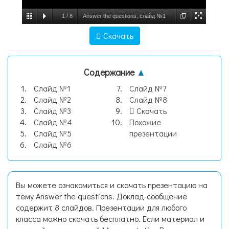
1
/
8
Answer the questions, слайд №1
Скачать
Содержание
▲
Слайд №1
Слайд №7
Слайд №2
Слайд №8
Слайд №3
Скачать
Слайд №4
Похожие
Слайд №5
презентации
Слайд №6
Вы можете ознакомиться и скачать презентацию на
тему Answer the questions. Доклад-сообщение
содержит 8 слайдов. Презентации для любого
класса можно скачать бесплатно. Если материал и