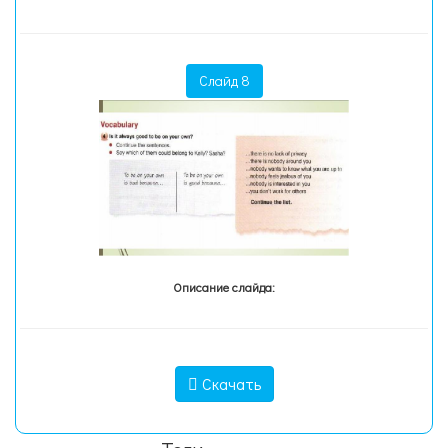
Слайд 8
Описание слайда:
Скачать