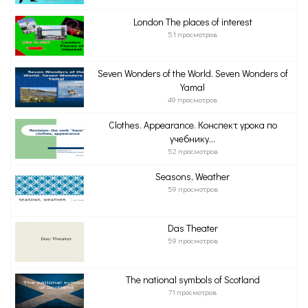
London The places of interest
51 просмотров
Seven Wonders of the World. Seven Wonders of
Yamal
49 просмотров
Clothes. Appearance. Конспект урока по
учебнику...
52 просмотров
Seasons, Weather
59 просмотров
Das Theater
59 просмотров
The national symbols of Scotland
71 просмотров