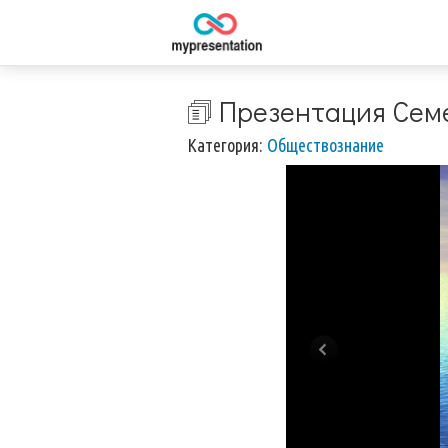
🗊 Презентация Се
Категория:
Обществознание