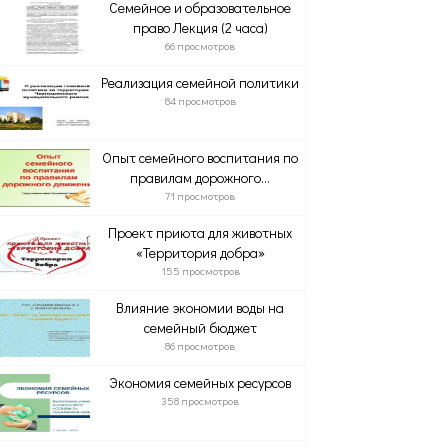
Семейное и образовательное
право Лекция (2 часа)
66 просмотров
Реализация семейной политики
84 просмотров
Опыт семейного воспитания по
правилам дорожного...
71 просмотров
Проект приюта для животных
«Территория добра»
155 просмотров
Влияние экономии воды на
семейный бюджет
86 просмотров
Экономия семейных ресурсов
358 просмотров