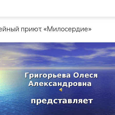
мейный приют «Милосердие»