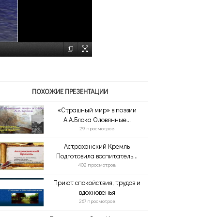
ПОХОЖИЕ ПРЕЗЕНТАЦИИ
«Страшный мир» в поэзии
А.А.Блока Оловянные...
29 просмотров
Астраханский Кремль
Подготовила воспитатель...
402 просмотров
Приют спокойствия, трудов и
вдохновенья
267 просмотров