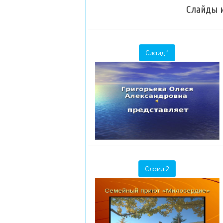
Слайды и
Слайд 1
Слайд 2