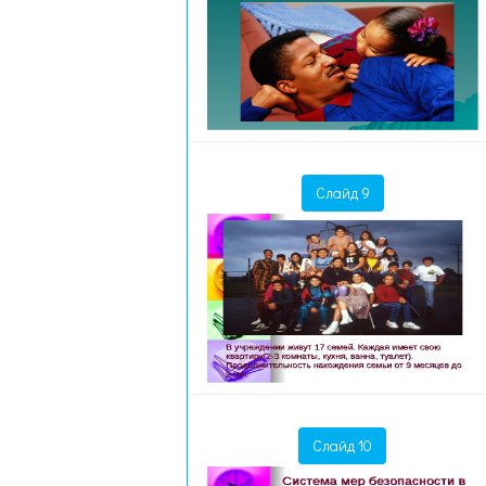
Слайд 9
Слайд 10