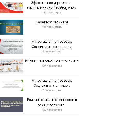
Эффективное управление
личным и семейным бюджетом
117 просмотров
Семейная реликвия
116 просмотров
Аттестационная работа.
Семейные праздники и...
51 просмотров
Инфляция и семейная экономика
434 просмотров
Аттестационная работа.
Социально-значимое...
51 просмотров
Рейтинг семейных ценностей в
разные эпохи и в...
103 просмотров