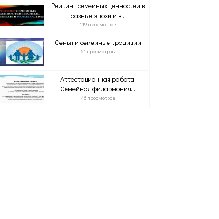
Рейтинг семейных ценностей в
разные эпохи и в...
119 просмотров
Семья и семейные традиции
61 просмотров
Аттестационная работа.
Семейная филармония...
46 просмотров