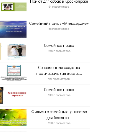
Приют для собак в Красноярске
61 просмотров
Семейный приют «Милосердие»
86 просмотров
Семейное право
156 просмотров
Современные средства
противозачатия в свете...
95 просмотров
Семейное право
133 просмотров
Фильмы о семейных ценностях
для бесед со...
158 просмотров