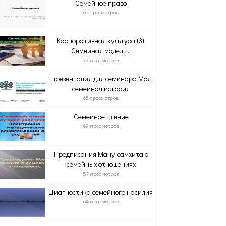
Семейное право
68 просмотров
Корпоративная культура (3).
Семейная модель...
99 просмотров
презентация для семинара Моя
семейная история
68 просмотров
Семейное чтение
69 просмотров
Предписания Ману-самхита о
семейных отношениях
57 просмотров
Диагностика семейного насилия
64 просмотров