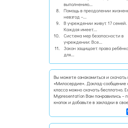
выполнению...
Помощь в преодолении жизнен
невзгод –...
В учреждении живут 17 семей.
Каждая имеет...
Система мер безопасности в
учреждении: Все...
Закон защищает права ребёнка
для...
Вы можете ознакомиться и скачать
«Милосердие». Доклад-сообщение с
класса можно скачать бесплатно. 
Mypresentation Вам понравились – 
кнопок и добавьте в закладки в сво