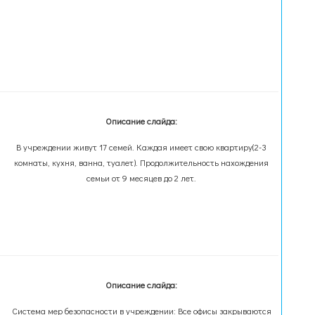
Описание слайда:
В учреждении живут 17 семей. Каждая имеет свою квартиру(2-3
комнаты, кухня, ванна, туалет). Продолжительность нахождения
семьи от 9 месяцев до 2 лет.
Описание слайда:
Система мер безопасности в учреждении: Все офисы закрываются