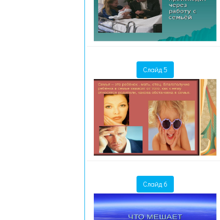
Слайд 5
Слайд 6