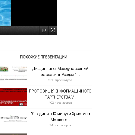
ПОХОЖИЕ ПРЕЗЕНТАЦИИ
Дисциплина: Международный
маркетинг Раздел 1....
550 просмотров
ПРОПОЗИЦІЯ ІНФОРМАЦІЙНОГО
ПАРТНЕРСТВА V...
402 просмотров
10 години в 10 минути Христина
Машкова...
34 просмотров