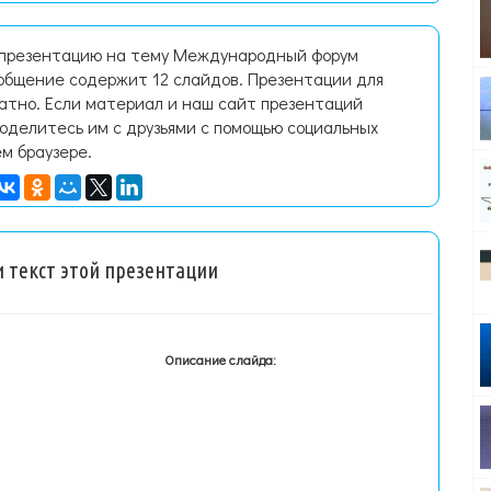
ь презентацию на тему Международный форум
общение содержит 12 слайдов. Презентации для
латно. Если материал и наш сайт презентаций
поделитесь им с друзьями с помощью социальных
ем браузере.
 текст этой презентации
Описание слайда: