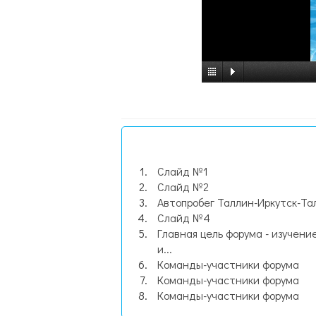
Слайд №1
Слайд №2
Автопробег Таллин-Иркутск-Та
Слайд №4
Главная цель форума - изучени
и...
Команды-участники форума
Команды-участники форума
Команды-участники форума