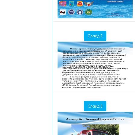
Слайд 2
Слайд 3