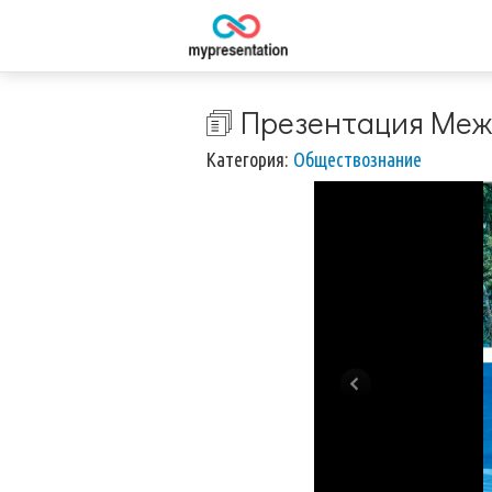
🗊 Презентация Ме
Категория:
Обществознание