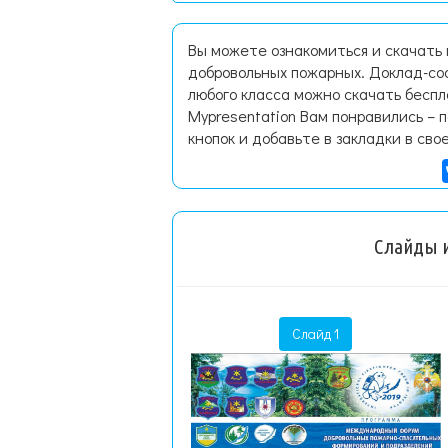
Вы можете ознакомиться и скачат
добровольных пожарных. Доклад-со
любого класса можно скачать бесп
Mypresentation Вам понравились – 
кнопок и добавьте в закладки в сво
Слайды и
Слайд 1