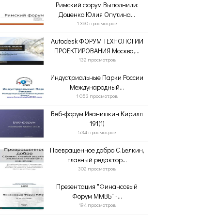
Римский форум Выполнили:
Доценко Юлия Опутина...
1 380 просмотров
Autodesk ФОРУМ ТЕХНОЛОГИИ
ПРОЕКТИРОВАНИЯ Москва,...
132 просмотров
Индустриальные Парки России
Международный...
1 053 просмотров
Веб-форум Иванишкин Кирилл
191(1)
534 просмотров
Превращенное добро С.Белкин,
главный редактор...
302 просмотров
Презентация "Финансовый
Форум ММВБ" -...
194 просмотров