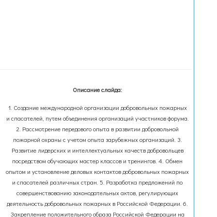
Описание слайда:
1. Создание международной организации добровольных пожарных
и спасателей, путем объединения организаций участников форума.
2. Рассмотрение передового опыта в развитии добровольной
пожарной охраны с учетом опыта зарубежных организаций. 3.
Развитие лидерских и интеллектуальных качеств добровольцев
посредством обучающих мастер классов и тренингов. 4. Обмен
опытом и установление деловых контактов добровольных пожарных
и спасателей различных стран. 5. Разработка предложений по
совершенствованию законодательных актов, регулирующих
деятельность добровольных пожарных в Российской Федерации. 6.
Закрепление положительного образа Российской Федерации на