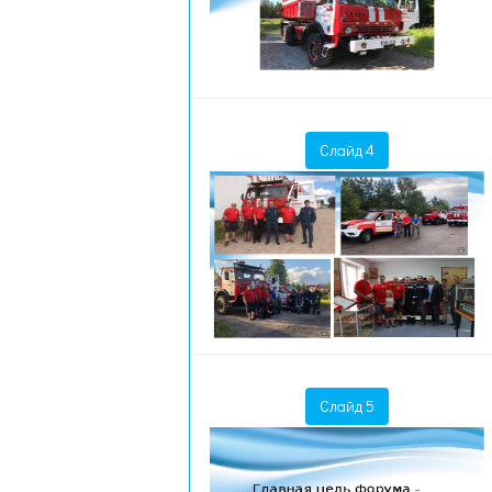
Слайд 4
Слайд 5