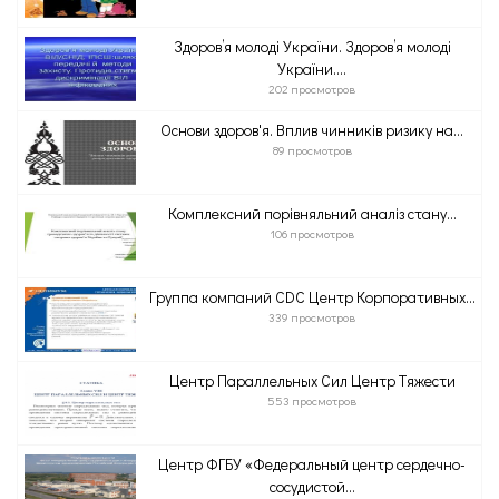
Здоров’я молоді України. Здоров’я молоді
України....
202 просмотров
Основи здоров'я. Вплив чинників ризику на...
89 просмотров
Комплексний порівняльний аналіз стану...
106 просмотров
Группа компаний CDC Центр Корпоративных...
339 просмотров
Центр Параллельных Сил Центр Тяжести
553 просмотров
Центр ФГБУ «Федеральный центр сердечно-
сосудистой...