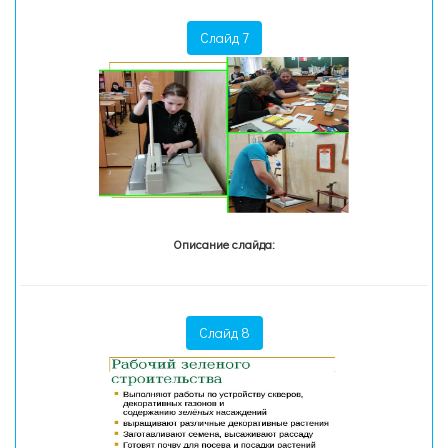
Слайд 7
Описание слайда:
Слайд 8