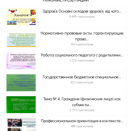
Здоров’я Основні складові здоров’я, від чого...
6 499 просмотров
Нормативно-правовые акты, гарантирующие
право...
361 просмотров
Работа социального педагога с родителями...
1 225 просмотров
Государственное бюджетное специальное...
822 просмотров
Тема № 4. Граждане (физические лица) как
субъекты...
2 723 просмотров
Профессиональная ориентация в контексте...
486 просмотров