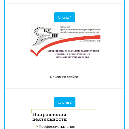
Слайд 1
Описание слайда:
Слайд 2