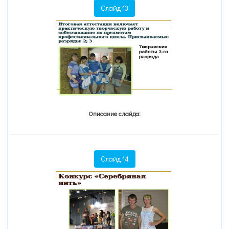
Слайд 13
Описание слайда:
Слайд 14