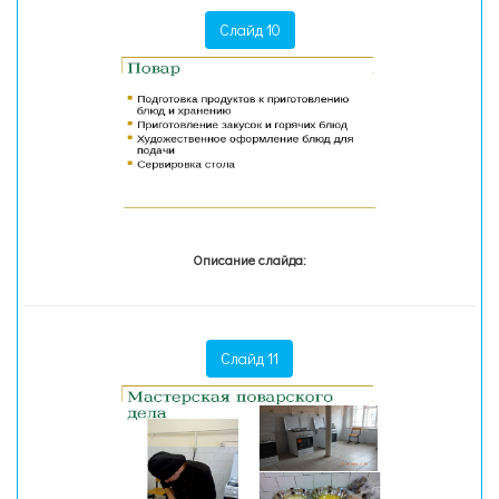
Слайд 10
Описание слайда:
Слайд 11