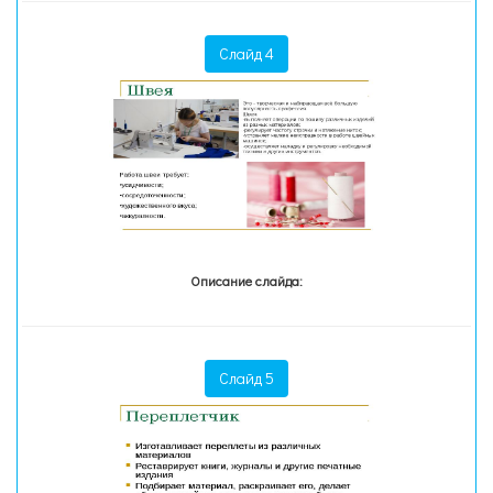
Слайд 4
Описание слайда:
Слайд 5