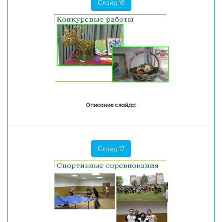
Слайд 16
Описание слайда:
Слайд 17