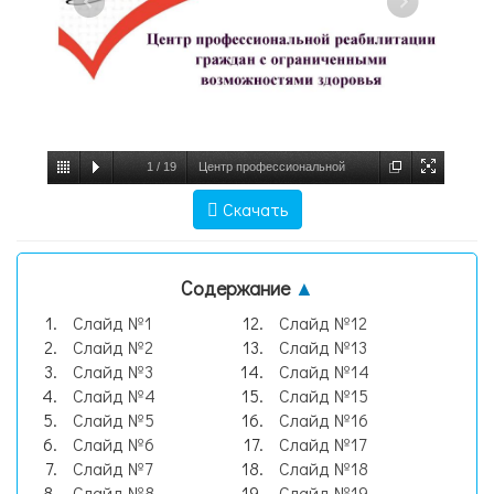
1
/
19
Центр профессиональной
реабилитации граждан с ограниченными
Скачать
возможностями здоровья и инвалидов,
слайд №1
Содержание
▲
Слайд №1
Слайд №12
Слайд №2
Слайд №13
Слайд №3
Слайд №14
Слайд №4
Слайд №15
Слайд №5
Слайд №16
Слайд №6
Слайд №17
Слайд №7
Слайд №18
Слайд №8
Слайд №19