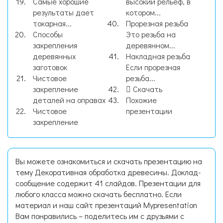
Самые хорошие
высокий рельеф, в
результаты дает
котором...
токарная...
Прорезная резьба
Способы
Это резьба на
закрепления
деревянном...
деревянных
Накладная резьба
заготовок
Если прорезная
Чистовое
резьба...
закрепление
Скачать
деталей на оправах
Похожие
Чистовое
презентации
закрепление
Вы можете ознакомиться и скачать презентацию на
тему Декоративная обработка древесины. Доклад-
сообщение содержит 41 слайдов. Презентации для
любого класса можно скачать бесплатно. Если
материал и наш сайт презентаций Mypresentation
Вам понравились – поделитесь им с друзьями с