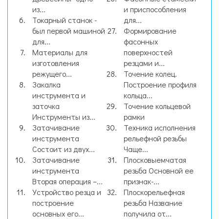
из...
и приспособления
Токарный станок -
для...
был первой машиной
Формирование
для...
фасонных
Материалы для
поверхностей
изготовления
резцами и...
режущего...
Точение колец.
Закалка
Построение профиля
инструмента и
кольца...
заточка
Точение кольцевой
Инструменты из...
рамки
Затачивание
Техника исполнения
инструмента
рельефной резьбы
Состоит из двух...
Чаще...
Затачивание
Плосковыемчатая
инструмента
резьба Основной ее
Вторая операция –...
признак-...
Устройство резца и
Плоскорельефная
построение
резьба Название
основных его...
получила от...