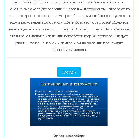
инструментальной стали легко закалить в учебных мастерских.
Закалка включает две операции: Первая – инструменты нагревают до
вишнево-красного свечения. Нагретый инструмент быстро опускают в
воду и резко перемещают его, чтобы избавиться от паровой оболочки,
мешающей контакту металла с водой. Вторая – отпуск. Легированные
стали закаливают в масле или подогретой воде 70 градусов. Следует
учесть, что при высоком и длительном нагревании происходит
выгорание углерода.
Слайд 9
Описание слайда: