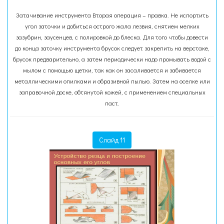
Затачивание инструмента Вторая операция – правка. Не испортить
угол заточки и добиться острого жала лезвия, снятием мелких
зазубрин, заусенцев, с полировкой до блеска. Для того чтобы довести
до конца заточку инструмента брусок следует закрепить на верстаке,
брусок предварительно, а затем периодически надо промывать водой с
мылом с помощью щетки, так как он засаливается и забивается
металлическими опилками и образивной пылью. Затем на оселке или
заправочной доске, обтянутой кожей, с применением специальных
паст.
Слайд 11