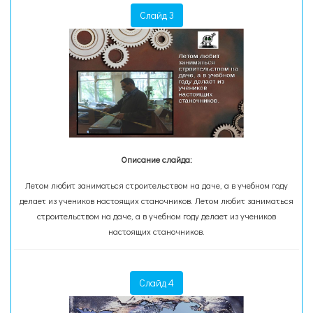
Слайд 3
Описание слайда:
Летом любит заниматься строительством на даче, а в учебном году
делает из учеников настоящих станочников. Летом любит заниматься
строительством на даче, а в учебном году делает из учеников
настоящих станочников.
Слайд 4