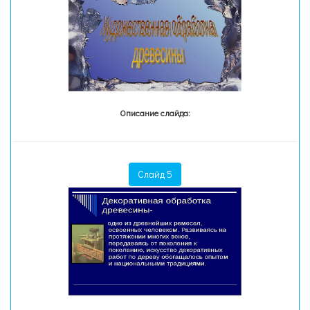
Описание слайда:
Слайд 5