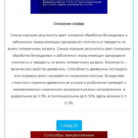
Описание слайда:
Самые хорошие результаты дает токарная обработка безъядровых и
заболонных пород имеющих однородную плотность и твердость по
всему поперечному разрезу. Самые хорошие результаты дает токарная
обработка безъядровых и заболонных пород имеющих однородную
плотность и твердость по всему поперечному разрезу. Влажность –
физическое свойство древесины. Способность древесины поглощать
или отдавать влагу называется гигроскопичностью. Вследствие
слоистого строения древесины ее усушка и разбухание приводят к
неравномерным изменениям размеров в разных направлениях: в
радиальном до 3-5%, в тангенциальном до 6-10%, вдоль волокон 0,1-
0,3%.
Слайд 20