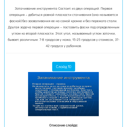
Затачивание инструмента Состоит из двух операций: Первая
операция – добиться ровной плоскости стачивания (она называется
фаской) без заоваливания ее на самой кромке и без пережога стали.
Другая задача первой операции – поставить фаски под определенным
углом ко второй плоскости. Этот угол, называемый углом заточки,
бывает различным: 7-8 градусов у ножа, 15-25 градусов у стамесок, 37-
42 градуса у рубанков.
Слайд 10
Описание слайда: