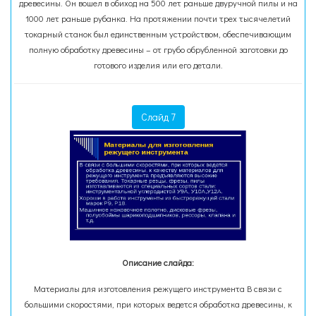
древесины. Он вошел в обиход на 500 лет раньше двуручной пилы и на
1000 лет раньше рубанка. На протяжении почти трех тысячелетий
токарный станок был единственным устройством, обеспечивающим
полную обработку древесины – от грубо обрубленной заготовки до
готового изделия или его детали.
Слайд 7
Описание слайда:
Материалы для изготовления режущего инструмента В связи с
большими скоростями, при которых ведется обработка древесины, к