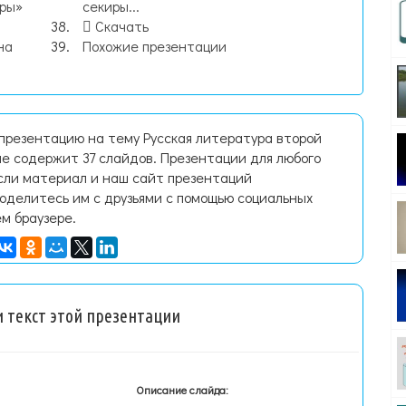
тры»
секиры...
Скачать
на
Похожие презентации
 презентацию на тему Русская литература второй
е содержит 37 слайдов. Презентации для любого
Если материал и наш сайт презентаций
поделитесь им с друзьями с помощью социальных
ем браузере.
 текст этой презентации
Описание слайда: