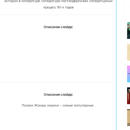
истории в литературе Литература постмодернизма Литературный
процесс 90-х годов
Описание слайда:
Описание слайда:
Поэзия Жанры лирики – самые популярные .