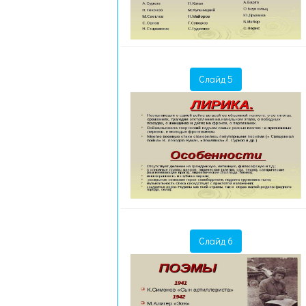
Слайд 5
Слайд 6