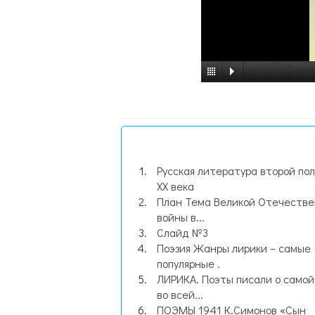
Русская литература второй по
XX века
План Тема Великой Отечеств
войны в...
Слайд №3
Поэзия Жанры лирики – самые
популярные .
ЛИРИКА. Поэты писали о самой
во всей...
ПОЭМЫ 1941 К.Симонов «Сын