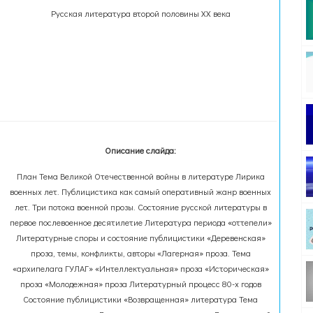
Русская литература второй половины XX века
Описание слайда:
План Тема Великой Отечественной войны в литературе Лирика
военных лет. Публицистика как самый оперативный жанр военных
лет. Три потока военной прозы. Состояние русской литературы в
первое послевоенное десятилетие Литература периода «оттепели»
Литературные споры и состояние публицистики «Деревенская»
проза, темы, конфликты, авторы «Лагерная» проза. Тема
«архипелага ГУЛАГ» «Интеллектуальная» проза «Историческая»
проза «Молодежная» проза Литературный процесс 80-х годов
Состояние публицистики «Возвращенная» литература Тема