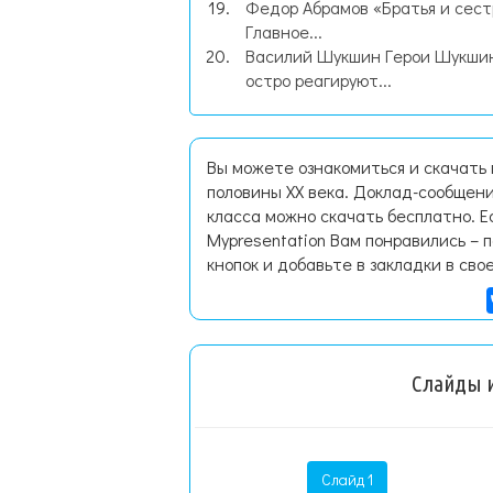
Федор Абрамов «Братья и сес
Главное...
Василий Шукшин Герои Шукши
остро реагируют...
Вы можете ознакомиться и скачать
половины XX века. Доклад-сообщени
класса можно скачать бесплатно. 
Mypresentation Вам понравились – 
кнопок и добавьте в закладки в сво
Слайды и
Слайд 1