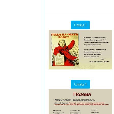
Слайд 3
Слайд 4