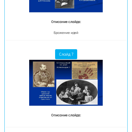
Описание слайда:
Брожение идей
Слайд 7
Описание слайда: