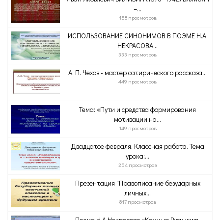
–...
158 просмотров
ИСПОЛЬЗОВАНИЕ СИНОНИМОВ В ПОЭМЕ Н.А.
НЕКРАСОВА...
333 просмотров
А. П. Чехов - мастер сатирического рассказа...
449 просмотров
Тема: «Пути и средства формирования
мотивации на...
149 просмотров
Двадцатое февраля. Классная работа. Тема
урока:...
254 просмотров
Презентация "Правописание безударных
личных...
817 просмотров
Поэма Н.А.Некрасова «Кому на Руси жить