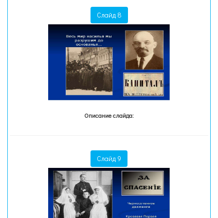
Слайд 8
Описание слайда:
Слайд 9