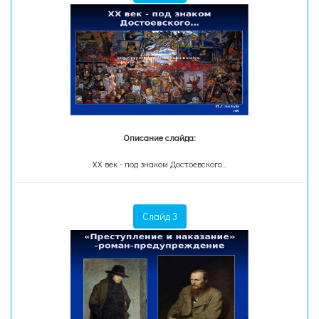
Описание слайда:
ХХ век - под знаком Достоевского…
Слайд 3