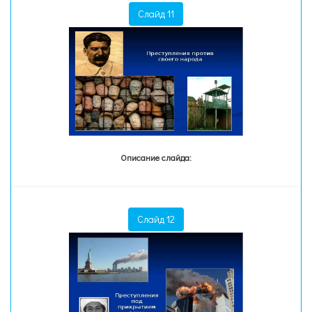
Слайд 11
Описание слайда:
Слайд 12