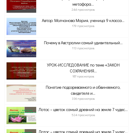
метафора...
244 просмотров
Автор: Молчанова Мария, ученица 9 класса...
179 просмотров
Почему в Австралии самый удивительный...
113 просмотров
УРОК-ИССЛЕДОВАНИЕ по теме «ЗАКОН
СОХРАНЕНИЯ...
187 просмотров
Понятие подозреваемого и обвиняемого,
свидетеля и...
336 просмотров
Лотос – цветок самый древний на земле 7 чудес...
524 просмотров
Лотос – цветок самый древний на земле 7 чудес...