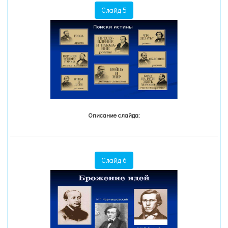
Слайд 5
Описание слайда:
Слайд 6