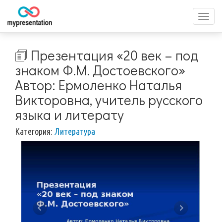
Перек
меню
🗊 Презентация «20 век – под
знаком Ф.М. Достоевского»
Автор: Ермоленко Наталья
Викторовна, учитель русского
языка и литерату
Категория:
Литература