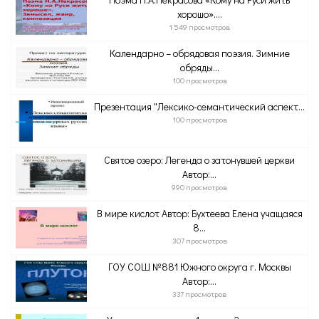
хорошо»....
1 549 просмотров
Календарно – обрядовая поэзия. Зимние
обряды...
100 просмотров
Презентация "Лексико-семантический аспект...
100 просмотров
Святое озеро: Легенда о затонувшей церкви
Автор:...
990 просмотров
В мире кислот Автор: Бухтеева Елена учащаяся
8...
307 просмотров
ГОУ СОШ №881 Южного округа г. Москвы
Автор:...
337 просмотров