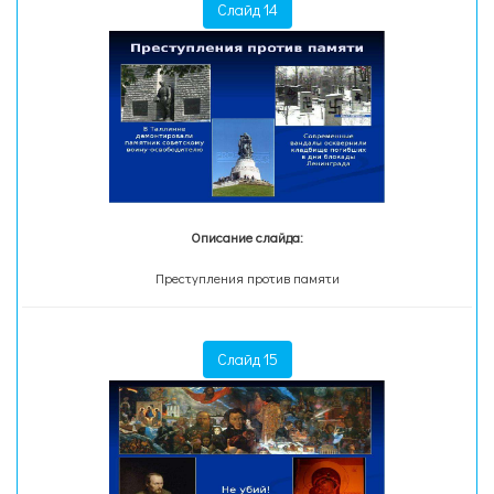
Слайд 14
Описание слайда:
Преступления против памяти
Слайд 15