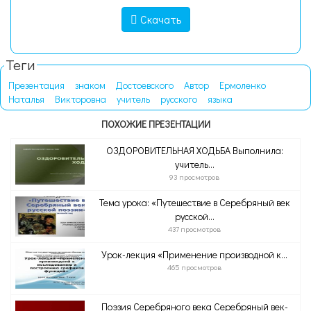
Скачать
Теги
Презентация
знаком
Достоевского
Автор
Ермоленко
Наталья
Викторовна
учитель
русского
языка
ПОХОЖИЕ ПРЕЗЕНТАЦИИ
ОЗДОРОВИТЕЛЬНАЯ ХОДЬБА Выполнила:
учитель...
93 просмотров
Тема урока: «Путешествие в Серебряный век
русской...
437 просмотров
Урок-лекция «Применение производной к...
465 просмотров
Поэзия Серебряного века Серебряный век-