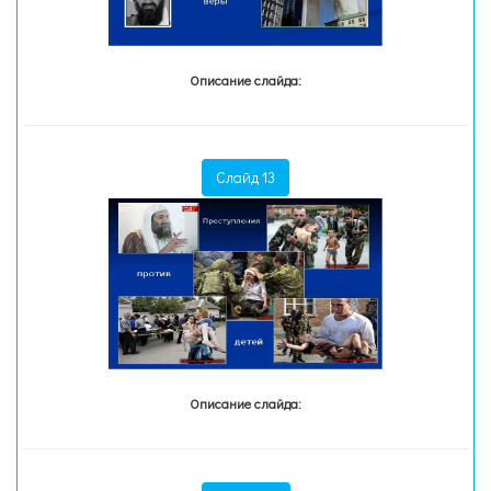
Описание слайда:
Слайд 13
Описание слайда: