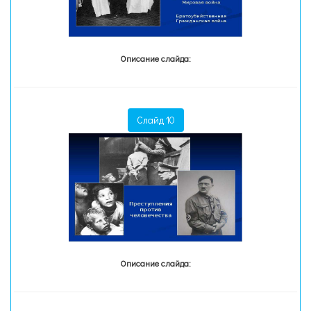
Описание слайда:
Слайд 10
Описание слайда: