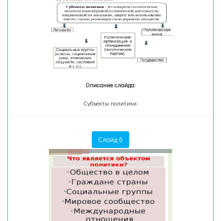
Описание слайда:
Субъекты политики.
Слайд 6