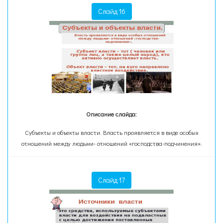
Слайд 16
Описание слайда:
Субъекты и объекты власти. Власть проявляется в виде особых
отношений между людьми- отношений «господства-подчинения».
Слайд 17