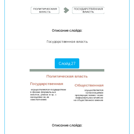
Описание слайда:
Государственная власть
Слайд 27
Описание слайда: