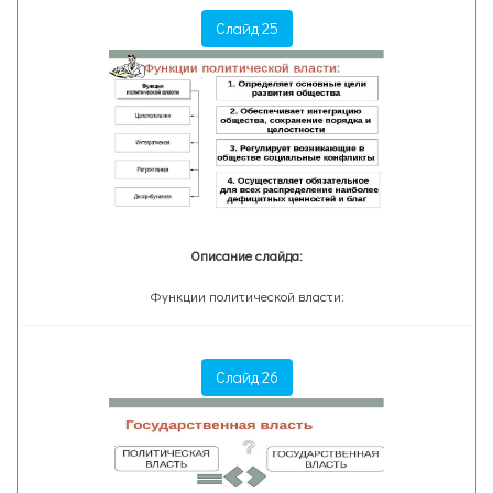
Слайд 25
Описание слайда:
Функции политической власти:
Слайд 26