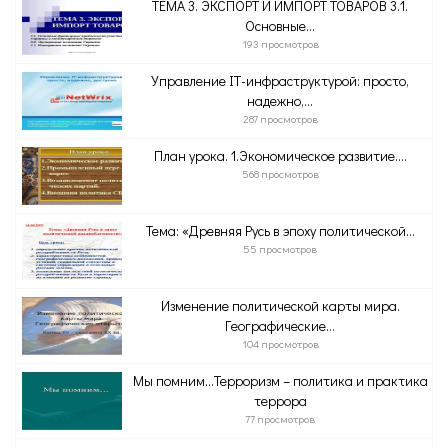
ТЕМА 3. ЭКСПОРТ И ИМПОРТ ТОВАРОВ 3.1.
Основные...
193 просмотров
Управление IT-инфраструктурой: просто,
надежно,...
287 просмотров
План урока. 1.Экономическое развитие....
568 просмотров
Тема: «Древняя Русь в эпоху политической...
55 просмотров
Изменение политической карты мира.
Географические...
104 просмотров
Мы помним…Терроризм – политика и практика
террора
77 просмотров