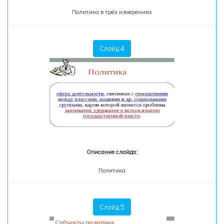
Политика в трёх измерениях
Слайд 4
Описание слайда:
Политика
Слайд 5