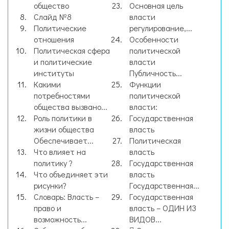
общество
Основная цель
Слайд №8
власти
Политические
регулирование,...
отношения
Особенности
Политическая сфера
политической
и политические
власти
институты
Публичность...
Какими
Функции
потребностями
политической
общества вызвано...
власти:
Роль политики в
Государственная
жизни общества
власть
Обеспечивает...
Политическая
Что влияет на
власть
политику ?
Государственная
Что объединяет эти
власть
рисунки?
Государственная...
Словарь: Власть –
Государственная
право и
власть – ОДИН ИЗ
возможность...
ВИДОВ...