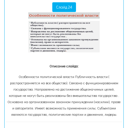
Слайд 24
Описание слайда:
Особенности политической власти Публичность власти (
распространяется на все общество). Связана с функционированием
государства. Направлена на достижение общезначимых целей,
которые не могут быть реализованы без вмешательства государства .
Основана на организованном законном принуждении (насилии), праве
и авторитете. Имеет возможность применения силы; Субъектами
являются государство, политические партии и движения, лидеры.