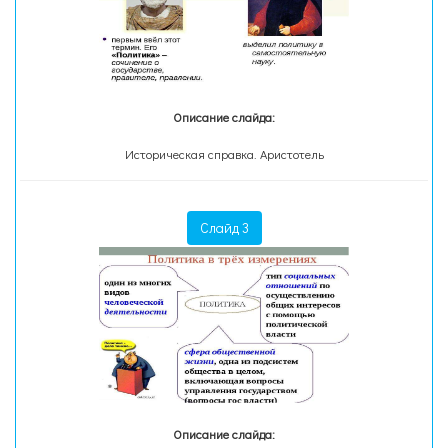
Описание слайда:
Историческая справка. Аристотель
Слайд 3
Описание слайда: