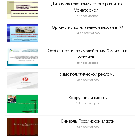
Динамика экономического развития.
Монетарная...
87 просмотров
Органы исполнительной власти в РФ
149 просмотров
Особенности взаимодействия Филиала и
органов...
88 просмотров
Язык политической рекламы
96 просмотров
Коррупция и власть
119 просмотров
Символы Российской власти
83 просмотров