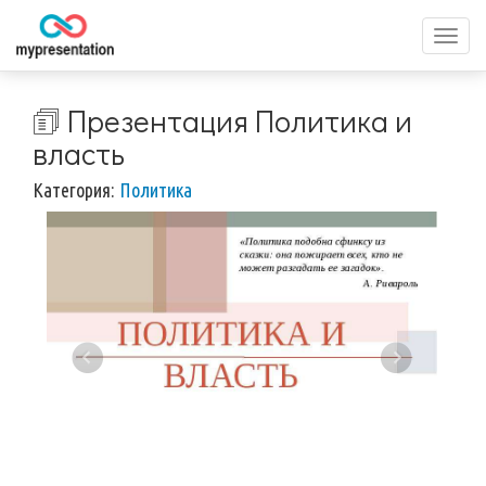
Перек
меню
🗊 Презентация Политика и
власть
Категория:
Политика