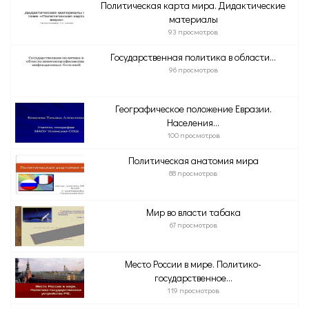
Политическая карта мира. Дидактические
материалы
93 просмотров
Государственная политика в области...
96 просмотров
Географическое положение Евразии.
Населения...
100 просмотров
Политическая анатомия мира
88 просмотров
Мир во власти табака
67 просмотров
Место России в мире. Политико-
государственное...
119 просмотров