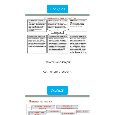
Слайд 20
Описание слайда:
Компоненты власти:
Слайд 21