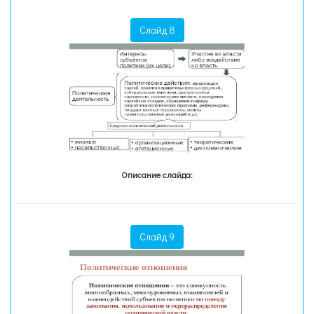
Слайд 8
Описание слайда:
Слайд 9