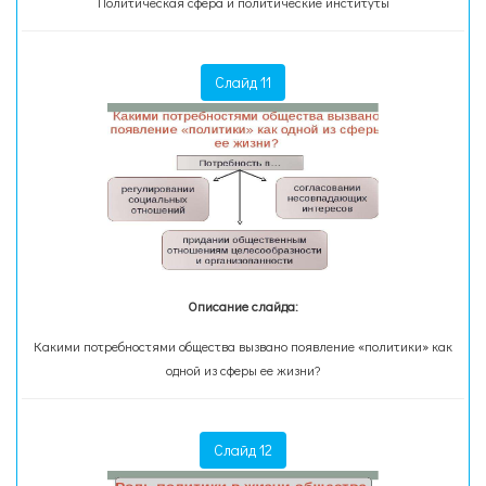
Политическая сфера и политические институты
Слайд 11
Описание слайда:
Какими потребностями общества вызвано появление «политики» как
одной из сферы ее жизни?
Слайд 12