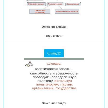
Описание слайда:
Виды власти
Слайд 22
Описание слайда: