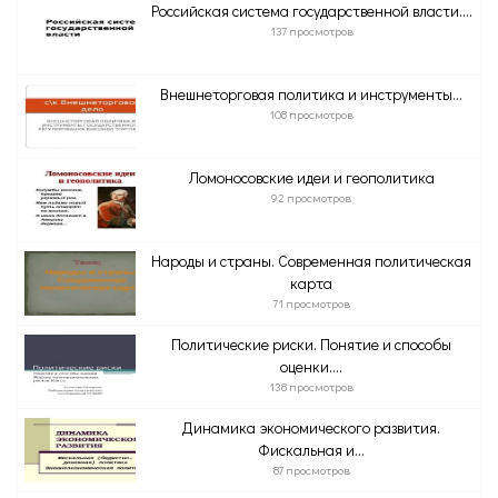
Российская система государственной власти....
137 просмотров
Внешнеторговая политика и инструменты...
108 просмотров
Ломоносовские идеи и геополитика
92 просмотров
Народы и страны. Современная политическая
карта
71 просмотров
Политические риски. Понятие и способы
оценки....
138 просмотров
Динамика экономического развития.
Фискальная и...
87 просмотров