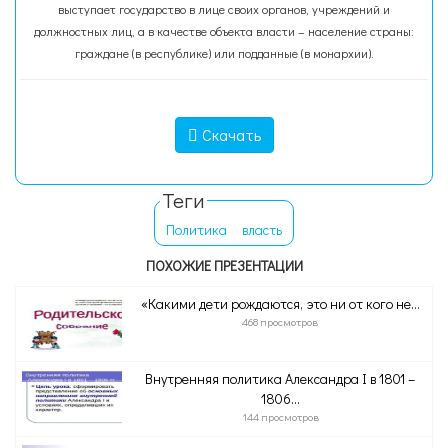
выступает государство в лице своих органов, учреждений и
должностных лиц, а в качестве объекта власти – население страны:
граждане (в республике) или подданные (в монархии).
Скачать
Теги
Политика
власть
ПОХОЖИЕ ПРЕЗЕНТАЦИИ
«Какими дети рождаются, это ни от кого не...
468 просмотров
Внутренняя политика Александра Ι в 1801 –
1806...
144 просмотров