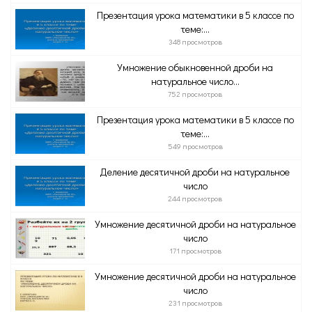
Презентация урока математики в 5 классе по
теме:...
348 просмотров
Умножение обыкновенной дроби на
натуральное число...
752 просмотров
Презентация урока математики в 5 классе по
теме:...
549 просмотров
Деление десятичной дроби на натуральное
число
244 просмотров
Умножение десятичной дроби на натуральное
число
171 просмотров
Умножение десятичной дроби на натуральное
число
231 просмотров