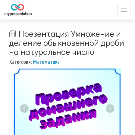
Перек
меню
🗊 Презентация Умножение и
деление обыкновенной дроби
на натуральное число
Категория:
Математика