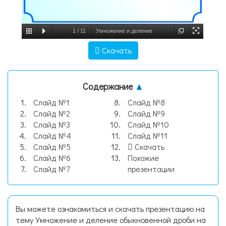
1
/
11
Умножение и деление
обыкновенной дроби на натуральное
Скачать
число, слайд №1
Содержание
▲
Слайд №1
Слайд №8
Слайд №2
Слайд №9
Слайд №3
Слайд №10
Слайд №4
Слайд №11
Слайд №5
Скачать
Слайд №6
Похожие
Слайд №7
презентации
Вы можете ознакомиться и скачать презентацию на
тему Умножение и деление обыкновенной дроби на