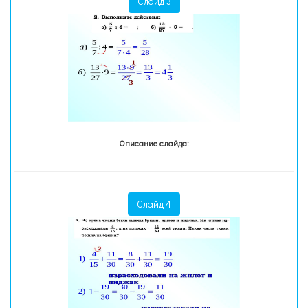
Слайд 3
Описание слайда:
Слайд 4