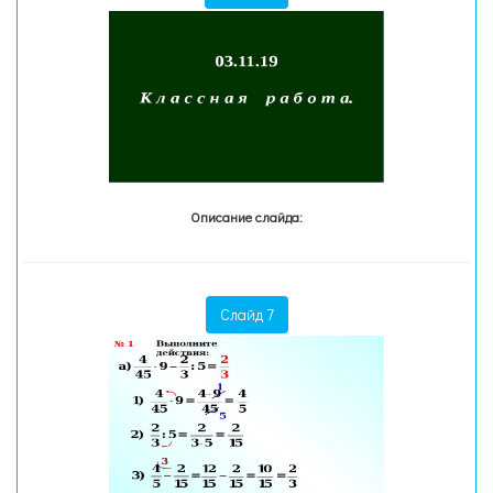
Описание слайда:
Слайд 7