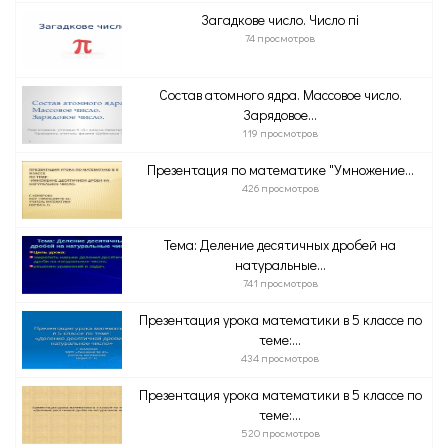
Загадкове число. Число пі
74 просмотров
Состав атомного ядра. Массовое число.
Зарядовое...
119 просмотров
Презентация по математике "Умножение...
426 просмотров
Тема: Деление десятичных дробей на
натуральные...
741 просмотров
Презентация урока математики в 5 классе по
теме:...
434 просмотров
Презентация урока математики в 5 классе по
теме:...
520 просмотров