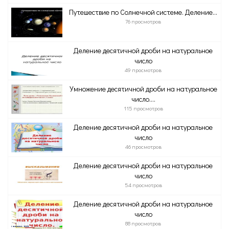
Путешествие по Солнечной системе. Деление...
76 просмотров
Деление десятичной дроби на натуральное
число
49 просмотров
Умножение десятичной дроби на натуральное
число....
115 просмотров
Деление десятичной дроби на натуральное
число
46 просмотров
Деление десятичной дроби на натуральное
число
54 просмотров
Деление десятичной дроби на натуральное
число
88 просмотров