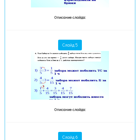
Описание слайда:
Слайд 5
Описание слайда:
Слайд 6