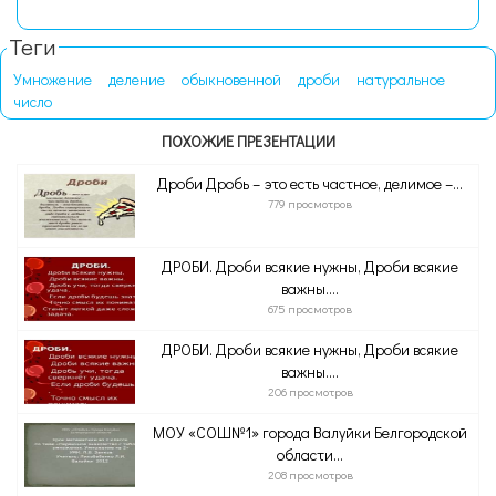
Теги
Умножение
деление
обыкновенной
дроби
натуральное
число
ПОХОЖИЕ ПРЕЗЕНТАЦИИ
Дроби Дробь – это есть частное, делимое –...
779 просмотров
ДРОБИ. Дроби всякие нужны, Дроби всякие
важны....
675 просмотров
ДРОБИ. Дроби всякие нужны, Дроби всякие
важны....
206 просмотров
МОУ «СОШ№1» города Валуйки Белгородской
области...
208 просмотров