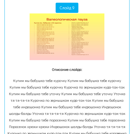
Слайд 9
Описание слайда:
Купим мы бабушка тебе курочку Купим мы бабушка тебе курочку
Купим мы бабушка тебе курочку Курочка по зернышкам куда-так-так
Купим мы бабушка тебе уточку Купим мы бабушка тебе уточку Уточка
тя тя-тя-тя Курочка по зернышкам куда-так-так Купим мы бабушка
тебе индюшонка Купим мы бабушка тебе индюшонка Индюшонок
шалды-балды Уточка тя тя-тя-тя Курочка по зернышкам куда-так-так
Купим мы бабушка тебе поросенка Купим мы бабушка тебе поросенка
Поросенок хрюки-хрюки Индюшонок шалды-балды Уточка тя тя-тя-тя
Курочка по зернышкам куда-так-так Купим мы бабушка тебе коровенка