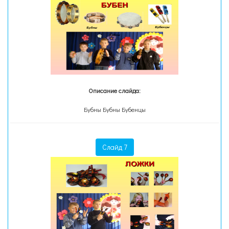
Описание слайда:
Бубны Бубны Бубенцы
Слайд 7