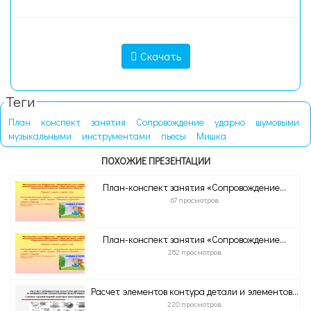
Скачать
Теги
План
конспект
занятия
Сопровождение
ударно
шумовыми
музыкальными
инструментами
пьесы
Мишка
ПОХОЖИЕ ПРЕЗЕНТАЦИИ
План-конспект занятия «Сопровождение...
67 просмотров
План-конспект занятия «Сопровождение...
282 просмотров
Расчет элементов контура детали и элементов...
220 просмотров