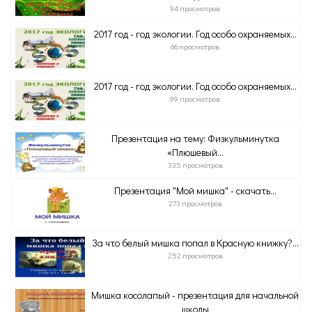
94 просмотров
2017 год - год экологии. Год особо охраняемых...
66 просмотров
2017 год - год экологии. Год особо охраняемых...
99 просмотров
Презентация на тему: Физкульминутка
«Плюшевый...
335 просмотров
Презентация "Мой мишка" - скачать...
273 просмотров
За что белый мишка попал в Красную книжку?...
252 просмотров
Мишка косолапый - презентация для начальной
школы