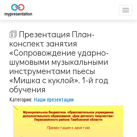
Перек
меню
🗊 Презентация План-
конспект занятия
«Сопровождение ударно-
шумовыми музыкальными
инструментами пьесы
«Мишка с куклой». 1-й год
обучения
Категория:
Наши презентации