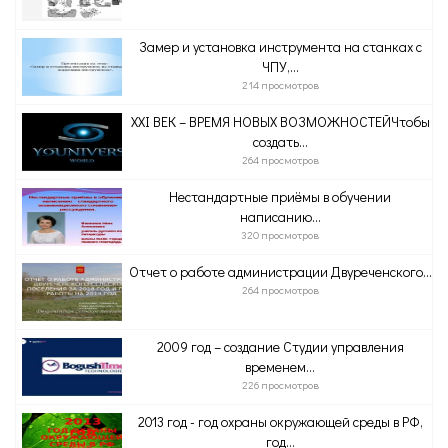
Замер и установка инструмента на станках с
ЧПУ,...
214 просмотров
ХХI ВЕК – ВРЕМЯ НОВЫХ ВОЗМОЖНОСТЕЙЧтобы
создать...
264 просмотров
Нестандартные приёмы в обучении
написанию...
320 просмотров
Отчет о работе администрации Двуреченского...
264 просмотров
2009 год – создание Студии управления
временем...
226 просмотров
2013 год - год охраны окружающей среды в РФ,
год...