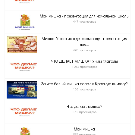
Мой мишка - презентация для начальной школы
447 просмотров
Мишка-Ушастик в детском саду - презентация
для...
498 просмотров
ЧТО ДЕЛАЕТ МИШКА? Учим глаголы
1 042 просмотров
За что белый мишка попал в Красную книжку?
156 просмотров
Что делает мишка?
352 просмотров
Мой мишка
155 просмотров