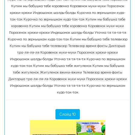
Купим мы бабушка тебе коровенка Коровенок муки-муки Поросенок
хрюки-хрюки Индюшонок шалды-балды Курочка по зернышкам куда-
так-так Курочка по зернышкам куда-так-так Купим мы бабушка тебе
коровенка Купим мы бабушка тебе коровенка Коровенок муки-муки
Поросенок хрюки-хрюки Индюшонок шалды-балды Уточка тя тя-тя-тя
Курочка по зернышкам куда-так-так Купим мы бабушка тебе телевизор
Купим мы бабушка тебе телевизор Телевизор время-факты Дикторша
тра-ля-ля-ля Коровенок муки-муки Поросенок хрюки-хрюки
Индюшонок шалды-балды Уточка тя тя-тя-тя Курочка по зернышкам
куда-так-так Купим мы бабушка тебе жигуленок Купим мы бабушка
тебе жигуленок Жигуленок вжики-вжики Телевизор время-факты
Дикторша тра-ля-ля-ля Коровенок муки-муки Поросенок хрюки-хрюки
Индюшонок шалды-балды Уточка тя тя-тя-тя Курочка по зернышкам
куда-так-так
Слайд 10