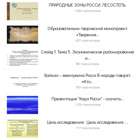
ПРИРОДНЫЕ ЗОНЫ РОССИ. ЛЕСОСТЕПЬ.
1 060 просмотров
Образовательно-творческий монопроект
«Творения...
420 просмотров
Слайд 1. Тема 5. Экономическое районирование
и...
867 просмотров
Байкал – жемчужина Росси В народе говорят
«Кто...
581 просмотров
Презентация "Карл Росси" - скачать...
1 326 просмотров
Цель исследования : Цель исследования :...
117 просмотров