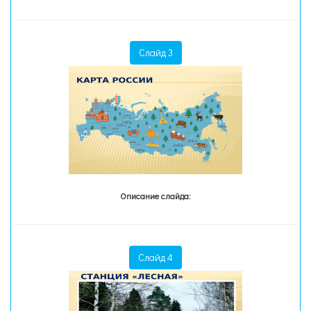
Слайд 3
Описание слайда:
Слайд 4