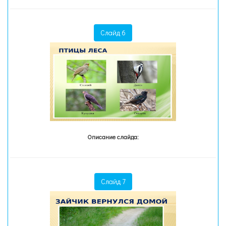
Слайд 6
Описание слайда:
Слайд 7