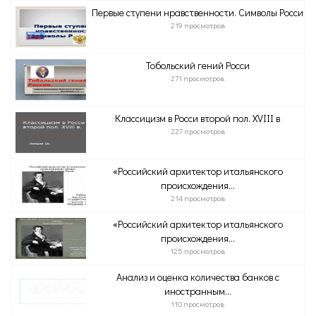
Первые ступени нравственности. Символы Росси
219 просмотров
Тобольский гений Росси
271 просмотров
Классицизм в Росси второй пол. XVІІІ в
227 просмотров
«Российский архитектор итальянского
происхождения...
214 просмотров
«Российский архитектор итальянского
происхождения...
125 просмотров
Анализ и оценка количества банков с
иностранным...
110 просмотров