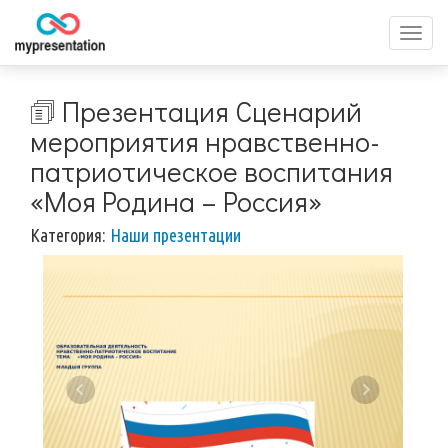
Перек
меню
🗊 Презентация Сценарий
мероприятия нравственно-
патриотическое воспитания
«Моя Родина – Россия»
Категория:
Наши презентации