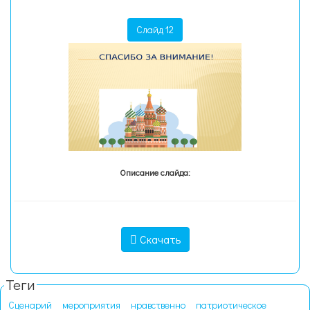
Слайд 12
Описание слайда:
Скачать
Теги
Сценарий
мероприятия
нравственно
патриотическое