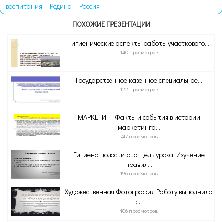
воспитания
Родина
Россия
ПОХОЖИЕ ПРЕЗЕНТАЦИИ
Гигиенические аспекты работы участкового...
140 просмотров
Государственное казенное специальное...
122 просмотров
МАРКЕТИНГ Факты и события в истории
маркетинга...
747 просмотров
Гигиена полости рта Цель урока: Изучение
правил...
196 просмотров
Художественная Фотография Работу выполнила
:...
106 просмотров