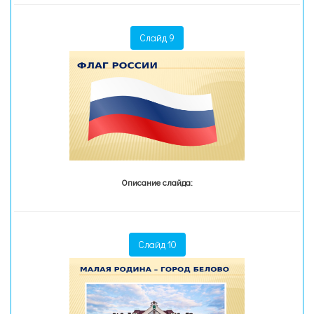
Слайд 9
Описание слайда:
Слайд 10