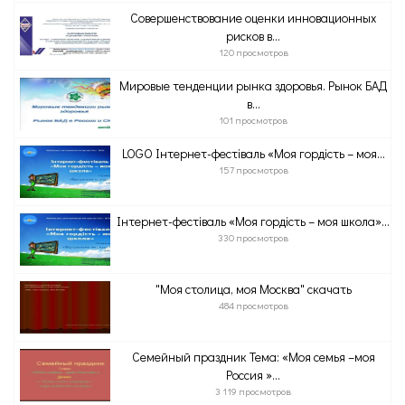
Совершенствование оценки инновационных
рисков в...
120 просмотров
Мировые тенденции рынка здоровья. Рынок БАД
в...
101 просмотров
LOGO Інтернет-фестіваль «Моя гордість – моя...
157 просмотров
Інтернет-фестіваль «Моя гордість – моя школа»...
330 просмотров
"Моя столица, моя Москва" скачать
484 просмотров
Семейный праздник Тема: «Моя семья –моя
Россия »...
3 119 просмотров