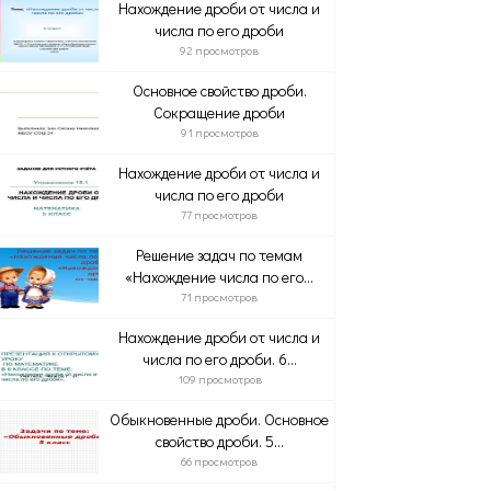
Нахождение дроби от числа и
числа по его дроби
92 просмотров
Основное свойство дроби.
Сокращение дроби
91 просмотров
Нахождение дроби от числа и
числа по его дроби
77 просмотров
Решение задач по темам
«Нахождение числа по его...
71 просмотров
Нахождение дроби от числа и
числа по его дроби. 6...
109 просмотров
Обыкновенные дроби. Основное
свойство дроби. 5...
66 просмотров