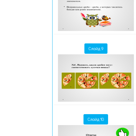
Слайд 9
Слайд 10