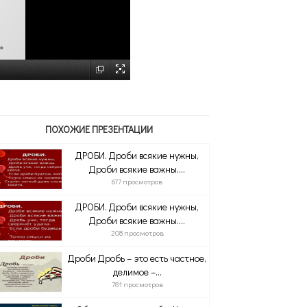
ПОХОЖИЕ ПРЕЗЕНТАЦИИ
ДРОБИ. Дроби всякие нужны,
Дроби всякие важны....
677 просмотров
ДРОБИ. Дроби всякие нужны,
Дроби всякие важны....
208 просмотров
Дроби Дробь – это есть частное,
делимое –...
781 просмотров