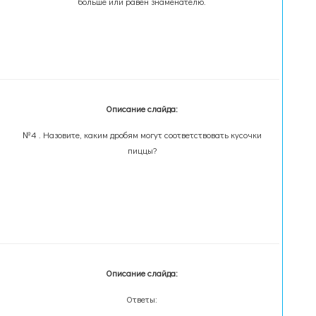
больше или равен знаменателю.
Описание слайда:
№4 . Назовите, каким дробям могут соответствовать кусочки
пиццы?
Описание слайда:
Ответы: