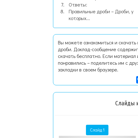
Ответы:
Правильные дроби – Дроби, у
которых...
Вы можете ознакомиться и скачать
дроби. Доклад-сообщение содержит
скачать бесплатно. Если материал 
понравились – поделитесь им с дру
закладки в своем браузере.
Слайды и
Слайд 1