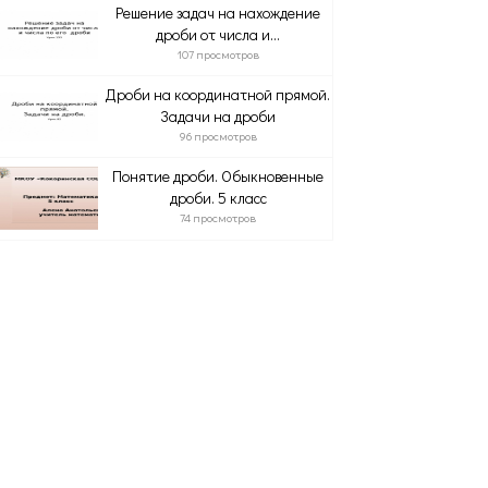
Решение задач на нахождение
дроби от числа и...
107 просмотров
Дроби на координатной прямой.
Задачи на дроби
96 просмотров
Понятие дроби. Обыкновенные
дроби. 5 класс
74 просмотров