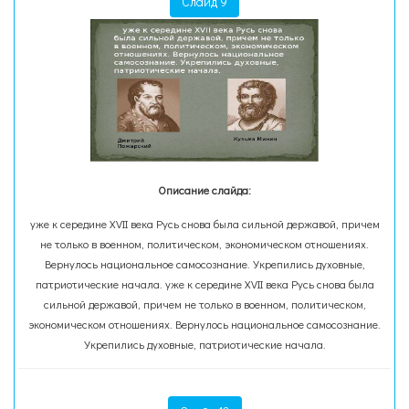
Слайд 9
Описание слайда:
уже к середине XVII века Русь снова была сильной державой, причем
не только в военном, политическом, экономическом отношениях.
Вернулось национальное самосознание. Укрепились духовные,
патриотические начала. уже к середине XVII века Русь снова была
сильной державой, причем не только в военном, политическом,
экономическом отношениях. Вернулось национальное самосознание.
Укрепились духовные, патриотические начала.