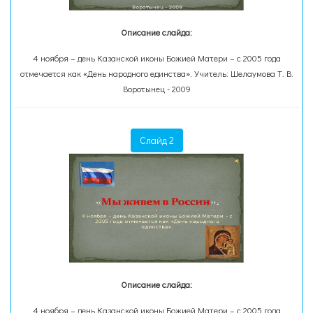
Описание слайда:
4 ноября – день Казанской иконы Божией Матери – с 2005 года
отмечается как «День народного единства». Учитель: Шелаумова Т. В.
Воротынец - 2009
Слайд 2
Описание слайда:
4 ноября – день Казанской иконы Божией Матери – с 2005 года