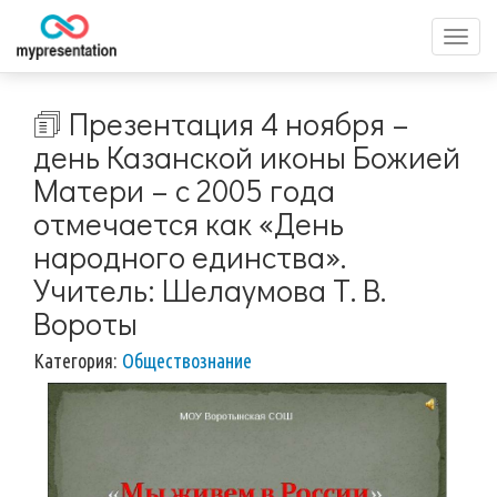
Перек
меню
🗊 Презентация 4 ноября –
день Казанской иконы Божией
Матери – с 2005 года
отмечается как «День
народного единства».
Учитель: Шелаумова Т. В.
Вороты
Категория:
Обществознание