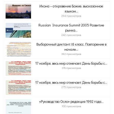
Икона – откровение Божие, высказанное
языком...
294 просмотров
Russian Insurance Summit 2005 Развитие
рынка...
242 просмотров
Выборочный диктант (6 класс. Повторение в
начале...
392 просмотров
17 ноября, весь мир отмечает День борьбы с...
376 просмотров
17 ноября, весь мир отмечает День борьбы с...
275 просмотров
«Руководство Осло» редакция 1992 года...
100 просмотров