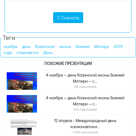
Скачать
Теги
ноября
день
Казанской
иконы
Божией
Матери
2005
года
отмечается
День
ПОХОЖИЕ ПРЕЗЕНТАЦИИ
4 ноября — день Казанской иконы Божией
Матери — с...
374 просмотров
4 ноября — день Казанской иконы Божией
Матери — с...
324 просмотров
12 апреля - Международный день
космонавтики...
1 056 просмотров