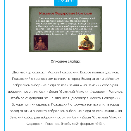
Слайд 10
Описание слайда:
Два месяца осаждал Москву Пожарский. Вскоре поляки сдались,
Пожарский с торжеством вступил в город. Вслед за этим в Москву
собрались выборные люди от всей земли – на Земский собор для
избрания царя, им был избран 16 летний Михаил Федорович Романов.
Это было 21 февраля 1613 г. Два месяца осаждал Москву Пожарский.
Вскоре поляки сдались, Пожарский с торжеством вступил в город.
Вслед за этим в Москву собрались выборные люди от всей земли – на
Земский собор для избрания царя, им был избран 16 летний Михаил
Федорович Романов. Это было 21 февраля 1613 г.