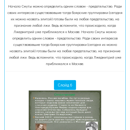
Начало Смуты можно определить одним словом - предательство. Ради
своих интересов существовавшие тогда боярские группировки (сегодня
их можно назвать элитой) готовы были на любое предательство, на
признание любой лжи. Ведь вспомните, что происходило, когда
Лжедмитрий уже приближался к Москве. Начало Смуты можно
определить одним словом - предательство. Ради своих интересов
существовавшие тогда боярские группировки (сегодня их можно
назвать элитой) готовы были на любое предательство, на признание
любой лжи. Ведь вспомните, что происходило, когда Лжедмитрий уже
приближался к Москве.
Слайд 6