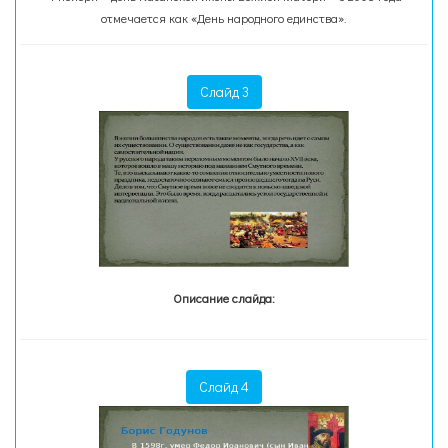
отмечается как «День народного единства».
Слайд 3
Описание слайда:
Слайд 4