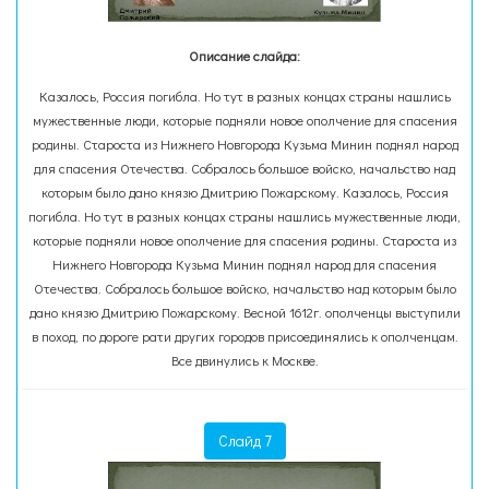
Описание слайда:
Казалось, Россия погибла. Но тут в разных концах страны нашлись
мужественные люди, которые подняли новое ополчение для спасения
родины. Староста из Нижнего Новгорода Кузьма Минин поднял народ
для спасения Отечества. Собралось большое войско, начальство над
которым было дано князю Дмитрию Пожарскому. Казалось, Россия
погибла. Но тут в разных концах страны нашлись мужественные люди,
которые подняли новое ополчение для спасения родины. Староста из
Нижнего Новгорода Кузьма Минин поднял народ для спасения
Отечества. Собралось большое войско, начальство над которым было
дано князю Дмитрию Пожарскому. Весной 1612г. ополченцы выступили
в поход, по дороге рати других городов присоединялись к ополченцам.
Все двинулись к Москве.
Слайд 7