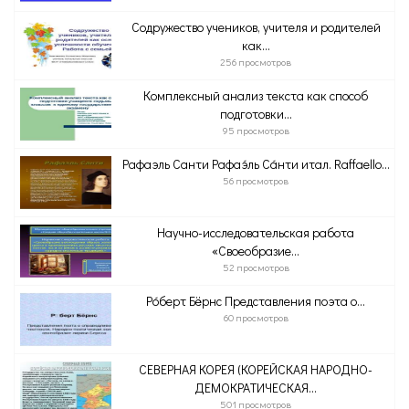
Содружество учеников, учителя и родителей
как...
256 просмотров
Комплексный анализ текста как способ
подготовки...
95 просмотров
Рафаэль Санти Рафаэ́ль Са́нти итал. Raffaello...
56 просмотров
Научно-исследовательская работа
«Своеобразие...
52 просмотров
Ро́берт Бёрнс Представления поэта о...
60 просмотров
СЕВЕРНАЯ КОРЕЯ (КОРЕЙСКАЯ НАРОДНО-
ДЕМОКРАТИЧЕСКАЯ...
501 просмотров