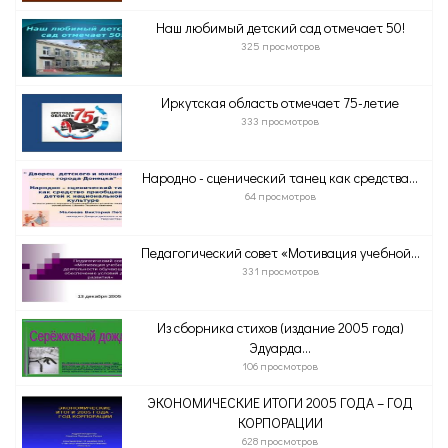
Наш любимый детский сад отмечает 50!
325 просмотров
Иркутская область отмечает 75-летие
333 просмотров
Народно - сценический танец как средства...
64 просмотров
Педагогический совет «Мотивация учебной...
331 просмотров
Из сборника стихов (издание 2005 года)
Эдуарда...
106 просмотров
ЭКОНОМИЧЕСКИЕ ИТОГИ 2005 ГОДА – ГОД
КОРПОРАЦИИ
628 просмотров