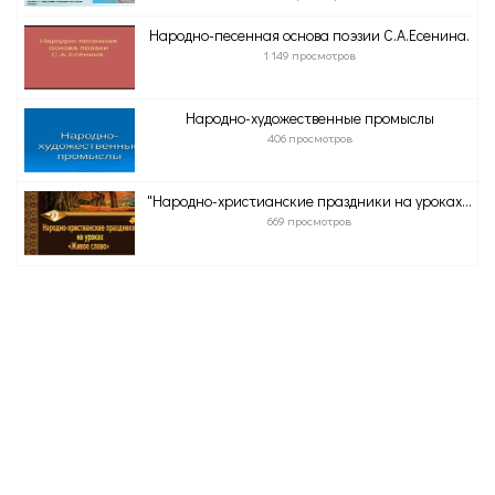
Народно-песенная основа поэзии С.А.Есенина.
1 149 просмотров
Народно-художественные промыслы
406 просмотров
"Народно-христианские праздники на уроках...
669 просмотров