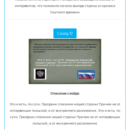
интервентов, что положило начало выхода страны из кризиса
Смутного времени.
Слайд 12
Описание слайда:
Это и есть, по сути, Праздник спасения нашей страны! Причем не от
интервенции польской, а от внутреннего разложения. Это и есть, по
сути, Праздник спасения нашей страны! Причем не от интервенции
польской, а от внутреннего разложения.