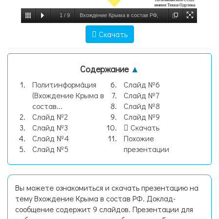
1
/
9
Вхождение Крыма в состав РФ,
слайд №1
Скачать
Содержание
▲
Политинформа́ция
Слайд №6
(Вхождение Крыма в
Слайд №7
состав...
Слайд №8
Слайд №2
Слайд №9
Слайд №3
Скачать
Слайд №4
Похожие
Слайд №5
презентации
Вы можете ознакомиться и скачать презентацию на
тему Вхождение Крыма в состав РФ. Доклад-
сообщение содержит 9 слайдов. Презентации для