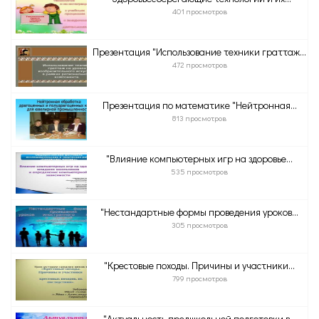
401 просмотров
Презентация "Использование техники граттаж...
472 просмотров
Презентация по математике "Нейтронная...
813 просмотров
"Влияние компьютерных игр на здоровье...
535 просмотров
"Нестандартные формы проведения уроков...
305 просмотров
"Крестовые походы. Причины и участники...
799 просмотров
"Актуальность предшкольной подготовки в...