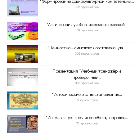
"Формирование социокультурной компетенции...
378 просмотров
"Активизация учебно-исследовательской...
169 просмотров
"Ценностно – смысловая составляющая...
362 просмотров
Презентация "Учебный тренажёр и
проверочный...
316 просмотров
"Исторические этапы становления...
79 просмотров
"Интеллектуальная игра «Вклад народов...
76 просмотров