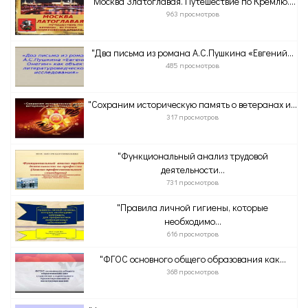
"Москва Златоглавая. Путешествие по Кремлю....
963 просмотров
"Два письма из романа А.С.Пушкина «Евгений...
485 просмотров
"Сохраним историческую память о ветеранах и...
317 просмотров
"Функциональный анализ трудовой
деятельности...
731 просмотров
"Правила личной гигиены, которые
необходимо...
616 просмотров
"ФГОС основного общего образования как...
368 просмотров