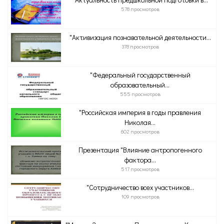
578 просмотров
"Активизация познавательной деятельности...
378 просмотров
"Федеральный государственный
образовательный...
555 просмотров
"Российская империя в годы правления
Николая...
602 просмотров
Презентация "Влияние антропогенного
фактора...
517 просмотров
"Сотрудничество всех участников...
109 просмотров