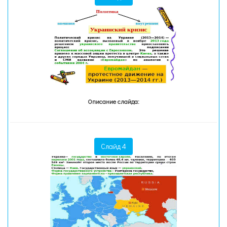
Описание слайда:
Слайд 4