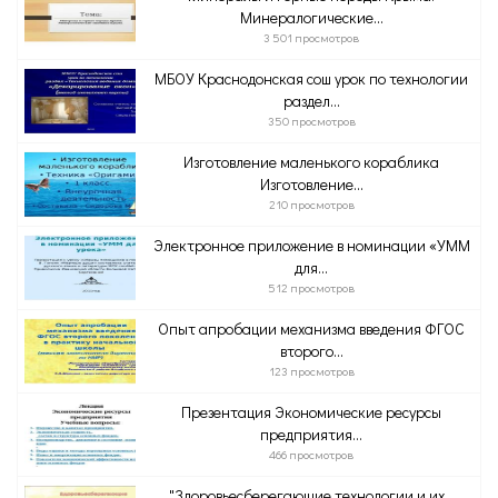
Минералогические...
3 501 просмотров
МБОУ Краснодонская сош урок по технологии
раздел...
350 просмотров
Изготовление маленького кораблика
Изготовление...
210 просмотров
Электронное приложение в номинации «УММ
для...
512 просмотров
Опыт апробации механизма введения ФГОС
второго...
123 просмотров
Презентация Экономические ресурсы
предприятия...
466 просмотров
"Здоровьесберегающие технологии и их...