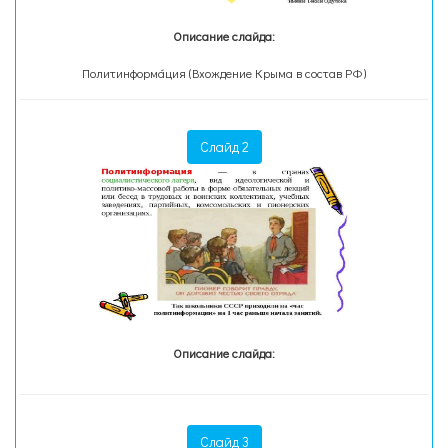
Описание слайда:
Политинформа́ция (Вхождение Крыма в состав РФ)
Слайд 2
Описание слайда:
Слайд 3