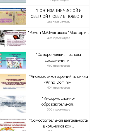
"ПОЭТИЗАЦИЯ ЧИСТОЙ И
СВЕТЛОЙ ЛЮБВИ В ПОВЕСТИ...
481 просмотров
"Роман М.А.Булгакова "Мастер и...
405 просмотров
"Саморегуляция - основа
сохранения и...
960 просмотров
"Анализ стихотворений из цикла
«Anno Domini»...
404 просмотров
"Информационно-
образовательная...
505 просмотров
"Самостоятельная деятельность
школьников как...