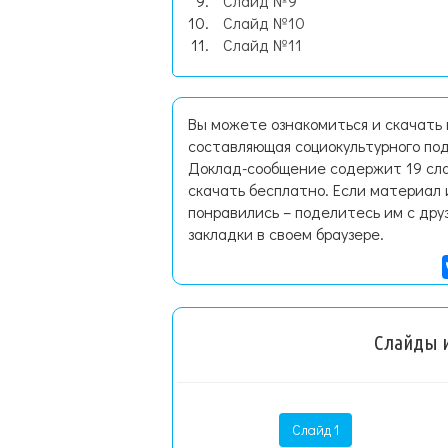
Слайд №9
Слайд №10
Слайд №11
Вы можете ознакомиться и скачать
составляющая социокультурного под
Доклад-сообщение содержит 19 сла
скачать бесплатно. Если материал 
понравились – поделитесь им с дру
закладки в своем браузере.
Слайды и
Слайд 1