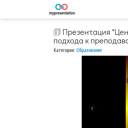
🗊 Презентация "Це
подхода к преподава
Категория:
Образование