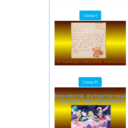
Слайд 9
Слайд 10