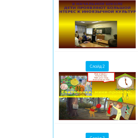
Слайд 2
Слайд 3