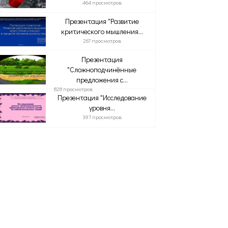
464 просмотров
Презентация "Развитие
критического мышления...
267 просмотров
Презентация
"Сложноподчинённые
предложения с...
828 просмотров
Презентация "Исследование
уровня...
397 просмотров