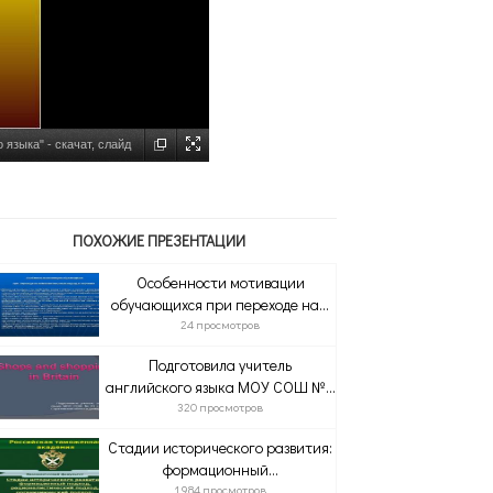
языка" - скачат, слайд
ПОХОЖИЕ ПРЕЗЕНТАЦИИ
Особенности мотивации
обучающихся при переходе на...
24 просмотров
Подготовила учитель
английского языка МОУ СОШ №...
320 просмотров
Стадии исторического развития:
формационный...
1 984 просмотров