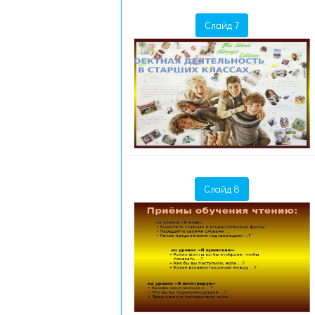
Слайд 7
Слайд 8