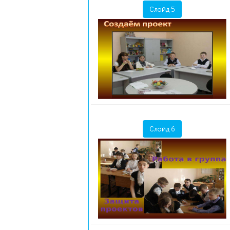
Слайд 5
Слайд 6