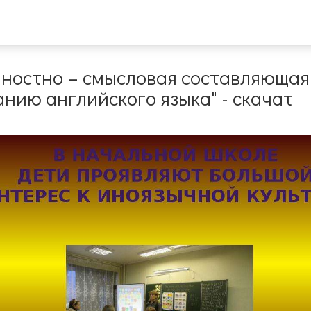
нностно – смысловая составляющая
нию английского языка" - скачат