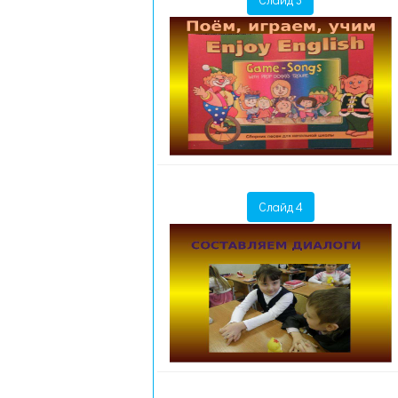
Слайд 4