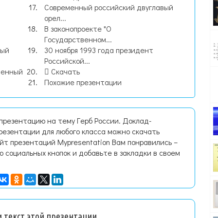
Современный российский двуглавый
орел...
В законопроекте "О
Государственном...
вый
30 ноября 1993 года президент
Российской...
венный
Скачать
Похожие презентации
презентацию на тему Герб России. Доклад-
резентации для любого класса можно скачать
йт презентаций Mypresentation Вам понравились –
ю социальных кнопок и добавьте в закладки в своем
 текст этой презентации