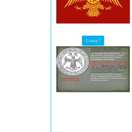
Слайд 7