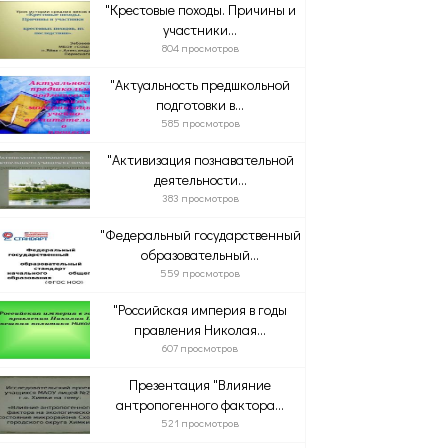
"Крестовые походы. Причины и
участники...
804 просмотров
"Актуальность предшкольной
подготовки в...
585 просмотров
"Активизация познавательной
деятельности...
383 просмотров
"Федеральный государственный
образовательный...
559 просмотров
"Российская империя в годы
правления Николая...
607 просмотров
Презентация "Влияние
антропогенного фактора...
521 просмотров