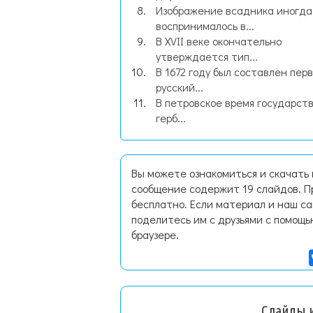
Изображение всадника иногда
воспринималось в...
В XVII веке окончательно
утверждается тип...
В 1672 году был составлен пер
русский...
В петровское время государст
герб...
Вы можете ознакомиться и скачать 
сообщение содержит 19 слайдов. П
бесплатно. Если материал и наш са
поделитесь им с друзьями с помощь
браузере.
Слайды и