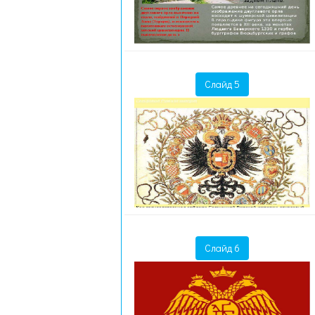
Слайд 5
Слайд 6