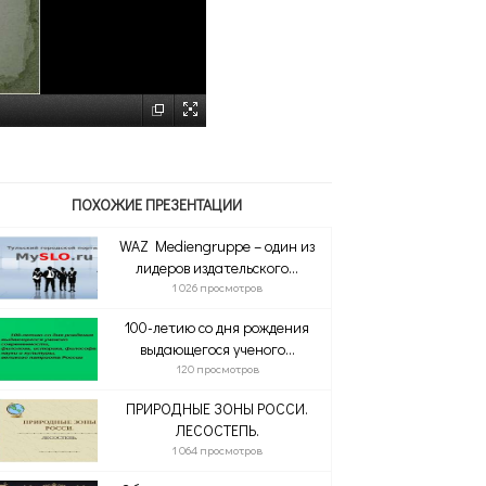
ПОХОЖИЕ ПРЕЗЕНТАЦИИ
WAZ Mediengruppe – один из
лидеров издательского...
1 026 просмотров
100-летию со дня рождения
выдающегося ученого...
120 просмотров
ПРИРОДНЫЕ ЗОНЫ РОССИ.
ЛЕСОСТЕПЬ.
1 064 просмотров