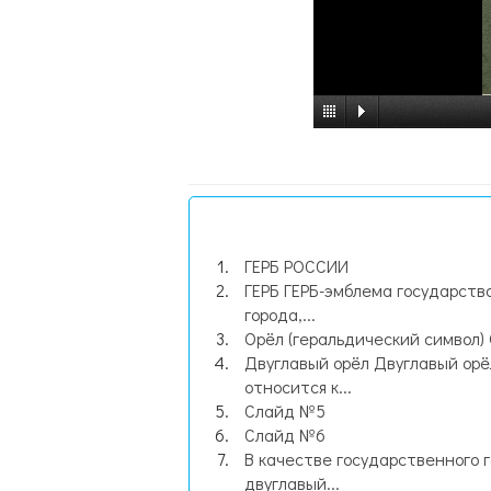
ГЕРБ РОССИИ
ГЕРБ ГЕРБ-эмблема государств
города,...
Орёл (геральдический символ) О
Двуглавый орёл Двуглавый орё
относится к...
Слайд №5
Слайд №6
В качестве государственного 
двуглавый...