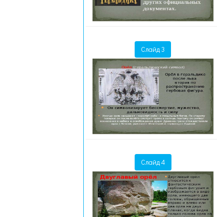
Слайд 3
Слайд 4