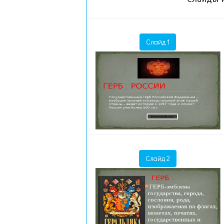
Слайд 1
Слайд 2