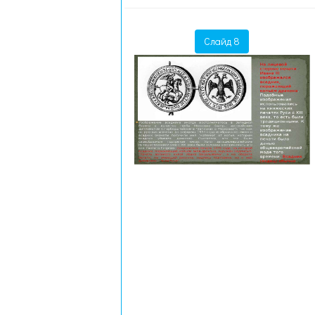
Слайд 8