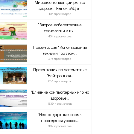
Мировые тенденции рынка
здоровья. Рынок БАД в...
106 просмотров
"Здоровьесберегающие
технологии и их...
404 просмотров
Презентация "Использование
техники граттаж...
476 просмотров
Презентация по математике
"Нейтронная...
814 просмотров
"Влияние компьютерных игр на
здоровье...
539 просмотров
"Нестандартные формы
проведения уроков...
309 просмотров