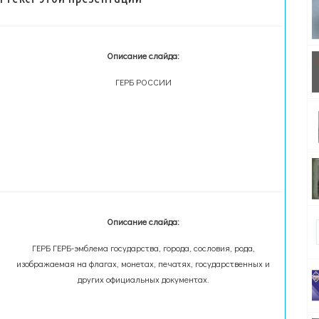
Описание слайда:
ГЕРБ РОССИИ
Описание слайда:
ГЕРБ ГЕРБ-эмблема государства, города, сословия, рода,
изображаемая на флагах, монетах, печатях, государственных и
других официальных документах.