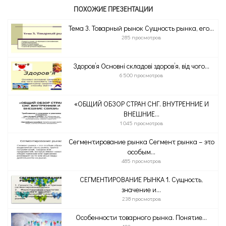
ПОХОЖИЕ ПРЕЗЕНТАЦИИ
Тема 3. Товарный рынок Сущность рынка, его...
285 просмотров
Здоров’я Основні складові здоров’я, від чого...
6 500 просмотров
«ОБЩИЙ ОБЗОР СТРАН СНГ. ВНУТРЕННИЕ И
ВНЕШНИЕ...
1 045 просмотров
Сегментирование рынка Сегмент рынка – это
особым...
485 просмотров
СЕГМЕНТИРОВАНИЕ РЫНКА 1. Сущность,
значение и...
238 просмотров
Особенности товарного рынка. Понятие...