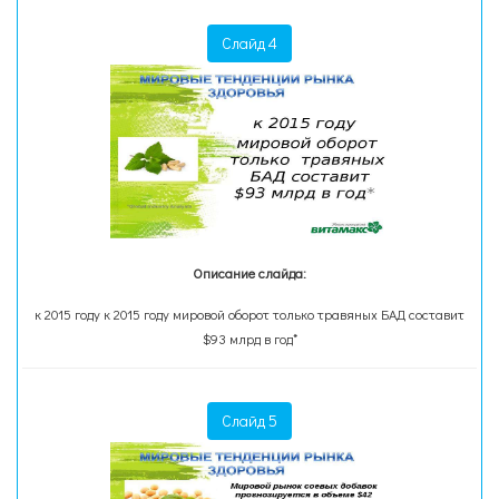
Слайд 4
Описание слайда:
к 2015 году к 2015 году мировой оборот только травяных БАД составит
$93 млрд в год*
Слайд 5