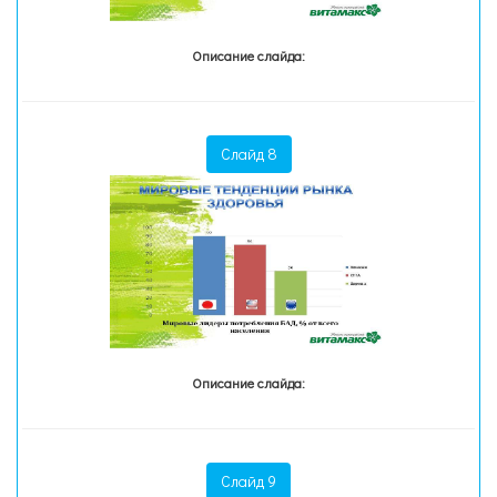
Описание слайда:
Слайд 8
Описание слайда:
Слайд 9