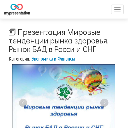
Перек
меню
🗊 Презентация Мировые
тенденции рынка здоровья.
Рынок БАД в Росси и СНГ
Категория:
Экономика и Финансы