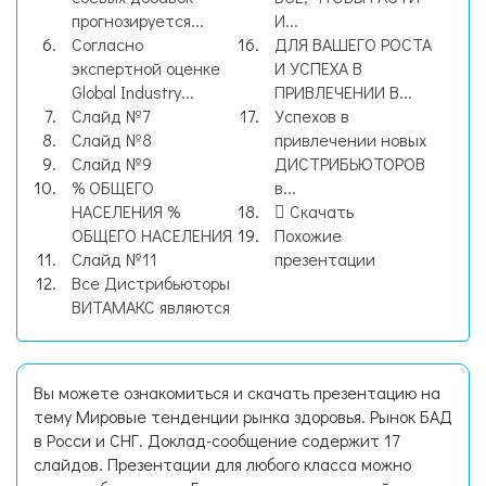
прогнозируется...
И...
Согласно
ДЛЯ ВАШЕГО РОСТА
экспертной оценке
И УСПЕХА В
Global Industry...
ПРИВЛЕЧЕНИИ В...
Слайд №7
Успехов в
Слайд №8
привлечении новых
Слайд №9
ДИСТРИБЬЮТОРОВ
% ОБЩЕГО
в...
НАСЕЛЕНИЯ %
Скачать
ОБЩЕГО НАСЕЛЕНИЯ
Похожие
Слайд №11
презентации
Все Дистрибьюторы
ВИТАМАКС являются
Вы можете ознакомиться и скачать презентацию на
тему Мировые тенденции рынка здоровья. Рынок БАД
в Росси и СНГ. Доклад-сообщение содержит 17
слайдов. Презентации для любого класса можно