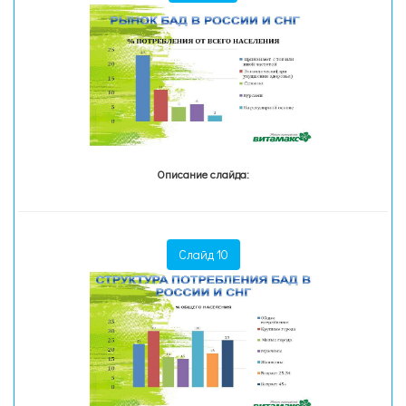
Описание слайда:
Слайд 10