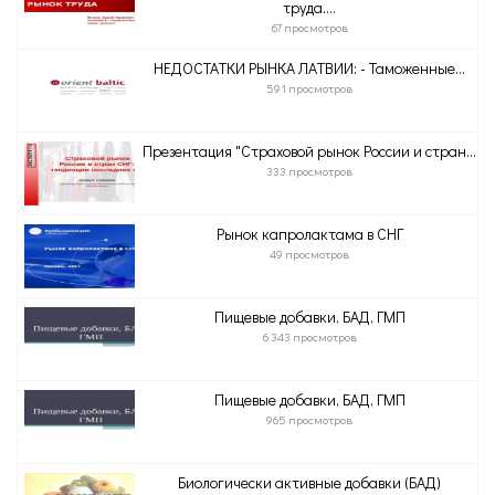
труда....
67 просмотров
НЕДОСТАТКИ РЫНКА ЛАТВИИ: - Таможенные...
591 просмотров
Презентация "Страховой рынок России и стран...
333 просмотров
Рынок капролактама в СНГ
49 просмотров
Пищевые добавки, БАД, ГМП
6 343 просмотров
Пищевые добавки, БАД, ГМП
965 просмотров
Биологически активные добавки (БАД)