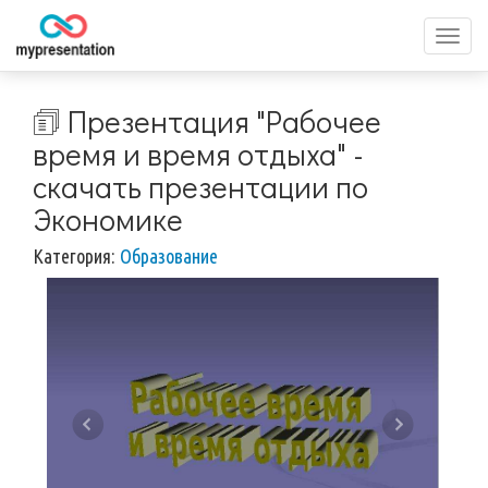
Перек
меню
🗊 Презентация "Рабочее
время и время отдыха" -
скачать презентации по
Экономике
Категория:
Образование