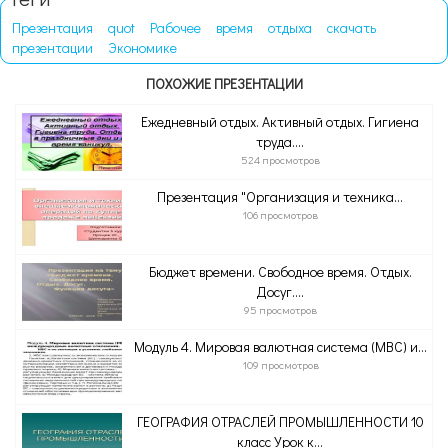
Презентация
quot
Рабочее
время
отдыха
скачать
презентации
Экономике
ПОХОЖИЕ ПРЕЗЕНТАЦИИ
Ежедневный отдых. Активный отдых. Гигиена
труда....
524 просмотров
Презентация "Организация и техника...
106 просмотров
Бюджет времени. Свободное время. Отдых.
Досуг....
95 просмотров
Модуль 4. Мировая валютная система (МВС) и...
109 просмотров
ГЕОГРАФИЯ ОТРАСЛЕЙ ПРОМЫШЛЕННОСТИ 10
класс Урок к...