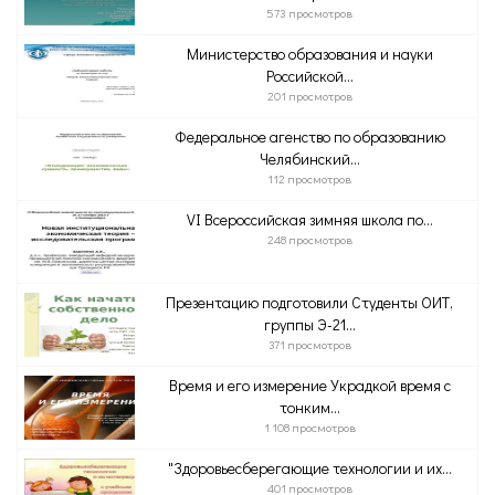
573 просмотров
Министерство образования и науки
Российской...
201 просмотров
Федеральное агенство по образованию
Челябинский...
112 просмотров
VI Всероссийская зимняя школа по...
248 просмотров
Презентацию подготовили Студенты ОИТ,
группы Э-21...
371 просмотров
Время и его измерение Украдкой время с
тонким...
1 108 просмотров
"Здоровьесберегающие технологии и их...
401 просмотров