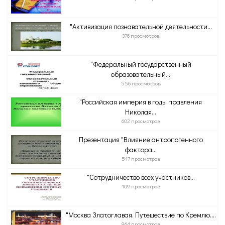
"Активизация познавательной деятельности...
378 просмотров
"Федеральный государственный
образовательный...
556 просмотров
"Российская империя в годы правления
Николая...
602 просмотров
Презентация "Влияние антропогенного
фактора...
517 просмотров
"Сотрудничество всех участников...
109 просмотров
"Москва Златоглавая. Путешествие по Кремлю....
964 просмотров