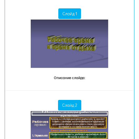
Слайд 1
Описание слайда:
Слайд 2