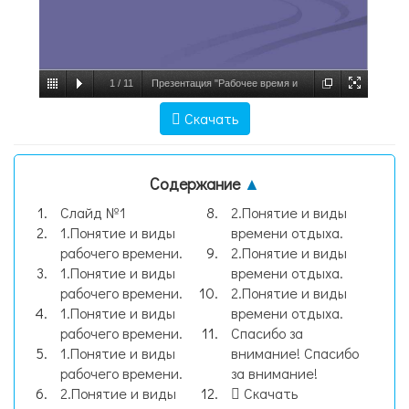
1
/
11
Презентация "Рабочее время и
время отдыха" - скачать презентации по
Скачать
Экономике, слайд №1
Содержание
▲
Слайд №1
2.Понятие и виды
1.Понятие и виды
времени отдыха.
рабочего времени.
2.Понятие и виды
1.Понятие и виды
времени отдыха.
рабочего времени.
2.Понятие и виды
1.Понятие и виды
времени отдыха.
рабочего времени.
Спасибо за
1.Понятие и виды
внимание! Спасибо
рабочего времени.
за внимание!
2.Понятие и виды
Скачать