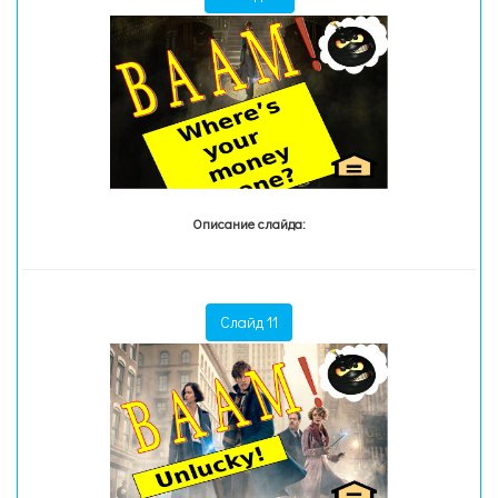
Описание слайда:
Слайд 11