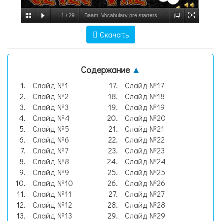
1
/
29
Baam. Vocabulary pre starters,
слайд №1
Скачать
Содержание
▲
Слайд №1
Слайд №17
Слайд №2
Слайд №18
Слайд №3
Слайд №19
Слайд №4
Слайд №20
Слайд №5
Слайд №21
Слайд №6
Слайд №22
Слайд №7
Слайд №23
Слайд №8
Слайд №24
Слайд №9
Слайд №25
Слайд №10
Слайд №26
Слайд №11
Слайд №27
Слайд №12
Слайд №28
Слайд №13
Слайд №29