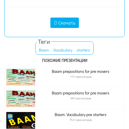
Скачать
Теги
Baam
Vocabulary
starters
ПОХОЖИЕ ПРЕЗЕНТАЦИИ
Baam prepositions for pre movers
111 просмотров
Baam prepositions for pre movers
98 просмотров
Baam. Vocabulary pre starters
153 просмотров