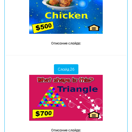
Описание слайда:
Слайд 26
Описание слайда: