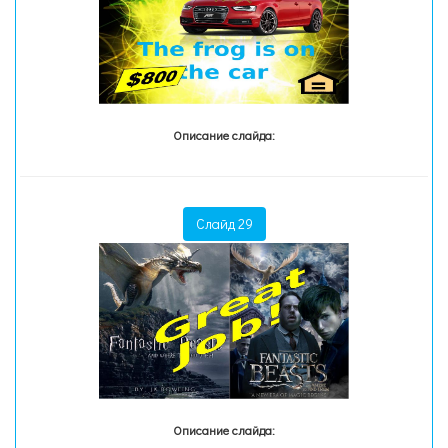
Описание слайда:
Слайд 29
Описание слайда: