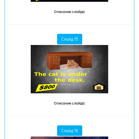
Описание слайда:
Слайд 15
Описание слайда:
Слайд 16