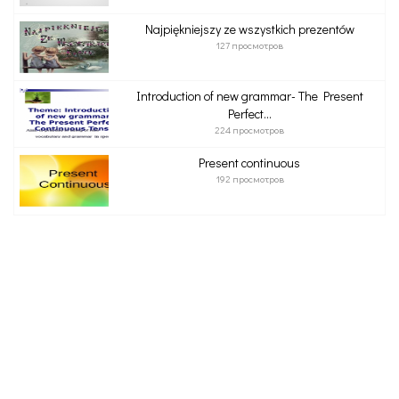
Najpiękniejszy ze wszystkich prezentów
127 просмотров
Introduction of new grammar- The Present
Perfect...
224 просмотров
Present continuous
192 просмотров