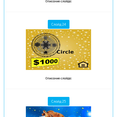
Описание слайда:
Слайд 24
Описание слайда:
Слайд 25