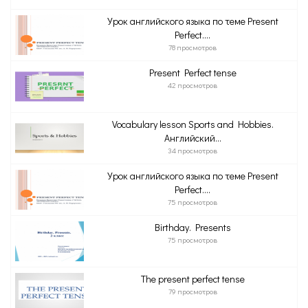
Урок английского языка по теме Present
Perfect....
78 просмотров
Present Perfect tense
42 просмотров
Vocabulary lesson Sports and Hobbies.
Английский...
34 просмотров
Урок английского языка по теме Present
Perfect....
75 просмотров
Birthday. Presents
75 просмотров
The present perfect tense
79 просмотров