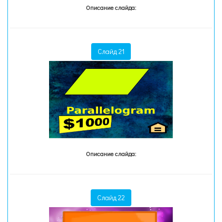
Описание слайда:
Слайд 21
Описание слайда:
Слайд 22