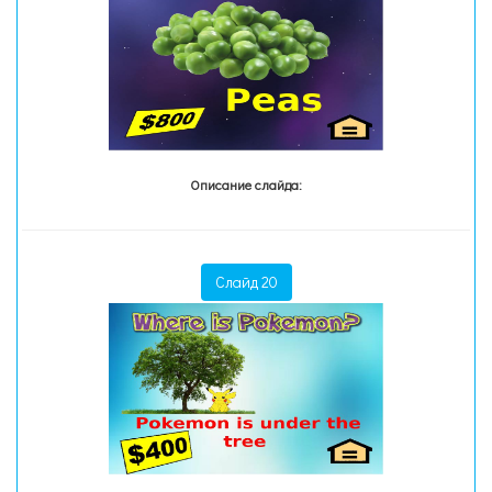
Описание слайда:
Слайд 20