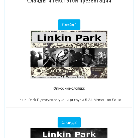
Слайды и текст этой презентации
Слайд 1
Описание слайда:
Linkin Park Підготувала учениця групи Л-24 Мамонько Даша
Слайд 2