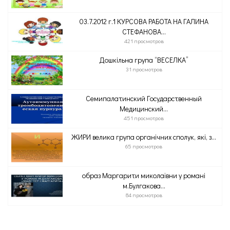
03.7.2012 г.1 КУРСОВА РАБОТА НА ГАЛИНА
СТЕФАНОВА...
421 просмотров
Дошкільна група “ВЕСЕЛКА”
31 просмотров
Семипалатинский Государственный
Медицинский...
451 просмотров
ЖИРИ велика група органічних сполук, які, з...
65 просмотров
образ Маргарити миколаївни у романі
м.Булгакова...
84 просмотров