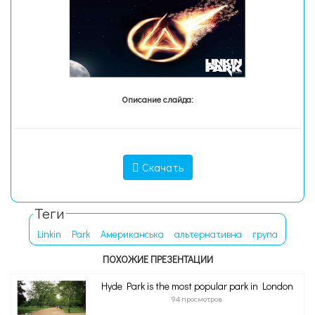
Описание слайда:
Скачать
Теги
Linkin
Park
Американська
альтернативна
група
ПОХОЖИЕ ПРЕЗЕНТАЦИИ
Hyde Park is the most popular park in London
94 просмотров