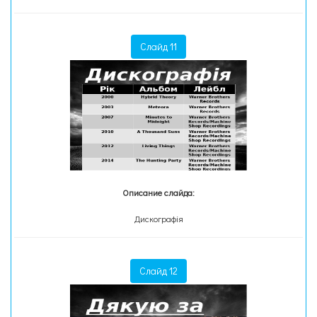
Слайд 11
Описание слайда:
Дискографія
Слайд 12