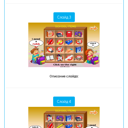
Слайд 3
Описание слайда:
Слайд 4