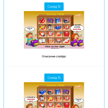
Слайд 12
Описание слайда:
Слайд 13