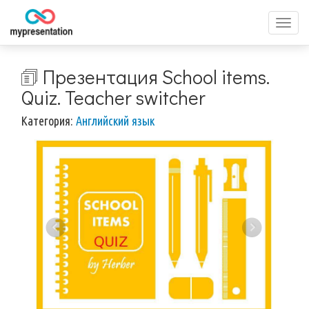
Перек
меню
🗊 Презентация School items.
Quiz. Teacher switcher
Категория:
Английский язык