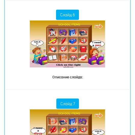
Слайд 6
Описание слайда:
Слайд 7