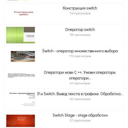
Конструкция switch
54 просмотров
Оператор switch
56 просмотров
Switch - оператор множественного выбора
113 просмотров
Оператори мови С ++. Умовні оператори,
оператори...
61 просмотров
If и Switch. Вывод текста в графике. Обработка...
62 просмотров
Switch Stage - stage обработки
57 просмотров