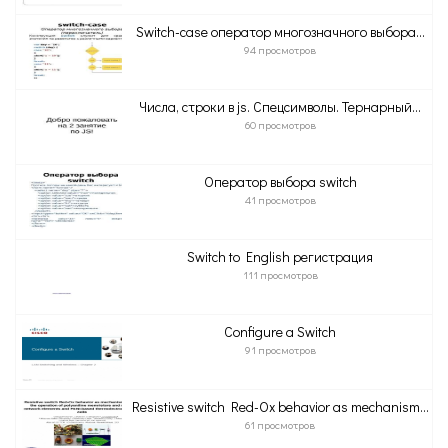
Switch-case оператор многозначного выбора...
94 просмотров
Числа, строки в js. Спецсимволы. Тернарный...
60 просмотров
Оператор выбора switch
41 просмотров
Switch to English регистрация
111 просмотров
Configure a Switch
91 просмотров
Resistive switch Red-Ox behavior as mechanism...
61 просмотров