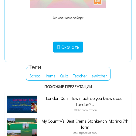
Описание слайда:
Скачать
Теги
School
items
Quiz
Teacher
switcher
ПОХОЖИЕ ПРЕЗЕНТАЦИИ
London Quiz How much do you know about
London?...
700 просмотров
My Country’s Best Items Stankevich Marina 7th
form
883 просмотров