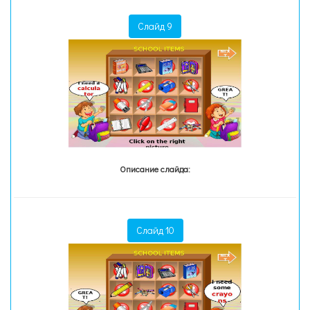
Слайд 9
Описание слайда:
Слайд 10