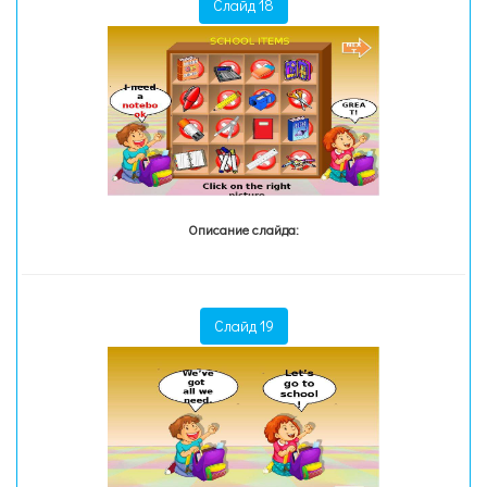
Слайд 18
Описание слайда:
Слайд 19