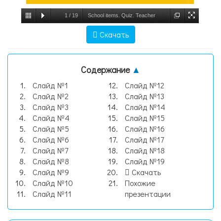
1
/
19
School items. Quiz. Teacher
switcher, слайд №1
Скачать
Содержание
▲
Слайд №1
Слайд №12
Слайд №2
Слайд №13
Слайд №3
Слайд №14
Слайд №4
Слайд №15
Слайд №5
Слайд №16
Слайд №6
Слайд №17
Слайд №7
Слайд №18
Слайд №8
Слайд №19
Слайд №9
Скачать
Слайд №10
Похожие
Слайд №11
презентации