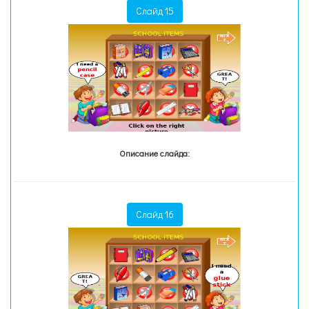
Слайд 15
Описание слайда:
Слайд 16