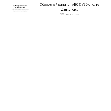
Оборотный капитал ABC & VED анализ
Дьяконов...
189 просмотров