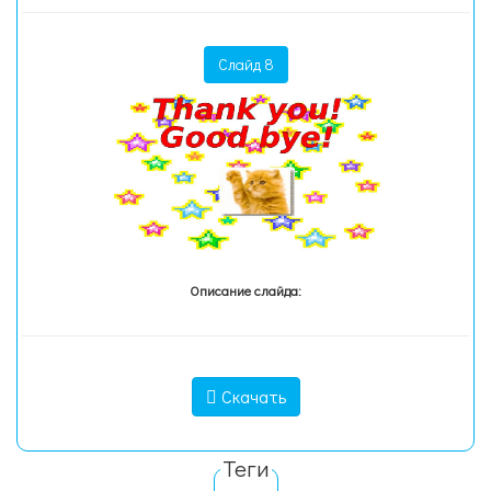
Слайд 8
Описание слайда:
Скачать
Теги