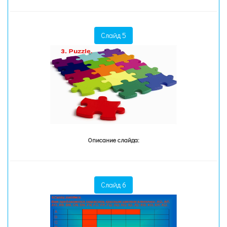
Слайд 5
Описание слайда:
Слайд 6