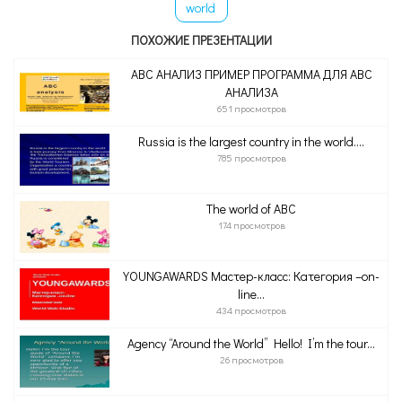
world
ПОХОЖИЕ ПРЕЗЕНТАЦИИ
ABC АНАЛИЗ ПРИМЕР ПРОГРАММА ДЛЯ ABC
АНАЛИЗА
651 просмотров
Russia is the largest country in the world....
785 просмотров
The world of ABC
174 просмотров
YOUNGAWARDS Мастер-класс: Категория –on-
line...
434 просмотров
Agency “Around the World” Hello! I’m the tour...
26 просмотров