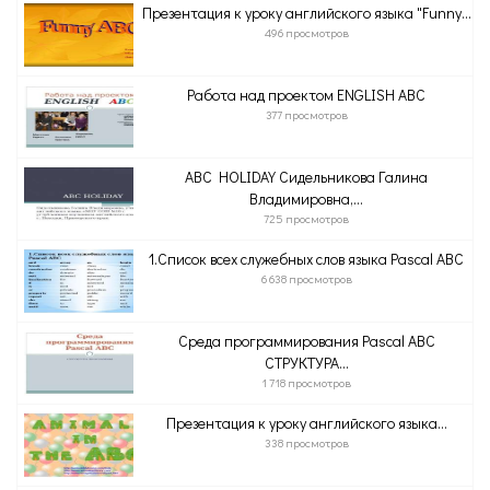
Презентация к уроку английского языка "Funny...
496 просмотров
Работа над проектом ENGLISH ABC
377 просмотров
ABC HOLIDAY Сидельникова Галина
Владимировна,...
725 просмотров
1.Список всех служебных слов языка Pascal ABC
6 638 просмотров
Среда программирования Pascal ABC
СТРУКТУРА...
1 718 просмотров
Презентация к уроку английского языка...
338 просмотров