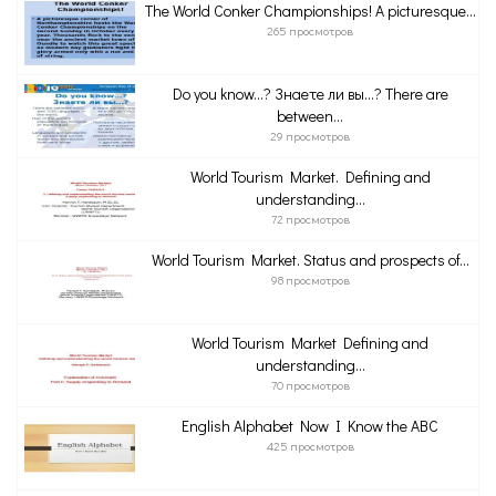
The World Conker Championships! A picturesque...
265 просмотров
Do you know…? Знаете ли вы…? There are
between...
29 просмотров
World Tourism Market. Defining and
understanding...
72 просмотров
World Tourism Market. Status and prospects of...
98 просмотров
World Tourism Market Defining and
understanding...
70 просмотров
English Alphabet Now I Know the ABC
425 просмотров