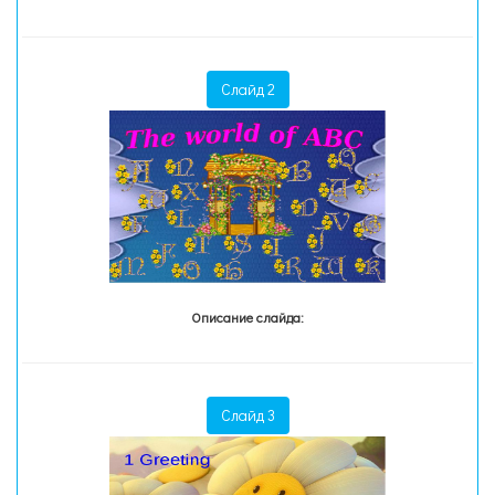
Слайд 2
Описание слайда:
Слайд 3