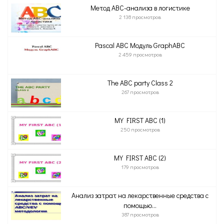
Метод ABC-анализа в логистике
2 138 просмотров
Pascal ABC Модуль GraphABC
2 459 просмотров
The ABC party Class 2
267 просмотров
MY FIRST ABC (1)
250 просмотров
MY FIRST ABC (2)
179 просмотров
Анализ затрат на лекарственные средства с
помощью...
387 просмотров