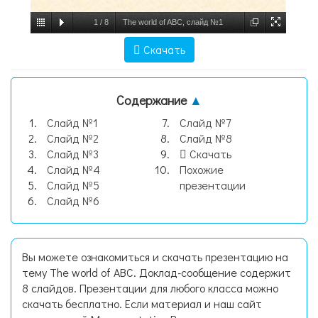
1
/
8
The world of ABC, слайд №1
Скачать
Содержание
▲
Слайд №1
Слайд №7
Слайд №2
Слайд №8
Слайд №3
Скачать
Слайд №4
Похожие
Слайд №5
презентации
Слайд №6
Вы можете ознакомиться и скачать презентацию на
тему The world of ABC. Доклад-сообщение содержит
8 слайдов. Презентации для любого класса можно
скачать бесплатно. Если материал и наш сайт