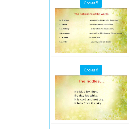
Слайд 5
Слайд 6