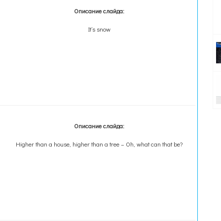
Описание слайда:
It’s snow
Описание слайда:
Higher than a house, higher than a tree – Oh, what can that be?