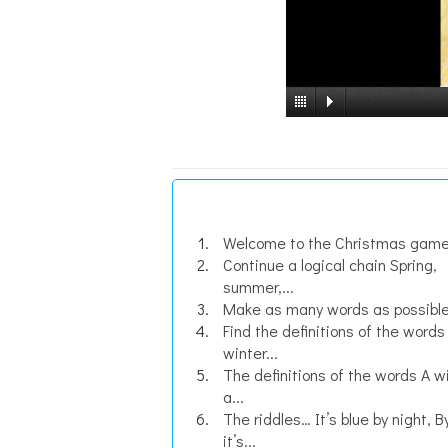
Welcome to the Christmas game
Continue a logical chain Spring,
summer,...
Make as many words as possible.
Find the definitions of the words
winter...
Тhe definitions of the words A wi
a...
The riddles… It’s blue by night, B
it’s...