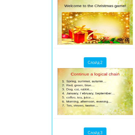
Слайд 2
Слайд 3