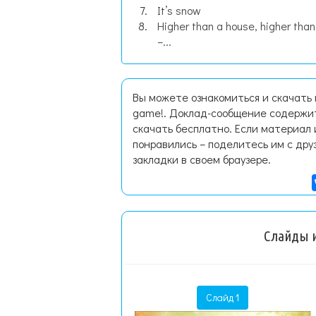
It’s snow
Higher than a house, higher than
–...
Вы можете ознакомиться и скачать 
game!. Доклад-сообщение содержит
скачать бесплатно. Если материал 
понравились – поделитесь им с дру
закладки в своем браузере.
Слайды и
Слайд 1