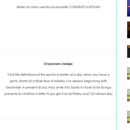
Make as many words as possible CONGRATULATIONS
Описание слайда:
Find the definitions of the words A winter a) a day when you have a
party Santa b) a false face A holiday c) a season beginning with
December A present d) you may write it to Santa A mask e) he brings
presents to children A letter f) you get it on birthday and Christmas day