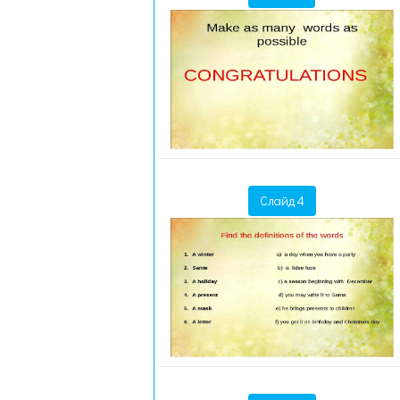
Слайд 4