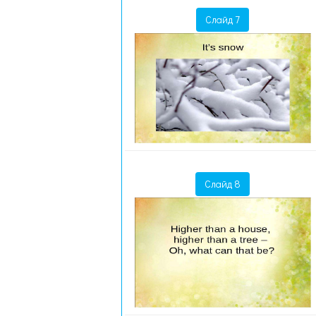
Слайд 7
Слайд 8