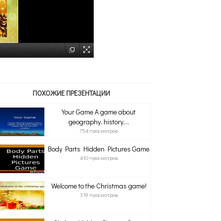
ПОХОЖИЕ ПРЕЗЕНТАЦИИ
Your Game A game about
geography, history,...
754 просмотров
Body Parts Hidden Pictures Game
410 просмотров
Welcome to the Christmas game!
319 просмотров