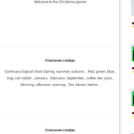
Welcome to the Christmas game!
Описание слайда:
Continue a logical chain Spring, summer, autumn… Red, green, blue…
Dog, cat, rabbit… January, February, September… coffee, tea, juice…
Morning, afternoon, evening… Ten, eleven, twelve…
Описание слайда: