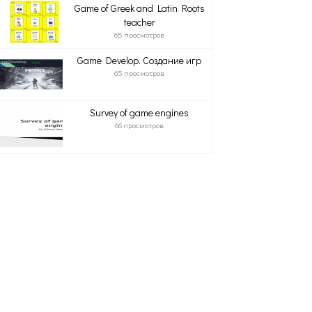
Game of Greek and Latin Roots
teacher
65 просмотров
Game Develop. Создание игр
65 просмотров
Survey of game engines
66 просмотров