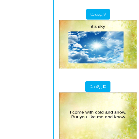
Слайд 9
Слайд 10