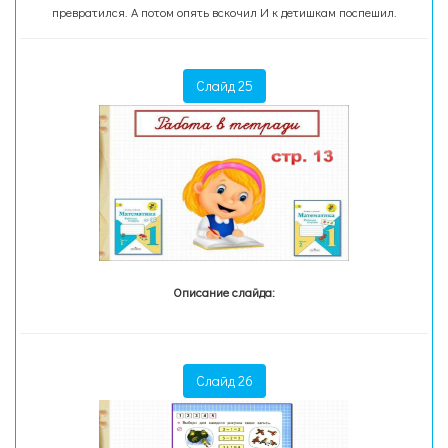
превратился. А потом опять вскочил И к детишкам поспешил.
Слайд 25
Описание слайда:
Слайд 26