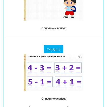
Описание слайда:
Слайд 33
Описание слайда: