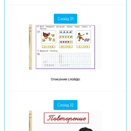
Слайд 31
Описание слайда:
Слайд 32