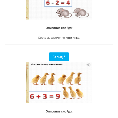
Описание слайда:
Составь задачу по картинке.
Слайд 5
Описание слайда: