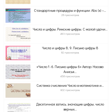
Стандартные процедуры и функции: Abs (x) –...
28 просмотров
Числа и цифры. Римские цифры. С малой удачи...
493 просмотров
Числа и цифры 8, 9. Письмо цифры 8
82 просмотров
«Число 1 -6. Письмо цифры 6» Автор: Носова
Анисья...
458 просмотров
Система счисления Число в математике и...
602 просмотров
Десятичная запись, значащие цифры, число
верных...