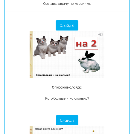
Составь задачу по картинке.
Слайд 6
Описание слайда:
Кого больше и на сколько?
Слайд 7