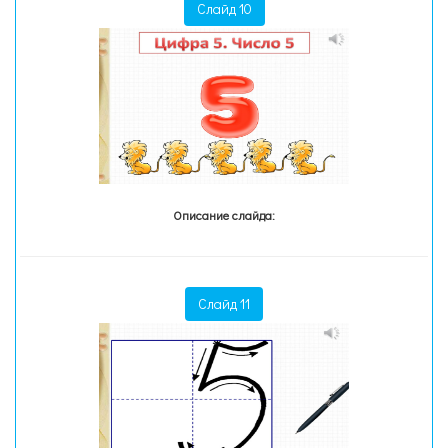
Слайд 10
Описание слайда:
Слайд 11