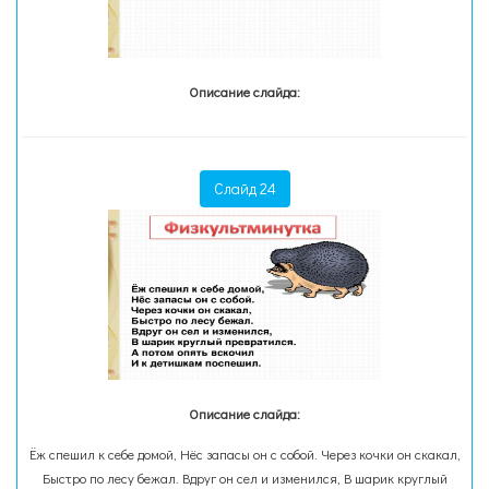
Описание слайда:
Слайд 24
Описание слайда:
Ёж спешил к себе домой, Нёс запасы он с собой. Через кочки он скакал,
Быстро по лесу бежал. Вдруг он сел и изменился, В шарик круглый