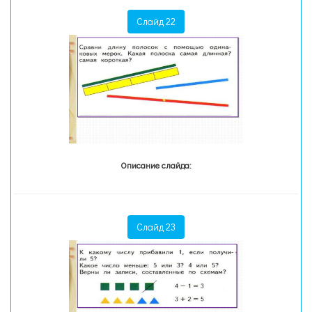
Слайд 22
Описание слайда:
Слайд 23