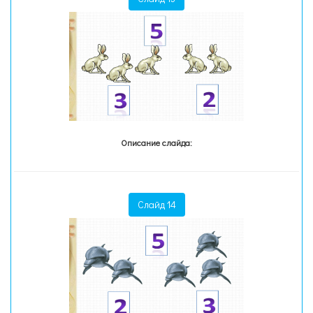
Описание слайда:
Слайд 14