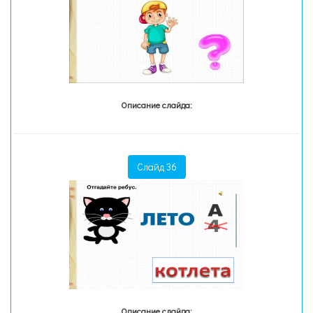
Описание слайда:
Слайд 36
Описание слайда: