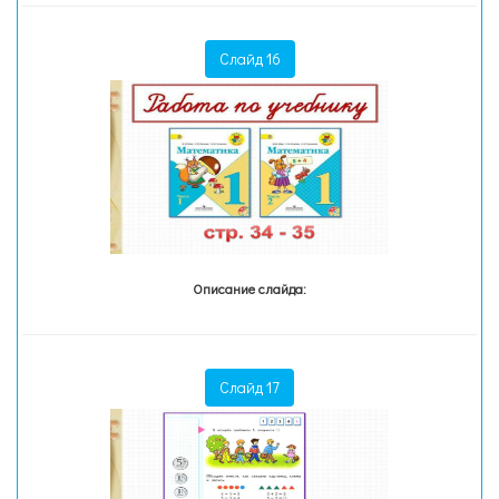
Слайд 16
Описание слайда:
Слайд 17