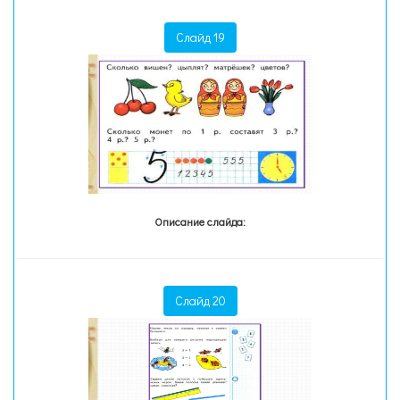
Слайд 19
Описание слайда:
Слайд 20