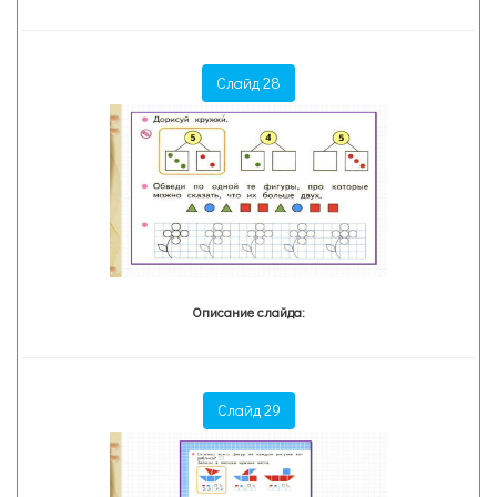
Слайд 28
Описание слайда:
Слайд 29