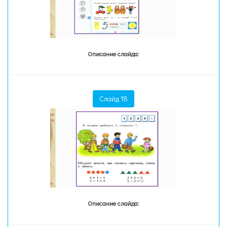
Описание слайда:
Слайд 18
Описание слайда: