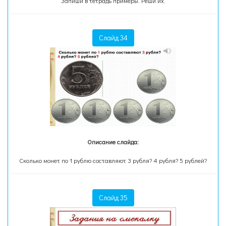
Запиши в тетрадь примеры. Реши их.
Слайд 34
Описание слайда:
Сколько монет по 1 рублю составляют 3 рубля? 4 рубля? 5 рублей?
Слайд 35