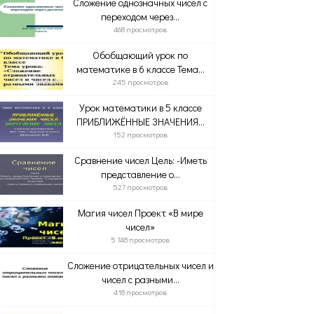
Сложение однозначных чисел с
переходом через...
468 просмотров
Обобщающий урок по
математике в 6 классе Тема...
245 просмотров
Урок математики в 5 классе
ПРИБЛИЖЁННЫЕ ЗНАЧЕНИЯ...
152 просмотров
Сравнение чисел Цель: -Иметь
представление о...
527 просмотров
Магия чисел Проект «В мире
чисел»
5 748 просмотров
Сложение отрицательных чисел и
чисел с разными...
418 просмотров