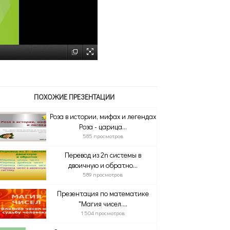
ПОХОЖИЕ ПРЕЗЕНТАЦИИ
Роза в истории, мифах и легендах
Роза - царица...
585 просмотров
Перевод из 2n системы в
двоичную и обратно...
589 просмотров
Презентация по математике
"Магия чисел....
1 504 просмотров