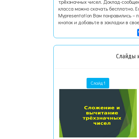
трёхзначных чисел. Доклад-сообще
класса можно скачать бесплатно. 
Mypresentation Вам понравились – 
кнопок и добавьте в закладки в сво
Слайды и
Слайд 1