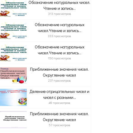
Обозначение натуральных чисел.
Чтение и запись...
313 просмотров
Обозначение натуральных
чисел.Чтение и запись...
333 просмотров
Обозначение натуральных
чисел.Чтение и запись...
150 просмотров
Приближенные значения чисел.
Округление чисел
237 просмотров
Деление отрицательных чисел и
чисел с разными...
49 просмотров
Приближенные значения чисел.
Округление чисел
57 просмотров