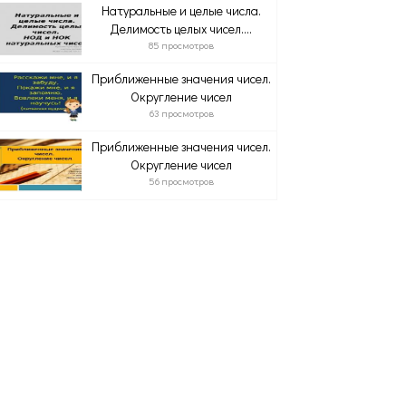
Натуральные и целые числа.
Делимость целых чисел....
85 просмотров
Приближенные значения чисел.
Округление чисел
63 просмотров
Приближенные значения чисел.
Округление чисел
56 просмотров