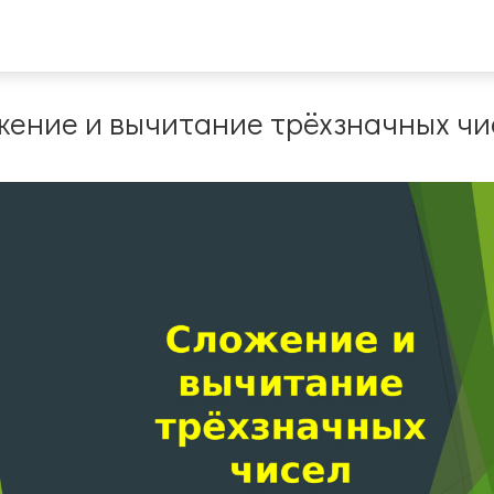
жение и вычитание трёхзначных чи