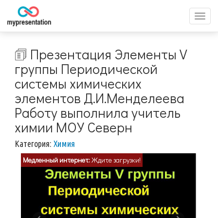
Перек
меню
🗊 Презентация Элементы V
группы Периодической
системы химических
элементов Д.И.Менделеева
Работу выполнила учитель
химии МОУ Северн
Категория:
Химия
Медленный интернет:
Ждите загрузки!