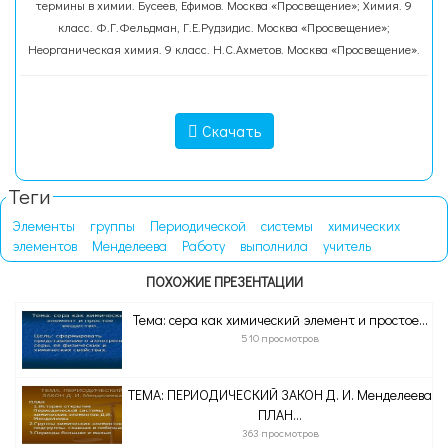
термины в химии. Бусеев, Ефимов. Москва «Просвещение»; Химия. 9
класс. Ф.Г.Фельдман, Г.Е.Рудзидис. Москва «Просвещение»;
Неорганическая химия. 9 класс. Н.С.Ахметов. Москва «Просвещение».
Скачать
Теги
Элементы
группы
Периодической
системы
химических
элементов
Менделеева
Работу
выполнила
учитель
ПОХОЖИЕ ПРЕЗЕНТАЦИИ
Тема: сера как химический элемент и простое...
510 просмотров
ТЕМА: ПЕРИОДИЧЕСКИЙ ЗАКОН Д. И. Менделеева
ПЛАН...
363 просмотров