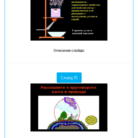
Описание слайда:
Слайд 15