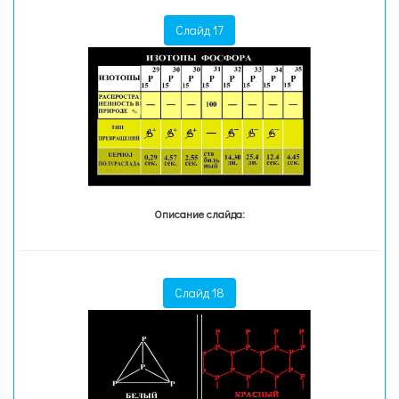
Слайд 17
Описание слайда:
Слайд 18