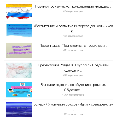
Научно-практическая конференция младших...
424 просмотров
«Воспитание и развитие интереса дошкольников
к...
165 просмотров
Презентация "Познакомься с правилами...
471 просмотров
Презентация Раздел XI Группа 62 Предметы
одежды и...
499 просмотров
Выполни задания по обучению грамоте.
Обучение...
1 704 просмотров
Валерий Яковлевич Брюсов «Идти к совершенству
–...
116 просмотров