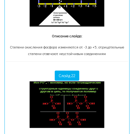
Описание слайда:
Степени окисления фосфора изменяются от -3 до +5; отрицательные
степени отвечают неустойчивым соединениям
Слайд 22