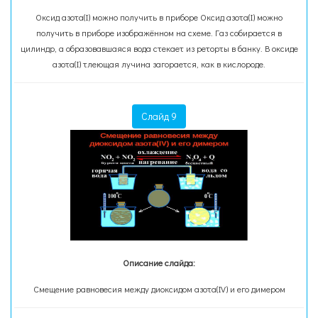
Оксид азота(I) можно получить в приборе Оксид азота(I) можно
получить в приборе изображённом на схеме. Газ собирается в
цилиндр, а образовавшаяся вода стекает из реторты в банку. В оксиде
азота(I) тлеющая лучина загорается, как в кислороде.
Слайд 9
Описание слайда:
Смещение равновесия между диоксидом азота(IV) и его димером