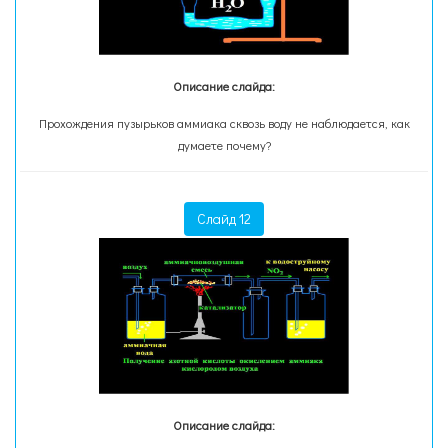
Описание слайда:
Прохождения пузырьков аммиака сквозь воду не наблюдается, как
думаете почему?
Слайд 12
Описание слайда: