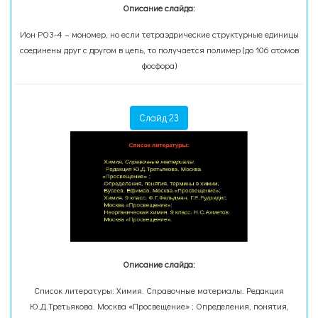
Описание слайда:
Ион РО3-4 – мономер, но если тетраэдрические структурные единицы
соединены друг с другом в цепь, то получается полимер (до 106 атомов
фосфора)
Слайд 23
Описание слайда:
Список литературы: Химия. Справочные материалы. Редакция
Ю.Д.Третьякова. Москва «Просвещение» ; Определения, понятия,