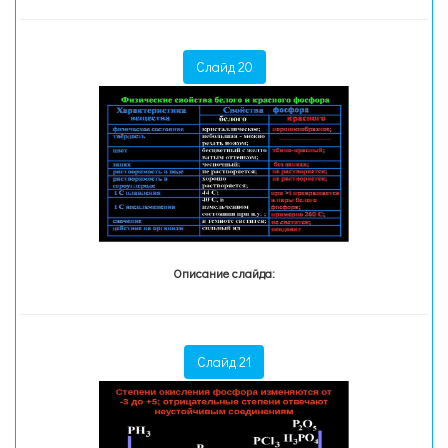
Слайд 20
Описание слайда:
Слайд 21