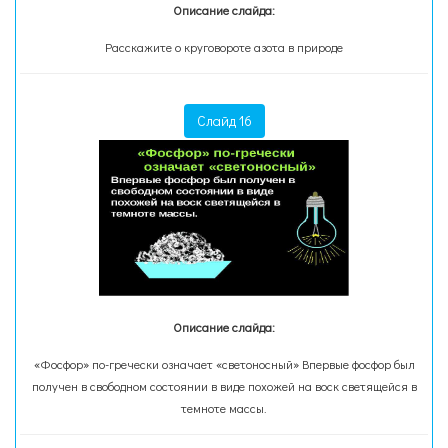
Описание слайда:
Расскажите о круговороте азота в природе
Слайд 16
Описание слайда:
«Фосфор» по-гречески означает «светоносный» Впервые фосфор был
получен в свободном состоянии в виде похожей на воск светящейся в
темноте массы.