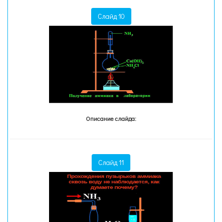
Слайд 10
Описание слайда:
Слайд 11