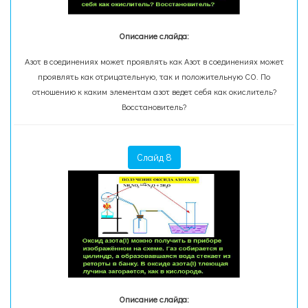
Описание слайда:
Азот в соединениях может проявлять как Азот в соединениях может
проявлять как отрицательную, так и положительную СО. По
отношению к каким элементам азот ведет себя как окислитель?
Восстановитель?
Слайд 8
Описание слайда: