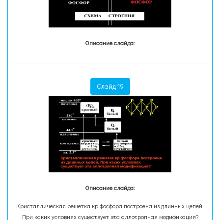
Описание слайда:
Слайд 19
Описание слайда:
Кристаллическая решетка кр.фосфора построена из длинных цепей.
При каких условиях существует эта аллотропная модификация?