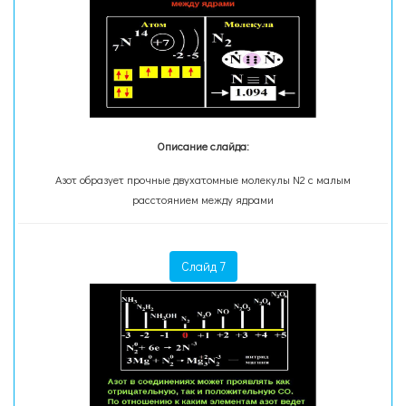
Описание слайда:
Азот образует прочные двухатомные молекулы N2 с малым
расстоянием между ядрами
Слайд 7