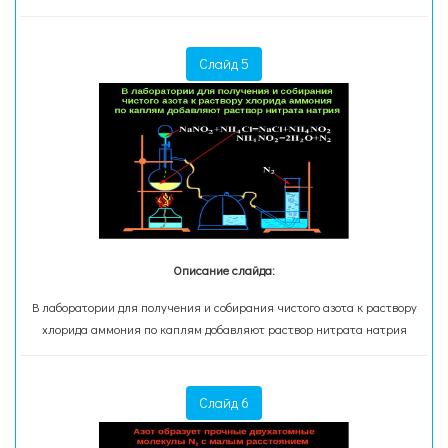
Слайд 5
Описание слайда:
В лаборатории для получения и собирания чистого азота к раствору
хлорида аммония по каплям добавляют раствор нитрата натрия
Слайд 6