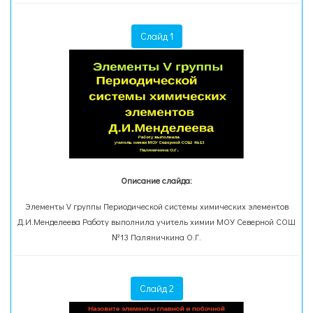
Слайд 1
Описание слайда:
Элементы V группы Периодической системы химических элементов
Д.И.Менделеева Работу выполнила учитель химии МОУ Северной СОШ
№13 Паляничкина О.Г.
Слайд 2