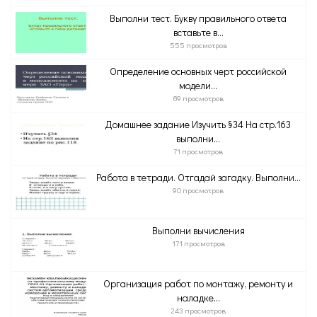
Выполни тест. Букву правильного ответа
вставьте в...
555 просмотров
Определение основных черт российской
модели...
89 просмотров
Домашнее задание Изучить §34 На стр.163
выполни...
71 просмотров
Работа в тетради. Отгадай загадку. Выполни...
90 просмотров
Выполни вычисления
171 просмотров
Организация работ по монтажу, ремонту и
наладке...
243 просмотров