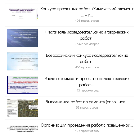
Конкурс проектных работ «Химический элемент
… – и...
103 просмотров
Фестиваль исследовательских и творческих
работ...
354 просмотров
Всероссийский конкурс исследовательских
работ...
464 просмотров
Расчет стоимости проектно-изыскательских
работ....
113 просмотров
Выполнение работ по ремонту (сплошное...
82 просмотров
Организация проведения работ с повышенной...
127 просмотров