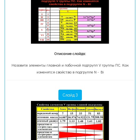
Описание слайда:
Назовите элементы главной и побочной подгрупп V группы ПС. Как
изменятся свойства в подгруппе N - Bi
Слайд 3