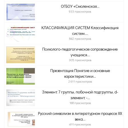
ОГБОУ «Смоленская...
933 просмотров
КЛАССИФИКАЦИЯ СИСТЕМ Классификация
систем....
842 просмотров
Психолого-педагогическое сопровождение
учащихся...
305 просмотров
Презентация Понятие и основные
характеристики...
2 611 просмотров
Элемент 7 группы, побочной подгруппы, d-
элемент -...
168 просмотров
Русский символизм в литературном процессе XX
века...
411 просмотров