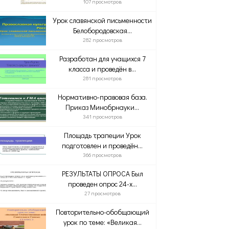
107 просмотров
Урок славянской письменности
Белобородовская...
282 просмотров
Разработан для учащихся 7
класса и проведён в...
281 просмотров
Нормативно-правовая база.
Приказ Минобрнауки...
341 просмотров
Площадь трапеции Урок
подготовлен и проведён...
366 просмотров
РЕЗУЛЬТАТЫ ОПРОСА Был
проведен опрос 24-х...
27 просмотров
Повторительно-обобщающий
урок по теме: «Великая...