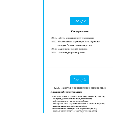
Слайд 2
Слайд 3