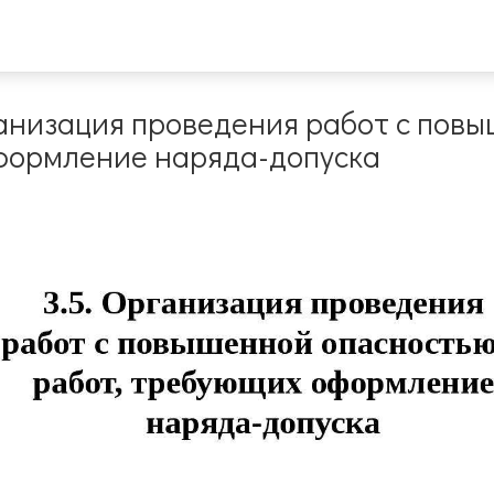
анизация проведения работ с повы
формление наряда-допуска