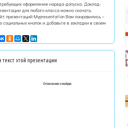
 требующих оформление наряда-допуска. Доклад-
езентации для любого класса можно скачать
йт презентаций Mypresentation Вам понравились –
ю социальных кнопок и добавьте в закладки в своем
 текст этой презентации
Описание слайда: