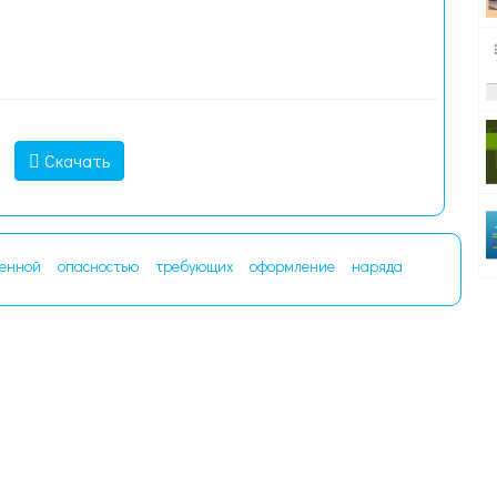
Скачать
енной
опасностью
требующих
оформление
наряда