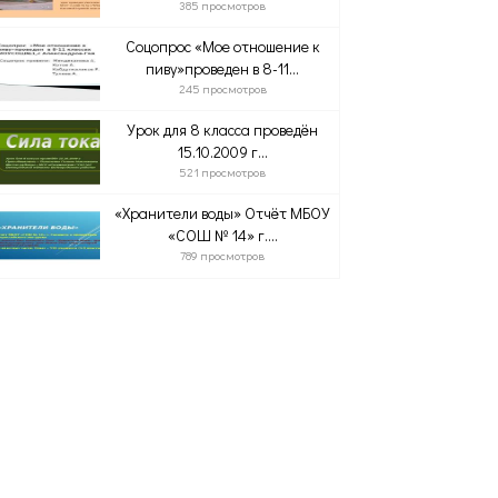
385 просмотров
Соцопрос «Мое отношение к
пиву»проведен в 8-11...
245 просмотров
Урок для 8 класса проведён
15.10.2009 г...
521 просмотров
«Хранители воды» Отчёт МБОУ
«СОШ № 14» г....
789 просмотров