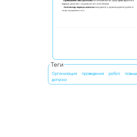
Теги
Организация
проведения
работ
повыш
допуска