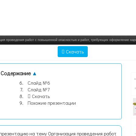
ция проведения работ с повышенной опасностью и работ, требующих оформление нар
Скачать
Содержание
▲
Слайд №6
Слайд №7
Скачать
Похожие презентации
 презентацию на тему Организация проведения работ