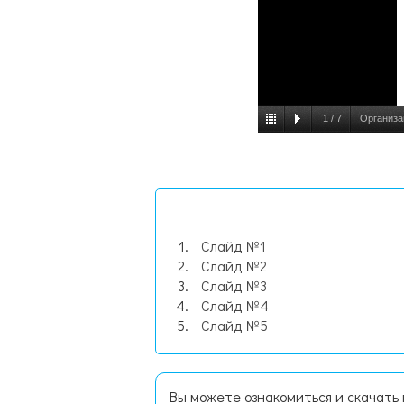
1
/
7
Организа
Слайд №1
Слайд №2
Слайд №3
Слайд №4
Слайд №5
Вы можете ознакомиться и скачать