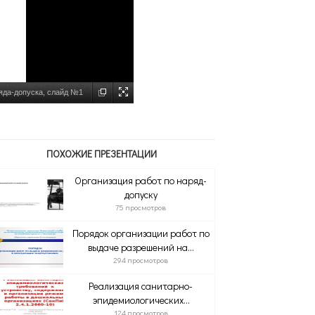
яда-допуска, слайд №1
ПОХОЖИЕ ПРЕЗЕНТАЦИИ
Организация работ по наряд-
допуску
75 просмотров
Порядок организации работ по
выдаче разрешений на...
294 просмотров
Реализация санитарно-
эпидемиологических...
124 просмотров