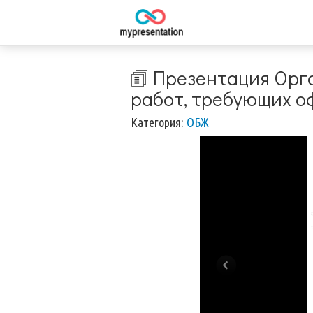
🗊 Презентация Орг
работ, требующих о
Категория:
ОБЖ