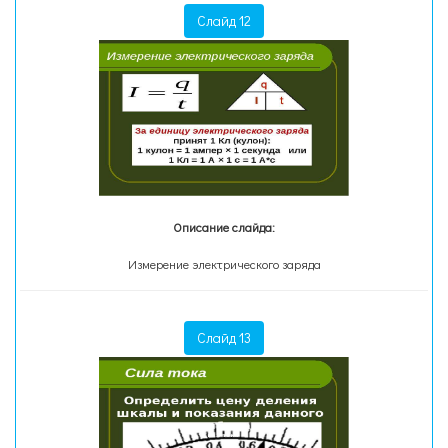
Слайд 12
Описание слайда:
Измерение электрического заряда
Слайд 13