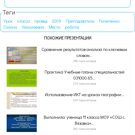
Теги
Урок
класса
провед
2009
Преподаватель
Пилипенко
Галина
Николаевна
Место
работы
ПОХОЖИЕ ПРЕЗЕНТАЦИИ
Сравнение результатов анализа по ключевым
словам...
280 просмотров
Практика Учебные планы специальностей
031000.65...
273 просмотров
Использование ИКТ на уроках географии...
341 просмотров
Выполнила: ученица 11 класса МОУ «СОШ с.
Вязовка»...
362 просмотров