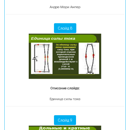
Андре-Мари Ампер
Слайд 8
Описание слайда:
Единица силы тока
Слайд 9