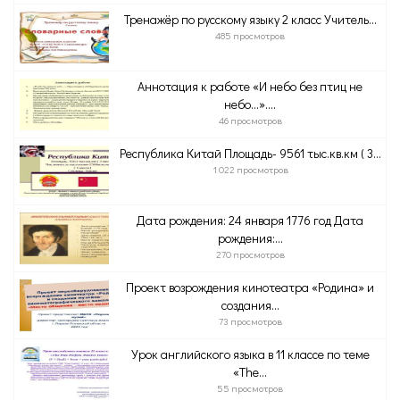
Тренажёр по русскому языку 2 класс Учитель...
485 просмотров
Аннотация к работе «И небо без птиц не
небо…»....
46 просмотров
Республика Китай Площадь- 9561 тыс.кв.км ( 3...
1 022 просмотров
Дата рождения: 24 января 1776 год Дата
рождения:...
270 просмотров
Проект возрождения кинотеатра «Родина» и
создания...
73 просмотров
Урок английского языка в 11 классе по теме
«The...
55 просмотров