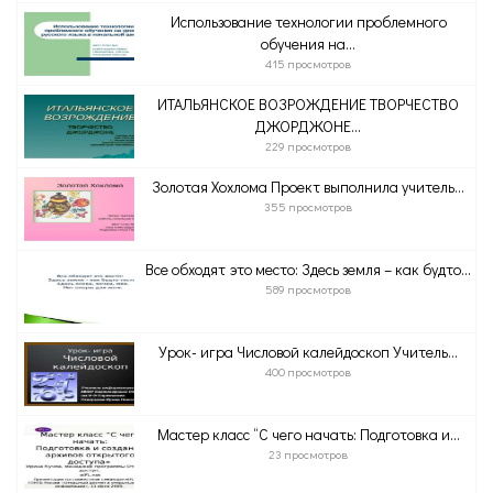
Использование технологии проблемного
обучения на...
415 просмотров
ИТАЛЬЯНСКОЕ ВОЗРОЖДЕНИЕ ТВОРЧЕСТВО
ДЖОРДЖОНЕ...
229 просмотров
Золотая Хохлома Проект выполнила учитель...
355 просмотров
Все обходят это место: Здесь земля – как будто...
589 просмотров
Урок- игра Числовой калейдоскоп Учитель...
400 просмотров
Мастер класс “С чего начать: Подготовка и...
23 просмотров