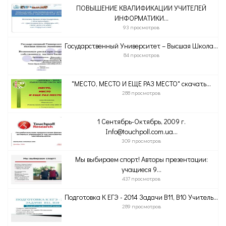
ПОВЫШЕНИЕ КВАЛИФИКАЦИИ УЧИТЕЛЕЙ
ИНФОРМАТИКИ...
93 просмотров
Государственный Университет – Высшая Школа...
84 просмотров
"МЕСТО, МЕСТО И ЕЩЕ РАЗ МЕСТО" скачать...
288 просмотров
1 Сентябрь-Октябрь, 2009 г.
Info@touchpoll.com.ua...
309 просмотров
Мы выбираем спорт! Авторы презентации:
учащиеся 9...
437 просмотров
Подготовка К ЕГЭ - 2014 Задачи В11, В10 Учитель...
289 просмотров