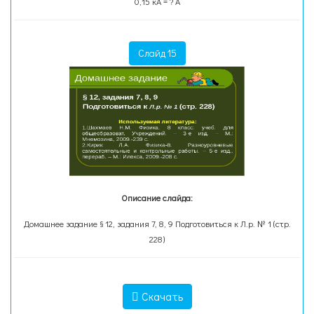
0,15 кА = ? А
Слайд 15
Описание слайда:
Домашнее задание § 12, задания 7, 8, 9 Подготовиться к Л.р. № 1 (стр.
228)
Скачать