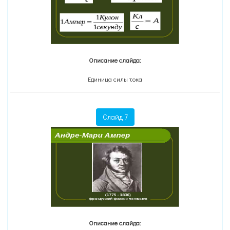
Описание слайда:
Единица силы тока
Слайд 7
Описание слайда: