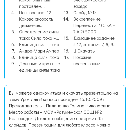
поставлен...
заряда
Повторение: 12.
Слайд №13
Какова скорость
Закрепление
движения...
Перевести: 1) 5 кА =
Определение силы
? А 2) 5000...
тока: Сила тока –...
Домашнее задание
Единица силы тока
§ 12, задания 7, 8, 9...
Андре-Мари Ампер
Скачать
Единица силы тока
Похожие
Дольные и кратные
презентации
единицы силы тока
Вы можете ознакомиться и скачать презентацию на
тему Урок для 8 класса проведён 15.10.2009 г
Преподаватель – Пилипенко Галина Николаевна
Место работы – МОУ «Разуменская СОШ №2
Белгородск. Доклад-сообщение содержит 15
слайдов. Презентации для любого класса можно