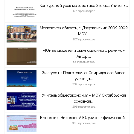
Конкурсный урок математика 2 класс Учитель...
126 просмотров
Московская область, г. Дзержинский 2009 2009
МОУ...
307 просмотров
«Юные свидетели оккупационного режима»
Автор:...
85 просмотров
Зиккураты Подготовила: Спиридонова Алиса
ученица...
237 просмотров
Учитель обществознания « МОУ Октябрьская
основная...
298 просмотров
Выполнил: Николаев А.Ю. учитель физической...
333 просмотров