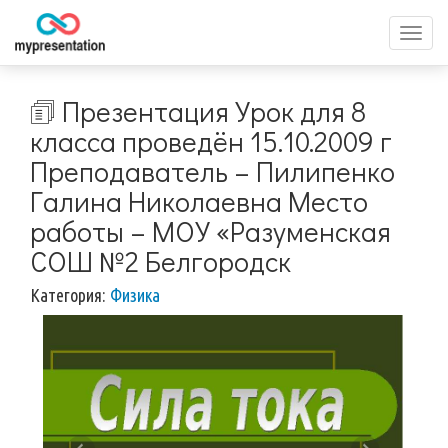
Перек
меню
🗊 Презентация Урок для 8
класса проведён 15.10.2009 г
Преподаватель – Пилипенко
Галина Николаевна Место
работы – МОУ «Разуменская
СОШ №2 Белгородск
Категория:
Физика