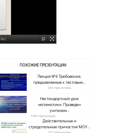
д №1
ПОХОЖИЕ ПРЕЗЕНТАЦИИ
Лекция №6 Требования,
предъявляемые к тестовым...
343 просмотров
Нестандартный урок
математики. Проведен
учителем...
1 061 просмотров
Действительные и
страдательные причастия МОУ...
107 просмотров