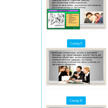
Слайд 9
Слайд 10