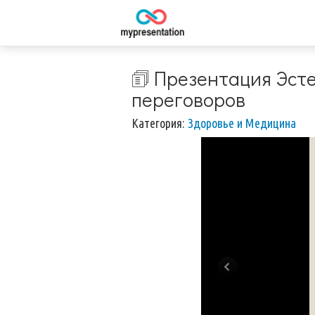
🗊 Презентация Эст
переговоров
Категория:
Здоровье и Медицина