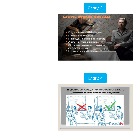
Слайд 3
Слайд 4