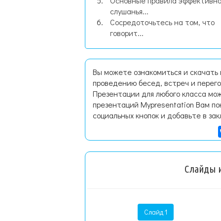
Основные правила эффективно
слушанья...
Сосредоточьтесь на том, что
говорит...
Вы можете ознакомиться и скачать
проведению бесед, встреч и перег
Презентации для любого класса мож
презентаций Mypresentation Вам по
социальных кнопок и добавьте в зак
Слайды и
Слайд 1