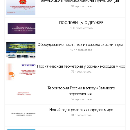
Автономная Некоммерческая Организация...
82 просмотров
ПОСЛОВИЦЫ О ДРУЖБЕ
100 просмотров
Оборудование нефтяных и газовых скважин для...
127 просмотров
Практическая геометрия у разных народов мира
78 просмотров
Территория России в эпоху «Великого
переселения...
57 просмотров
Новый год в религиях народов мира
81 просмотров