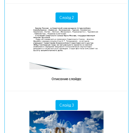
Слайд 2
Описание слайда:
Слайд 3