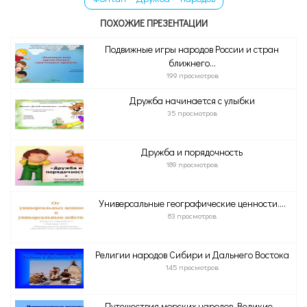
ПОХОЖИЕ ПРЕЗЕНТАЦИИ
Подвижные игры народов России и стран
ближнего...
199 просмотров
Дружба начинается с улыбки
35 просмотров
Дружба и порядочность
189 просмотров
Универсальные географические ценности....
83 просмотров
Религии народов Сибири и Дальнего Востока
145 просмотров
Путешествия морских народов. Великие...