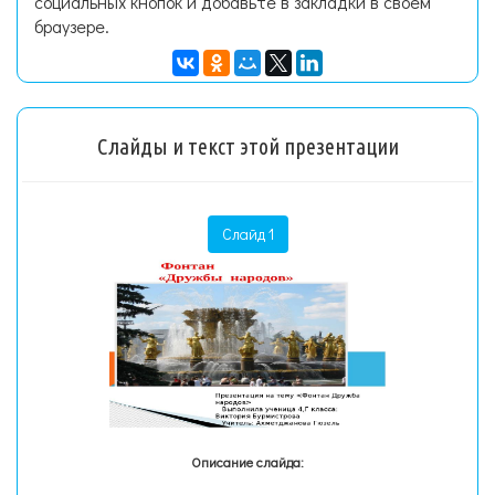
социальных кнопок и добавьте в закладки в своем
браузере.
Слайды и текст этой презентации
Слайд 1
Описание слайда: