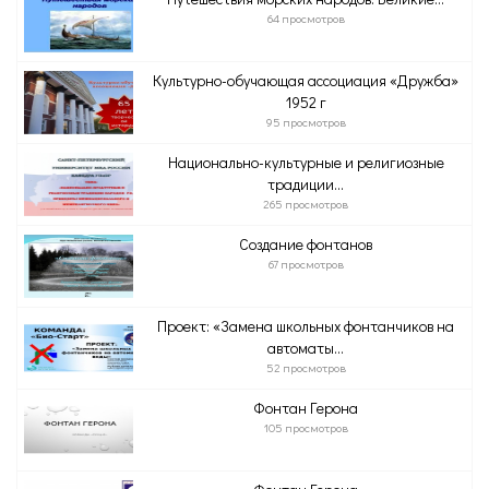
64 просмотров
Культурно-обучающая ассоциация «Дружба»
1952 г
95 просмотров
Национально-культурные и религиозные
традиции...
265 просмотров
Создание фонтанов
67 просмотров
Проект: «Замена школьных фонтанчиков на
автоматы...
52 просмотров
Фонтан Герона
105 просмотров