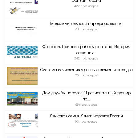
Фонтан Герона
422 просмотров
Модель чисельності народонаселення
41 просмотров
Фонтаны. Принцип работы фонтана. История
создания...
242 просмотров
Системы исчисления у разных племен и народов
75 просмотров
Дом дружбы народов. II региональный турнир
по...
68 просмотров
Языковая семья. Языки народов России
93 просмотров