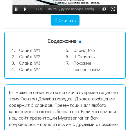
1
/
5
Фонтан Дружба народов, слайд
№1
Скачать
Содержание
▲
Слайд №1
Слайд №5
Слайд №2
Скачать
Слайд №3
Похожие
Слайд №4
презентации
Вы можете ознакомиться и скачать презентацию на
тему Фонтан Дружба народов. Доклад-сообщение
содержит 5 слайдов. Презентации для любого
класса можно скачать бесплатно. Если материал и
наш сайт презентаций Mypresentation Вам
понравились – поделитесь им с друзьями с помощью