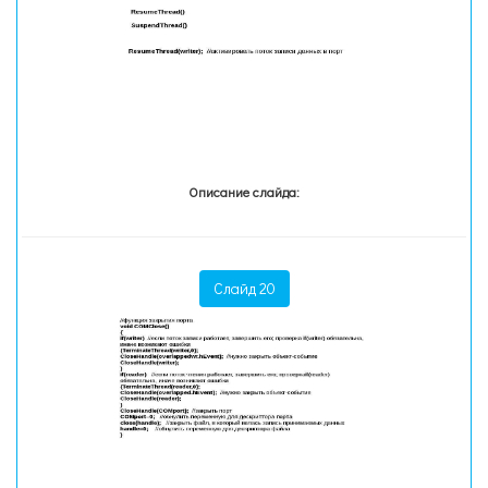
Описание слайда:
Слайд 20