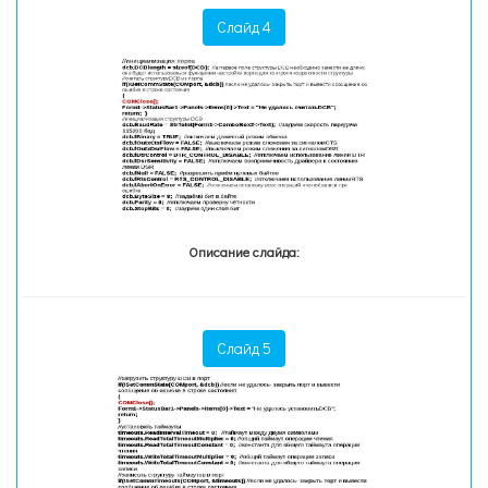
Слайд 4
Описание слайда:
Слайд 5