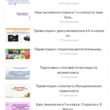
435 просмотров
Урок английского языка в 7-м классе по теме
Типы...
264 просмотров
Презентация к уроку математики в 6-м классе
по...
275 просмотров
Презентация к открытому воспитательному...
63 просмотров
Подготовка к итоговой аттестации по
математике в...
73 просмотров
Презентация к конспекту Функциональная
грамотность
91 просмотров
Урок технологии в 1-м классе. Открытка к 8
Марта...