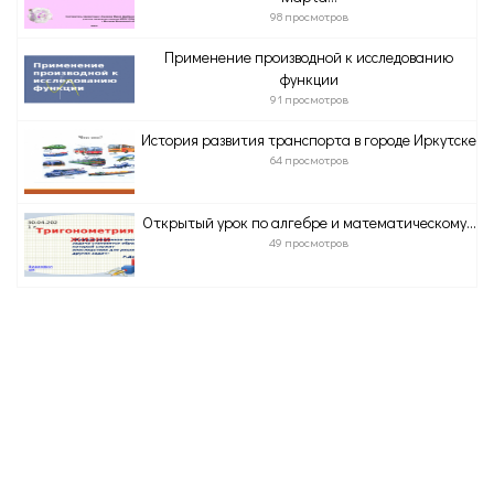
98 просмотров
Применение производной к исследованию
функции
91 просмотров
История развития транспорта в городе Иркутске
64 просмотров
Открытый урок по алгебре и математическому...
49 просмотров