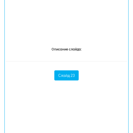
Описание слайда:
Слайд 23