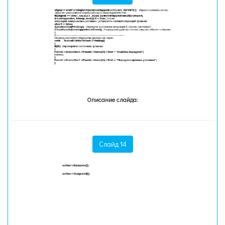
Описание слайда:
Слайд 14