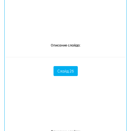
Описание слайда:
Слайд 26