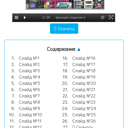
1
/
26
функция открытия и
инициализации порта void COMOpen,
Скачать
слайд №1
Содержание
▲
Слайд №1
Слайд №16
Слайд №2
Слайд №17
Слайд №3
Слайд №18
Слайд №4
Слайд №19
Слайд №5
Слайд №20
Слайд №6
Слайд №21
Слайд №7
Слайд №22
Слайд №8
Слайд №23
Слайд №9
Слайд №24
Слайд №10
Слайд №25
Слайд №11
Слайд №26
Слайд №12
Скачать