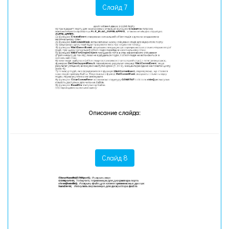
Слайд 7
Описание слайда:
Слайд 8