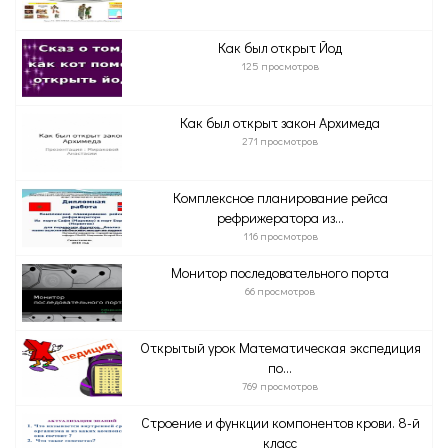
Как был открыт Йод
125 просмотров
Как был открыт закон Архимеда
271 просмотров
Комплексное планирование рейса
рефрижератора из...
116 просмотров
Монитор последовательного порта
66 просмотров
Открытый урок Математическая экспедиция
по...
769 просмотров
Строение и функции компонентов крови. 8-й
класс