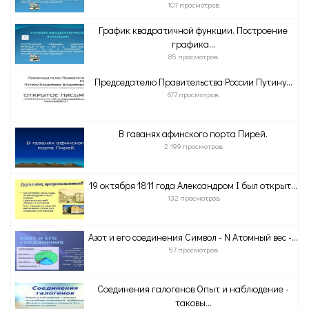
107 просмотров
График квадратичной функции. Построение
графика...
85 просмотров
Председателю Правительства России Путину...
677 просмотров
В гаванях афинского порта Пирей.
2 199 просмотров
19 октября 1811 года Александром I был открыт...
132 просмотров
Азот и его соединения Символ - N Атомный вес -...
57 просмотров
Соединения галогенов Опыт и наблюдение -
таковы...