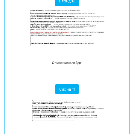
Слайд 10
Описание слайда:
Слайд 11