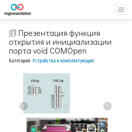
Перек
меню
🗊 Презентация функция
открытия и инициализации
порта void COMOpen
Категория:
Устройства и комплектующие