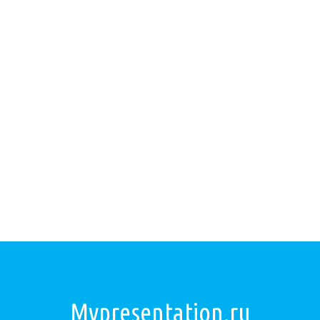
Mypresentation.ru