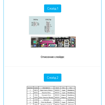
Слайд 1
Описание слайда:
Слайд 2