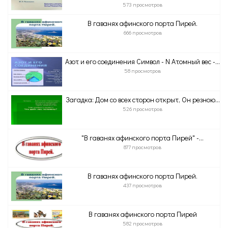
573 просмотров
В гаванях афинского порта Пирей.
666 просмотров
Азот и его соединения Символ - N Атомный вес -...
58 просмотров
Загадка: Дом со всех сторон открыт, Он резною...
526 просмотров
"В гаванях афинского порта Пирей" -...
877 просмотров
В гаванях афинского порта Пирей.
437 просмотров
В гаванях афинского порта Пирей
582 просмотров