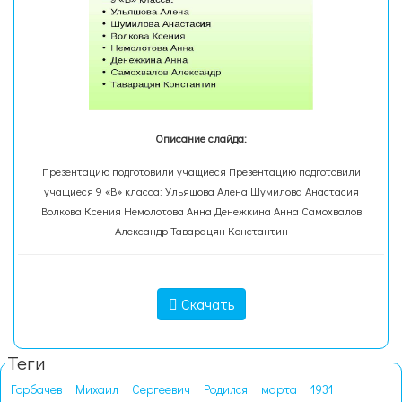
Описание слайда:
Презентацию подготовили учащиеся Презентацию подготовили
учащиеся 9 «В» класса: Ульяшова Алена Шумилова Анастасия
Волкова Ксения Немолотова Анна Денежкина Анна Самохвалов
Александр Таварацян Константин
Скачать
Теги
Горбачев
Михаил
Сергеевич
Родился
марта
1931