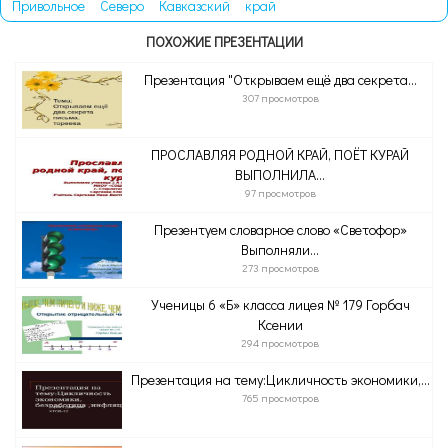
Привольное
Северо
Кавказский
край
ПОХОЖИЕ ПРЕЗЕНТАЦИИ
Презентация "Открываем ещё два секрета...
307 просмотров
ПРОСЛАВЛЯЯ РОДНОЙ КРАЙ, ПОЁТ КУРАЙ
ВЫПОЛНИЛА...
97 просмотров
Презентуем словарное слово «Светофор»
Выполняли...
273 просмотров
Ученицы 6 «Б» класса лицея № 179 Горбач
Ксении
294 просмотров
Презентация на тему:Цикличность экономики,...
765 просмотров