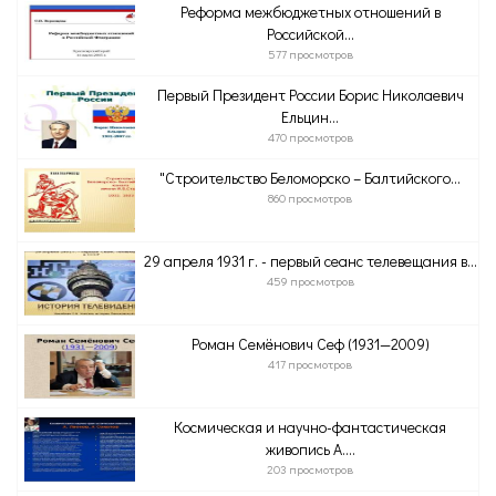
Реформа межбюджетных отношений в
Российской...
577 просмотров
Первый Президент России Борис Николаевич
Ельцин...
470 просмотров
"Строительство Беломорско – Балтийского...
860 просмотров
29 апреля 1931 г. - первый сеанс телевещания в...
459 просмотров
Роман Семёнович Сеф (1931—2009)
417 просмотров
Космическая и научно-фантастическая
живопись А....
203 просмотров