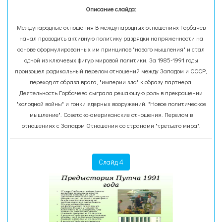
Описание слайда:
Международные отношения В международных отношениях Горбачев
начал проводить активную политику разрядки напряженности на
основе сформулированных им принципов "нового мышления" и стал
одной из ключевых фигур мировой политики. За 1985-1991 годы
произошел радикальный перелом отношений между Западом и СССР,
переход от образа врага, "империи зла" к образу партнера.
Деятельность Горбачева сыграла решающую роль в прекращении
"холодной войны" и гонки ядерных вооружений. "Новое политическое
мышление". Советско-американские отношения. Перелом в
отношениях с Западом Отношения со странами "третьего мира".
Слайд 4