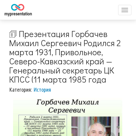
Перек
меню
🗊 Презентация Горбачев
Михаил Сергеевич Родился 2
марта 1931, Привольное,
Северо-Кавказский край —
Генеральный секретарь ЦК
КПСС (11 марта 1985 года
Категория:
История