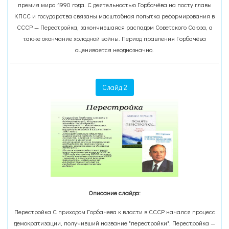
премия мира 1990 года. С деятельностью Горбачёва на посту главы
КПСС и государства связаны масштабная попытка реформирования в
СССР — Перестройка, закончившаяся распадом Советского Союза, а
также окончание холодной войны. Период правления Горбачёва
оценивается неоднозначно.
Слайд 2
Описание слайда:
Перестройка С приходом Горбачева к власти в СССР начался процесс
демократизации, получивший название "перестройки". Перестройка —