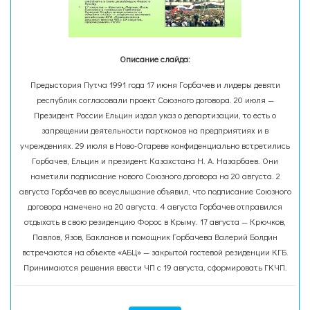
Описание слайда:
Предыстория Путча 1991 года 17 июня Горбачев и лидеры девяти
республик согласовали проект Союзного договора. 20 июля —
Президент России Ельцин издал указ о департизации, то есть о
запрещении деятельности парткомов на предприятиях и в
учреждениях. 29 июля в Ново-Огареве конфиденциально встретились
Горбачев, Ельцин и президент Казахстана Н. А. Назарбаев. Они
наметили подписание нового Союзного договора на 20 августа. 2
августа Горбачев во всеуслышание объявил, что подписание Союзного
договора намечено на 20 августа. 4 августа Горбачев отправился
отдыхать в свою резиденцию Форос в Крыму. 17 августа — Крючков,
Павлов, Язов, Бакланов и помощник Горбачева Валерий Болдин
встречаются на объекте «АБЦ» — закрытой гостевой резиденции КГБ.
Принимаются решения ввести ЧП с 19 августа, сформировать ГКЧП.