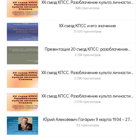
XX съезд КПСС. Разоблачение культа личности...
846 просмотров
XX съезд КПСС и его значение
5 030 просмотров
Презентация 20 съезд КПСС: разоблачение...
2 374 просмотров
XX съезд КПСС. Разоблачение культа личности...
2 286 просмотров
XX съезд КПСС. Разоблачение культа личности...
2 076 просмотров
Ю́рий Алексе́евич Гага́рин 9 марта 1934 – 27...
52 просмотров