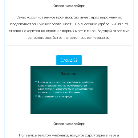
Описание слайда:
Сельскохозяйственное производство имеет ярко выраженную
продовольственную направленность. По внесению удобрений на 1 га
страна находится на одном из первых мест в мире. Ведущей отраслью
сельского хозяйства является растениеводство.
Слайд 32
Описание слайда:
Пользуясь текстом учебника, найдите характерные черты