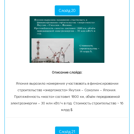
Слайд 20
Описание слайда:
Япония выразила намерения участвовать в финансировании
строительства «энергомоста» Якутия – Сахалин – Япония.
Протяжённость «моста» составит 1800 км, объём передаваемой
электроэнергии – 30 млн кВт/ч в год. Стоимость строительства ~ 16
млрд $.
Слайд 21