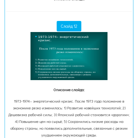
Слайд 12
Описание слайда:
1973-1974– энергетический кризис. После 1973 года положение в
экономике резко изменилось: 1) Развитие новейших технологий; 2)
Дешевизна рабочей силы; 3) Японский рабочий становится «дорогим»;
4) Повышение цен на сырьё; 5) Сохранились низкие расходы на
оборону страны, но появились дополнительные, связанные с резким
ухудшением окружающей среды.