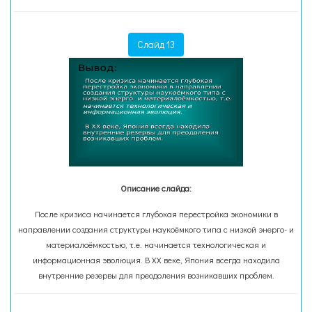
Слайд 13
Описание слайда:
После кризиса начинается глубокая перестройка экономики в
направлении создания структуры наукоёмкого типа с низкой энерго- и
материалоёмкостью, т.е. начинается технологическая и
информационная эволюция. В XX веке, Япония всегда находила
внутренние резервы для преодоления возникавших проблем.