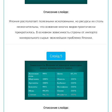
Описание слайда:
Япония располагает полезными ископаемыми, но ресурсы их столь
незначительны, что освоение многих видов практически
прекратилось. В основном зависимость страны от импорта
минерального сырья -важнейшая проблема Японии.
Слайд 5
Описание слайда: