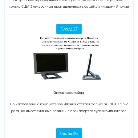
только США Электронная промышленность остаётся «лицом» Японии
Слайд 27
Описание слайда:
По изготовлению компьютеров Япония отстаёт только от США в 1,5-2
раза, но имеет сильные позиции в производстве суперкомпьютеров.
Слайд 28