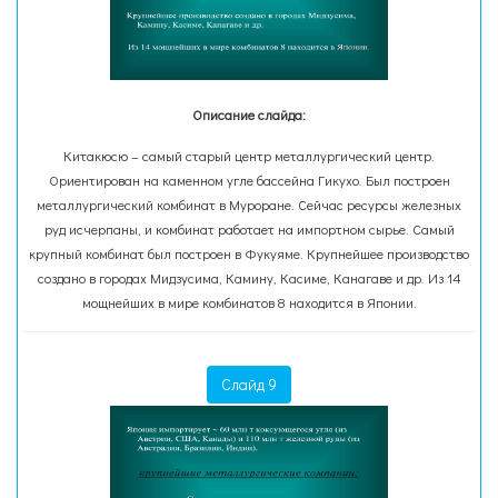
Описание слайда:
Китакюсю – самый старый центр металлургический центр.
Ориентирован на каменном угле бассейна Гикухо. Был построен
металлургический комбинат в Муроране. Сейчас ресурсы железных
руд исчерпаны, и комбинат работает на импортном сырье. Самый
крупный комбинат был построен в Фукуяме. Крупнейшее производство
создано в городах Мидзусима, Камину, Касиме, Канагаве и др. Из 14
мощнейших в мире комбинатов 8 находится в Японии.
Слайд 9