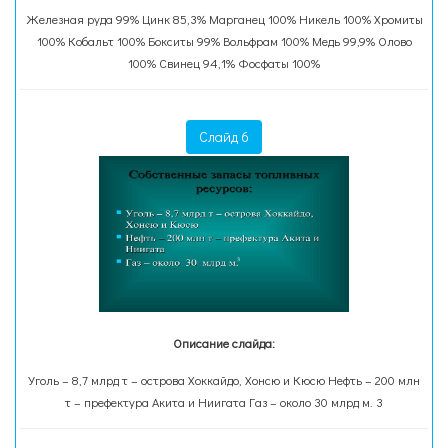
Железная руда 99% Цинк 85,3% Марганец 100% Никель 100% Хромиты
100% Кобальт 100% Бокситы 99% Вольфрам 100% Медь 99,9% Олово
100% Свинец 94,1% Фосфаты 100%
Слайд 6
Описание слайда:
Уголь – 8,7 млрд т – острова Хоккайдо, Хонсю и Кюсю Нефть – 200 млн
т – префектура Акита и Ниигата Газ – около 30 млрд м. 3