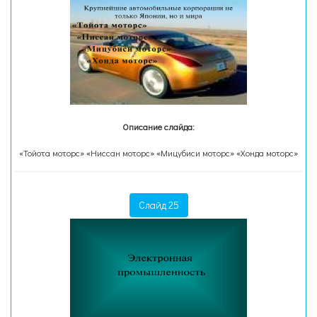
Описание слайда:
«Тойота моторс» «Ниссан моторс» «Мицубиси моторс» «Хонда моторс»
Слайд 25