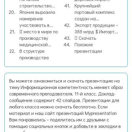
строительство...
Крупнейший
Япония выразила
портовый комплекс
намерения
создан на...
участвовать в...
Экспорт продукции –
II место в мире по
388 млрд $ Импорт...
производству
Скачать
медицинской...
Похожие
В структуре
презентации
производства
Вы можете ознакомиться и скачать презентацию на
тему Информационная компетентность меняет образ
современного преподавателя. 11-й класс. Доклад-
сообщение содержит 42 слайдов. Презентации для
любого класса можно скачать бесплатно. Если
материал и наш сайт презентаций Mypresentation
Вам понравились – поделитесь им с друзьями с
помощью социальных кнопок и добавьте в закладки в