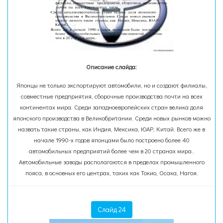
Описание слайда:
Японцы не только экспортируют автомобили, но и создают филиалы,
совместные предприятия, сборочные производства почти на всех
континентах мира. Среди западноевропейских стран велика доля
японского производства в Великобритании. Среди новых рынков можно
назвать такие страны, как Индия, Мексика, ЮАР, Китай. Всего же в
начале 1990-х годов японцами было построено более 40
автомобильных предприятий более чем в 20 странах мира..
Автомобильные заводы располагаются в пределах промышленного
пояса, в основных его центрах, таких как Токио, Осака, Нагоя.
Слайд 24