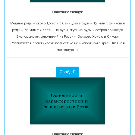
Описание слайда:
Медные руды – около 1,5 млн т Свинцовые руды – 1,9 млн т Цинковые
руды – 7,8 млн т Оловянные руды Ртутные руды – остров Хоккайдо
Экспортирует алюминий из России. Острова Хонсю и Сикоку
Развивается практически полностью на импортном сырье. Цветная
металлургия
Слайд 11
Описание слайда: