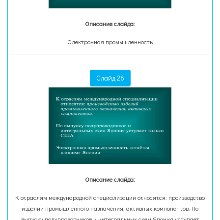
Описание слайда:
Электронная промышленность
Слайд 26
Описание слайда:
К отраслям международной специализации относятся: производство
изделий промышленного назначения, активных компонентов. По
выпуску полупроводников и интегральных схем Япония уступает