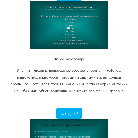
Описание слайда:
Япония – лидер в производстве роботов, видеомагнитофонов,
видеокамер, видеокассет. Ведущими фирмами в электронной
промышленности являются: НЕК «Сони» «Шарп» «Фудзи» «Хитачи»
«Тошиба» «Мицубиси электрик» «Мацусита электрик индастриз»
Слайд 29