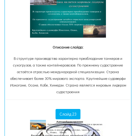
Описание слайда:
В структуре производства характерно преобладание танкеров и
сухогрузов, а также контейнеровозов. По прежнему судостроение
остаётся отраслью международной специализации. Страна
обеспечивает более 30% мирового экспорта. Крупнейшие судоверфи
Иокогаме, Осаке, Кобе, Химедзи. Страна является мировым лидером
судостроения
Слайд 23