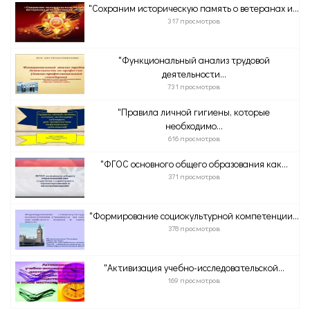
"Сохраним историческую память о ветеранах и...
317 просмотров
"Функциональный анализ трудовой
деятельности...
731 просмотров
"Правила личной гигиены, которые
необходимо...
616 просмотров
"ФГОС основного общего образования как...
371 просмотров
"Формирование социокультурной компетенции...
378 просмотров
"Активизация учебно-исследовательской...
169 просмотров