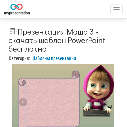
Перек
меню
🗊 Презентация Маша 3 -
скачать шаблон PowerPoint
бесплатно
Категория:
Шаблоны презентации