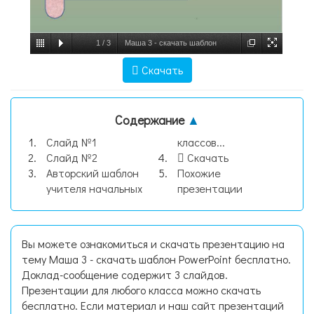
1
/
3
Маша 3 - скачать шаблон
PowerPoint бесплатно, слайд №1
Скачать
Содержание
▲
Слайд №1
классов...
Слайд №2
Скачать
Авторский шаблон
Похожие
учителя начальных
презентации
Вы можете ознакомиться и скачать презентацию на
тему Маша 3 - скачать шаблон PowerPoint бесплатно.
Доклад-сообщение содержит 3 слайдов.
Презентации для любого класса можно скачать
бесплатно. Если материал и наш сайт презентаций