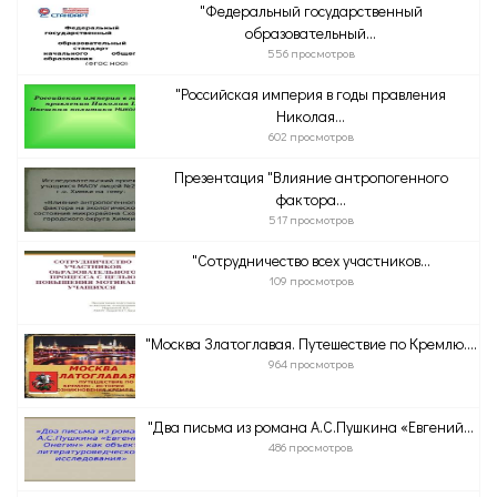
"Федеральный государственный
образовательный...
556 просмотров
"Российская империя в годы правления
Николая...
602 просмотров
Презентация "Влияние антропогенного
фактора...
517 просмотров
"Сотрудничество всех участников...
109 просмотров
"Москва Златоглавая. Путешествие по Кремлю....
964 просмотров
"Два письма из романа А.С.Пушкина «Евгений...
486 просмотров