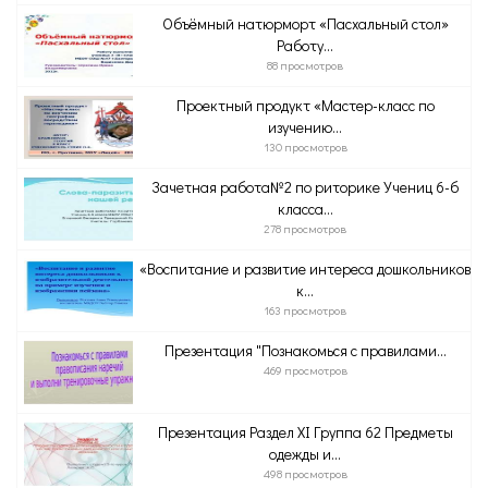
Объёмный натюрморт «Пасхальный стол»
Работу...
88 просмотров
Проектный продукт «Мастер-класс по
изучению...
130 просмотров
Зачетная работа№2 по риторике Учениц 6-б
класса...
278 просмотров
«Воспитание и развитие интереса дошкольников
к...
163 просмотров
Презентация "Познакомься с правилами...
469 просмотров
Презентация Раздел XI Группа 62 Предметы
одежды и...
498 просмотров