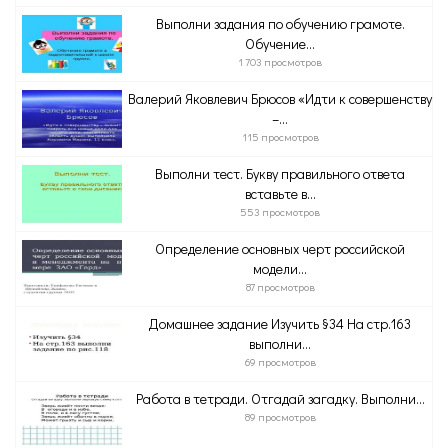
Выполни задания по обучению грамоте.
Обучение...
1 703 просмотров
Валерий Яковлевич Брюсов «Идти к совершенству
–...
115 просмотров
Выполни тест. Букву правильного ответа
вставьте в...
553 просмотров
Определение основных черт российской
модели...
87 просмотров
Домашнее задание Изучить §34 На стр.163
выполни...
69 просмотров
Работа в тетради. Отгадай загадку. Выполни...
89 просмотров