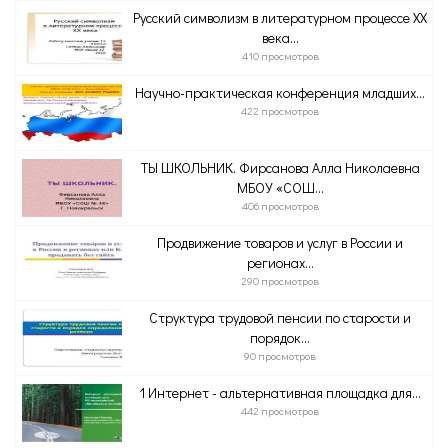
Русский символизм в литературном процессе XX
века...
410 просмотров
Научно-практическая конференция младших...
422 просмотров
ТЫ ШКОЛЬНИК. Фирсанова Алла Николаевна
МБОУ «СОШ...
406 просмотров
Продвижение товаров и услуг в России и
регионах...
290 просмотров
Структура трудовой пенсии по старости и
порядок...
90 просмотров
1 Интернет - альтернативная площадка для...
442 просмотров