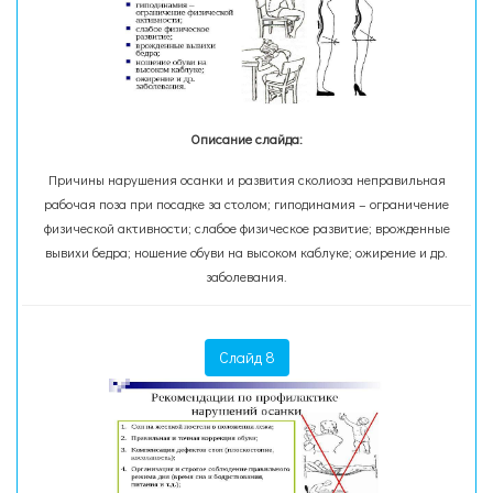
Описание слайда:
Причины нарушения осанки и развития сколиоза неправильная
рабочая поза при посадке за столом; гиподинамия – ограничение
физической активности; слабое физическое развитие; врожденные
вывихи бедра; ношение обуви на высоком каблуке; ожирение и др.
заболевания.
Слайд 8