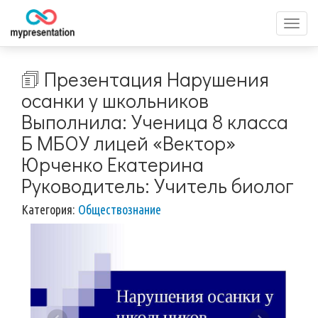
Перек
меню
🗊 Презентация Нарушения
осанки у школьников
Выполнила: Ученица 8 класса
Б МБОУ лицей «Вектор»
Юрченко Екатерина
Руководитель: Учитель биолог
Категория:
Обществознание