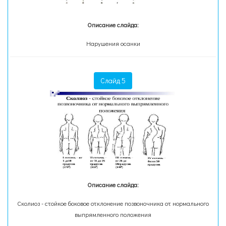
Описание слайда:
Нарушения осанки
Слайд 5
Описание слайда:
Сколиоз - стойкое боковое отклонение позвоночника от нормального
выпрямленного положения