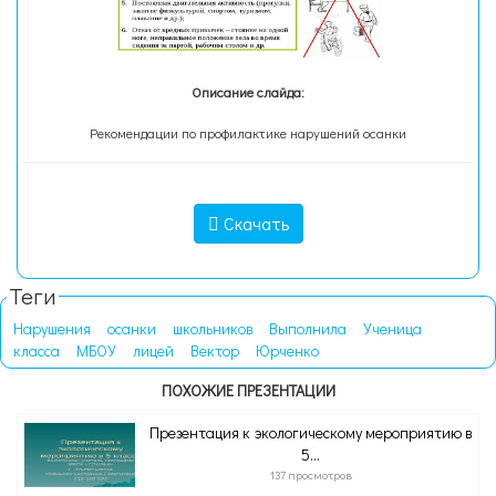
Описание слайда:
Рекомендации по профилактике нарушений осанки
Скачать
Теги
Нарушения
осанки
школьников
Выполнила
Ученица
класса
МБОУ
лицей
Вектор
Юрченко
ПОХОЖИЕ ПРЕЗЕНТАЦИИ
Презентация к экологическому мероприятию в
5...
137 просмотров