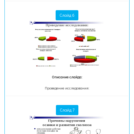
Слайд 6
Описание слайда:
Проведение исследования:
Слайд 7