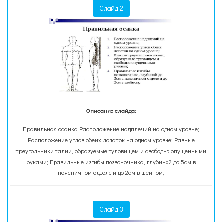
Слайд 2
Описание слайда:
Правильная осанка Расположение надплечий на одном уровне;
Расположение углов обеих лопаток на одном уровне; Равные
треугольники талии, образуемые туловищем и свободно опущенными
руками; Правильные изгибы позвоночника, глубиной до 5см в
поясничном отделе и до 2см в шейном;
Слайд 3