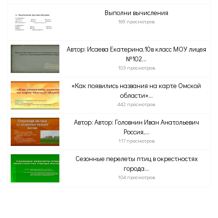
Выполни вычисления
169 просмотров
Автор: Исаева Екатерина,10в класс МОУ лицея
№102...
103 просмотров
«Как появились названия на карте Омской
области»...
442 просмотров
Автор: Автор: Головнин Иван Анатольевич
Россия,...
117 просмотров
Сезонные перелеты птиц в окрестностях
города...
104 просмотров