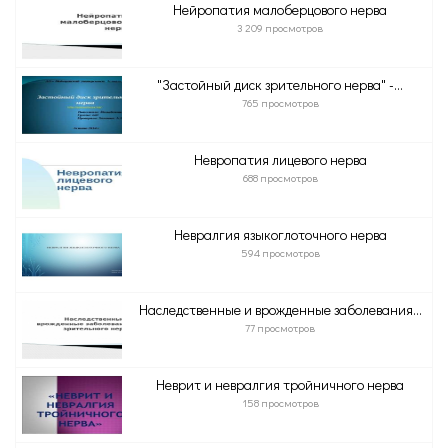
Нейропатия малоберцового нерва
3 209 просмотров
"Застойный диск зрительного нерва" -...
765 просмотров
Невропатия лицевого нерва
688 просмотров
Невралгия языкоглоточного нерва
594 просмотров
Наследственные и врожденные заболевания...
77 просмотров
Неврит и невралгия тройничного нерва
158 просмотров