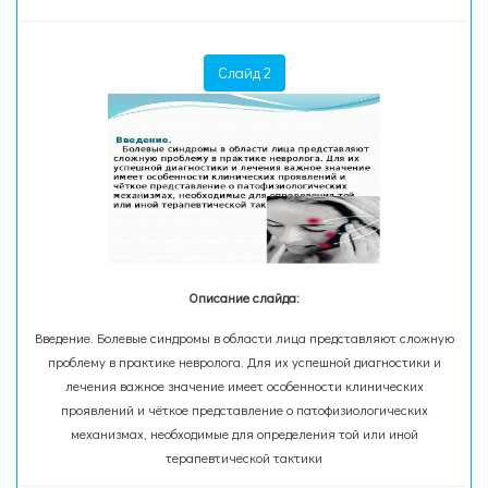
Слайд 2
Описание слайда:
Введение. Болевые синдромы в области лица представляют сложную
проблему в практике невролога. Для их успешной диагностики и
лечения важное значение имеет особенности клинических
проявлений и чёткое представление о патофизиологических
механизмах, необходимые для определения той или иной
терапевтической тактики