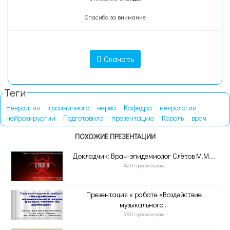
Спасибо за внимание
Скачать
Теги
Невралгия
тройничного
нерва
Кафедра
неврологии
нейрохирургии
Подготовила
презентацию
Король
врач
ПОХОЖИЕ ПРЕЗЕНТАЦИИ
Докладчик: Врач-эпидемиолог Слётов М.М....
420 просмотров
Презентация к работе «Воздействие
музыкального...
390 просмотров