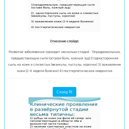
Описание слайда:
Развитие заболевания проходит несколько стадий : 1)продромальную,
предшествующую сыпи (острая боль, кожный зуд) 2) односторонняя
сыпь на коже и слизистых (везикулы, пустулы, корочки) 3) заживление
кожи (2-4 неделя болезни) 4) постгерпетическая невралгия
Слайд 18