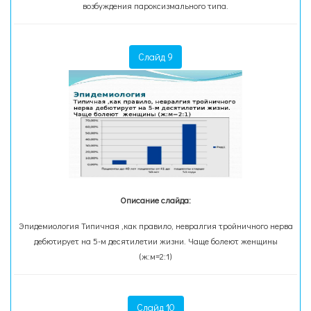
возбуждения пароксизмального типа.
Слайд 9
Описание слайда:
Эпидемиология Типичная ,как правило, невралгия тройничного нерва
дебютирует на 5-м десятилетии жизни. Чаще болеют женщины
(ж:м=2:1)
Слайд 10