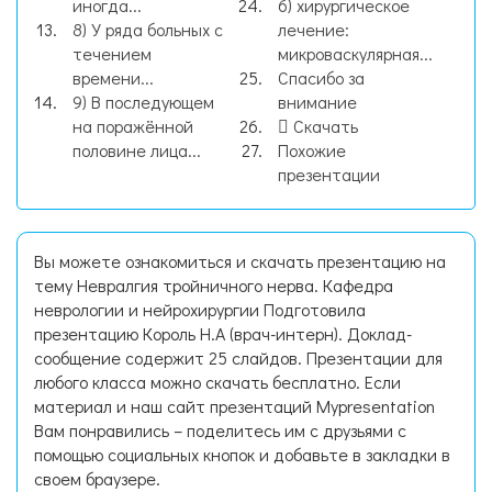
иногда...
6) хирургическое
8) У ряда больных с
лечение:
течением
микроваскулярная...
времени...
Спасибо за
9) В последующем
внимание
на поражённой
Скачать
половине лица...
Похожие
презентации
Вы можете ознакомиться и скачать презентацию на
тему Невралгия тройничного нерва. Кафедра
неврологии и нейрохирургии Подготовила
презентацию Король Н.А (врач-интерн). Доклад-
сообщение содержит 25 слайдов. Презентации для
любого класса можно скачать бесплатно. Если
материал и наш сайт презентаций Mypresentation
Вам понравились – поделитесь им с друзьями с
помощью социальных кнопок и добавьте в закладки в
своем браузере.