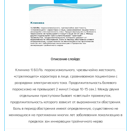
Описание слайда:
Клиника 1) БОЛЬ: пароксизмального, чрезвычайно жестокого,
«стреляющего» характера в лице, сравниваемая пациентами с
разрядами электрического тока. Продолжительность болевого
пароксизма не превышает 2 минут (чаще 10-15 сек.). Между двумя
отдельными приступами бывает «светлый» промежуток,
продолжительность которого зависит от выраженности обострения.
Боль в период обострения имеют определенную, существенно не
меняющуюся на протяжении многих лет заболевания локализацию в
пределах зон иннервации тройничного нерва