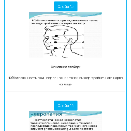
Слайд 15
Описание слайда:
10)Болезненность при надавливании точек выхода тройничного нерва
на лице.
Слайд 16