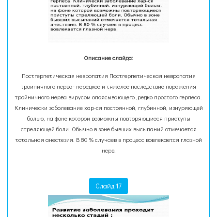
Описание слайда:
Постгерпетическая невропатия Постгерпетическая невропатия
тройничного нерва- нередкое и тяжёлое последствие поражения
тройничного нерва вирусом опоясывающего ,редко простого герпеса.
Клинически заболевание хар-ся постоянной, глубинной, изнуряющей
болью, на фоне которой возможны повторяющиеся приступы
стреляющей боли. Обычно в зоне бывших высыпаний отмечается
тотальная анестезия. В 80 % случаев в процесс вовлекается глазной
нерв.
Слайд 17