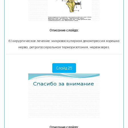
Описание слайда:
6) хирургическое лечение: микроваскулярная декомпрессия корешка
нерва, ретрогассеральная терморизотомия, нервэкзерез.
Слайд 25
Описание слайда: