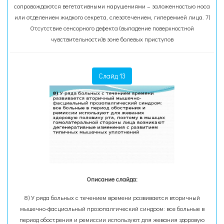
сопровождаются вегетативными нарушениями – заложенностью носа
или отделением жидкого секрета, слезотечением, гиперемией лица. 7)
Отсутствие сенсорного дефекта (выпадение поверхностной
чувствительности)в зоне болевых приступов
Слайд 13
Описание слайда:
8) У ряда больных с течением времени развивается вторичный
мышечно-фасциальный прозопалгический синдром: все больные в
период обострения и ремиссии используют для жевания здоровую