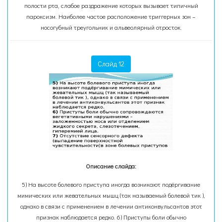
полости рта, слабое раздражение которых вызывает типичный
пароксизм. Наиболее частое расположение триггерных зон –
носогубный треугольник и альвеолярный отросток.
Слайд 12
Описание слайда:
5) На высоте болевого приступа иногда возникают подёргивание
мимических или жевательных мышц (так называемый болевой тик ),
однако в связи с применением в лечении антиконвульсантов этот
признак наблюдается редко. 6) Приступы боли обычно