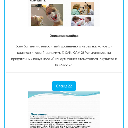
Описание слайда:
Всем больным с невралгией тройничного нерва назначается
диагностический минимум: 1) ОАК, ОАМ 2) Рентгенограмма
придаточных пазух носа 3) консультация стоматолога, окулиста и
ЛОР-врача.
Слайд 22