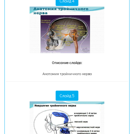
Слайд 4
Описание слайда:
Анатомия тройничного нерва
Слайд 5