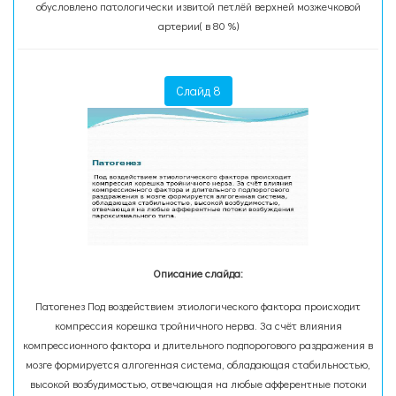
обусловлено патологически извитой петлёй верхней мозжечковой
артерии( в 80 %)
Слайд 8
Описание слайда:
Патогенез Под воздействием этиологического фактора происходит
компрессия корешка тройничного нерва. За счёт влияния
компрессионного фактора и длительного подпорогового раздражения в
мозге формируется алгогенная система, обладающая стабильностью,
высокой возбудимостью, отвечающая на любые афферентные потоки