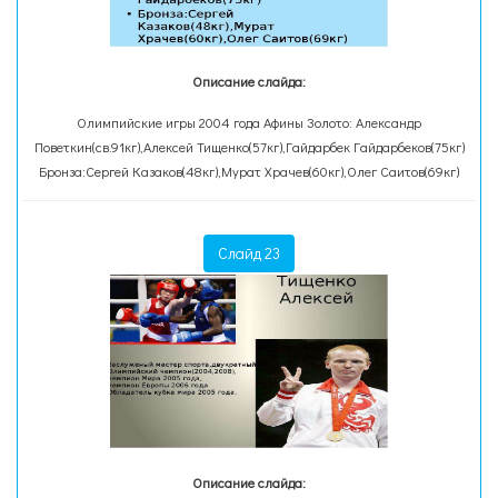
Описание слайда:
Олимпийские игры 2004 года Афины Золото: Александр
Поветкин(св.91кг),Алексей Тищенко(57кг),Гайдарбек Гайдарбеков(75кг)
Бронза:Сергей Казаков(48кг),Мурат Храчев(60кг),Олег Саитов(69кг)
Слайд 23
Описание слайда: