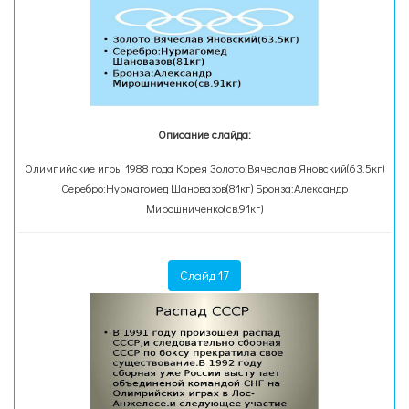
Описание слайда:
Олимпийские игры 1988 года Корея Золото:Вячеслав Яновский(63.5кг)
Серебро:Нурмагомед Шановазов(81кг) Бронза:Александр
Мирошниченко(св.91кг)
Слайд 17