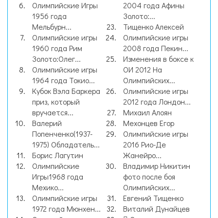
Олимпийские Игры
2004 года Афины
1956 года
Золото:...
Мельбурн...
Тищенко Алексей
Олимпийские игры
Олимпийские игры
1960 года Рим
2008 года Пекин...
Золото:Олег...
Изменения в боксе к
Олимпийские игры
ОИ 2012 На
1964 года Токио...
Олимпийских...
Кубок Вэла Баркера
Олимпийские игры
приз, который
2012 года Лондон...
вручается...
Михаил Алоян
Валерий
Мехонцев Егор
Попенченко(1937-
Олимпийские игры
1975) Обладатель...
2016 Рио-Де
Борис Лагутин
Жанейро...
Олимпийские
Владимир Никитин
Игры1968 года
фото после боя
Мехико...
Олимпийских...
Олимпийские игры
Евгений Тищенко
1972 года Мюнхен...
Виталий Дунайцев