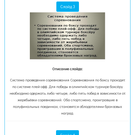
Слайд 3
Описание слайда:
Система проведения соревнования Соревнования по боксу проходят
по системе плей-офф. Для победы в олимпийском турнире боксёру
необходимо одержать либо четыре, либо пять побед в зависимости от
жеребьёвки соревнований. Оба спортсмена, проигравшие в
полуфинальных поединках, становятся обладателями бронзовых
наград.