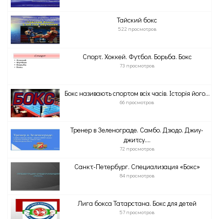
Тайский бокс
522 просмотров
Спорт. Хоккей. Футбол. Борьба. Бокс
73 просмотров
Бокс називають спортом всіх часів. Історія його...
66 просмотров
Тренер в Зеленограде. Самбо. Дзюдо. Джиу-
джитсу....
72 просмотров
Санкт-Петербург. Специализация «Бокс»
84 просмотров
Лига бокса Татарстана. Бокс для детей
57 просмотров