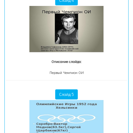
Слайд 4
Описание слайда:
Первый Чемпион ОИ
Слайд 5