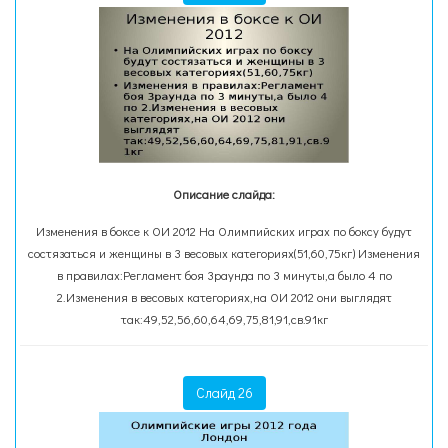
Описание слайда:
Изменения в боксе к ОИ 2012 На Олимпийских играх по боксу будут
состязаться и женщины в 3 весовых категориях(51,60,75кг) Изменения
в правилах:Регламент боя 3раунда по 3 минуты,а было 4 по
2.Изменения в весовых категориях,на ОИ 2012 они выглядят
так:49,52,56,60,64,69,75,81,91,св.91кг
Слайд 26