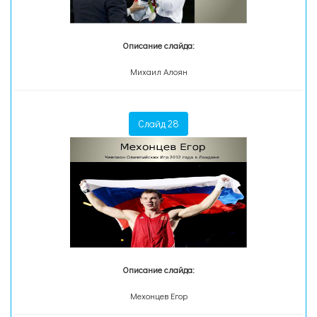
Описание слайда:
Михаил Алоян
Слайд 28
Описание слайда:
Мехонцев Егор