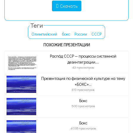
Скачать
Теги
Олимпийский
бокс
России
СССР
ПОХОЖИЕ ПРЕЗЕНТАЦИИ
Распа́д СССР — процессы системной
дезинтеграции,...
43 просмотров
Презентация по физической культуре на тему
«БОКС»...
613 просмотров
Бокс
500 просмотров
Бокс
4 038 просмотров