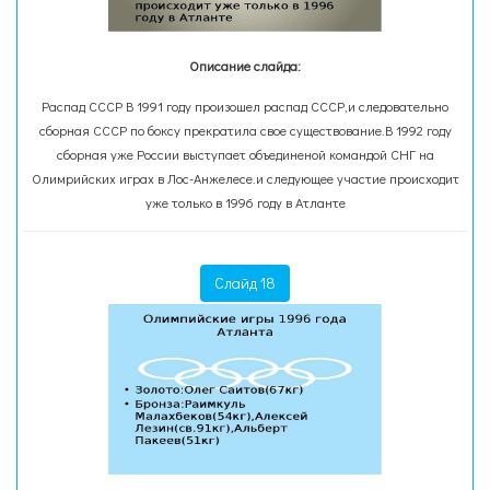
Описание слайда:
Распад СССР В 1991 году произошел распад СССР,и следовательно
сборная СССР по боксу прекратила свое существование.В 1992 году
сборная уже России выступает объединеной командой СНГ на
Олимрийских играх в Лос-Анжелесе.и следующее участие происходит
уже только в 1996 году в Атланте
Слайд 18