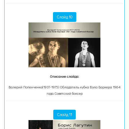
Слайд 10
Описание слайда:
Валерий Попенченко(1937-1975) Обладатель кубка Вэла Баркера 1964
года.Советский боксер
Слайд 11