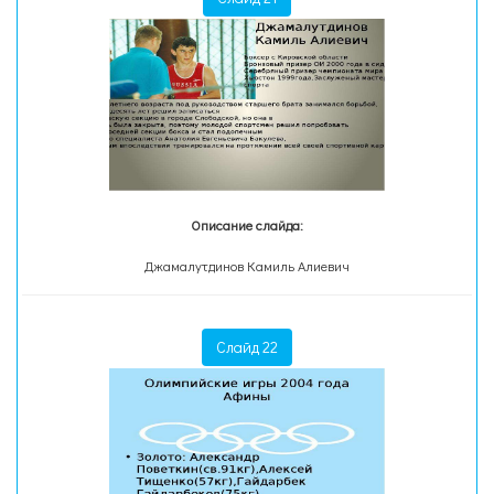
Описание слайда:
Джамалутдинов Камиль Алиевич
Слайд 22