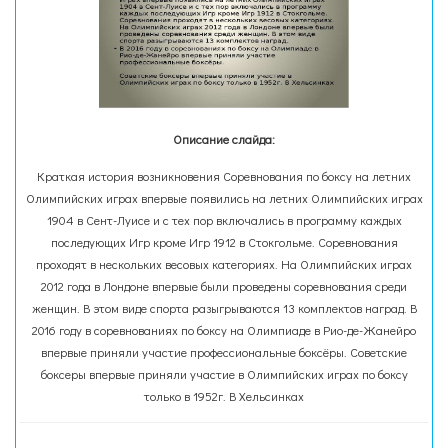
Описание слайда:
Краткая история возникновения Соревнования по боксу на летних
Олимпийских играх впервые появились на летних Олимпийских играх
1904 в Сент-Луисе и с тех пор включались в программу каждых
последующих Игр кроме Игр 1912 в Стокгольме. Соревнования
проходят в нескольких весовых категориях. На Олимпийских играх
2012 года в Лондоне впервые были проведены соревнования среди
женщин. В этом виде спорта разыгрываются 13 комплектов наград. В
2016 году в соревнованиях по боксу на Олимпиаде в Рио-де-Жанейро
впервые приняли участие профессиональные боксёры. Советские
боксеры впервые приняли участие в Олимпийских играх по боксу
только в 1952г. В Хельсинках