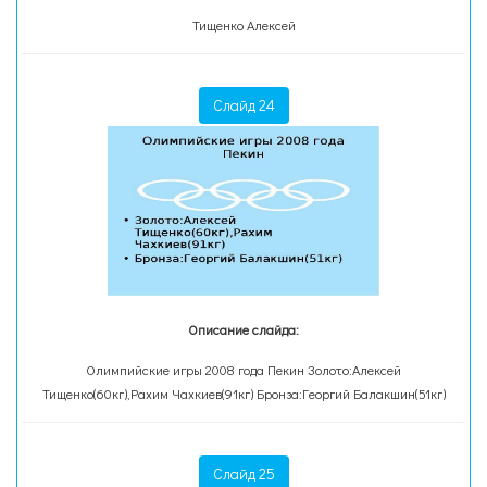
Тищенко Алексей
Слайд 24
Описание слайда:
Олимпийские игры 2008 года Пекин Золото:Алексей
Тищенко(60кг),Рахим Чахкиев(91кг) Бронза:Георгий Балакшин(51кг)
Слайд 25