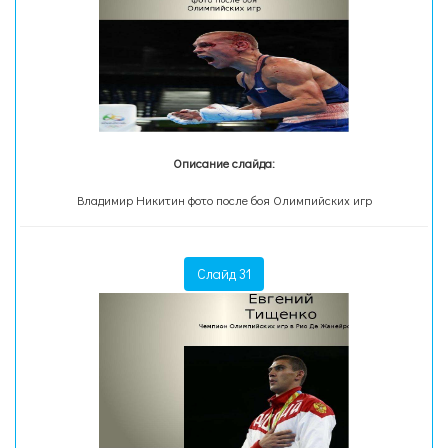
Описание слайда:
Владимир Никитин фото после боя Олимпийских игр
Слайд 31