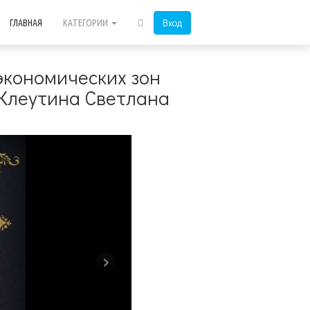
Вход
ГЛАВНАЯ
КАТЕГОРИИ
экономических зон
 Клеутина Светлана