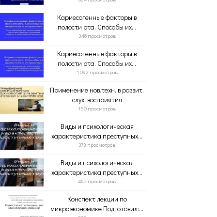
Кариесогенные факторы в
полости рта. Способы их...
348 просмотров
Кариесогенные факторы в
полости рта. Способы их...
1 092 просмотров
Применение нов.техн. в развит.
слух. восприятия
150 просмотров
Виды и психологическая
характеристика преступных...
373 просмотров
Виды и психологическая
характеристика преступных...
465 просмотров
Конспект лекции по
микроэкономике Подготовил:...