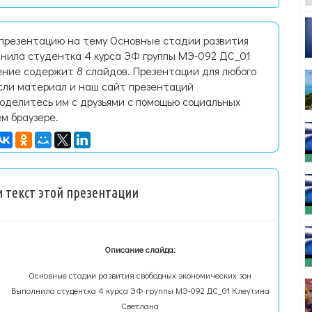
 презентацию на тему Основные стадии развития
лнила студентка 4 курса ЭФ группы МЭ-092 ДС_01
ние содержит 8 слайдов. Презентации для любого
Если материал и наш сайт презентаций
поделитесь им с друзьями с помощью социальных
ем браузере.
 текст этой презентации
Описание слайда:
Основные стадии развития свободных экономических зон
Выполнила студентка 4 курса ЭФ группы МЭ-092 ДС_01 Клеутина
Светлана