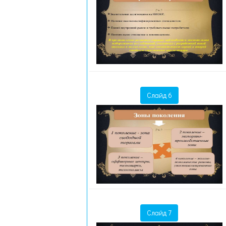
Слайд 6
Слайд 7