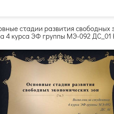
овные стадии развития свободных 
а 4 курса ЭФ группы МЭ-092 ДС_01