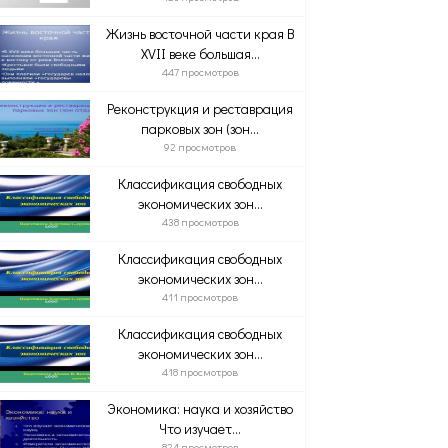
Жизнь восточной части края B
XVII веке большая...
447 просмотров
Реконструкция и реставрация
парковых зон (зон...
92 просмотров
Классификация свободных
экономических зон...
438 просмотров
Классификация свободных
экономических зон...
411 просмотров
Классификация свободных
экономических зон...
418 просмотров
Экономика: наука и хозяйство
Что изучает...
824 просмотров