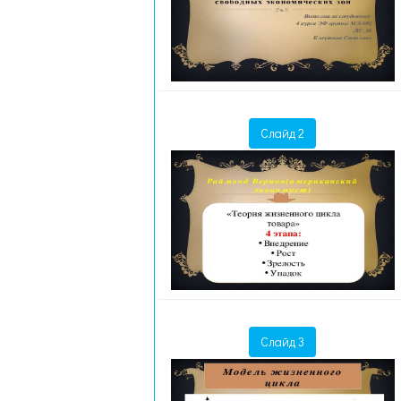
Слайд 2
Слайд 3