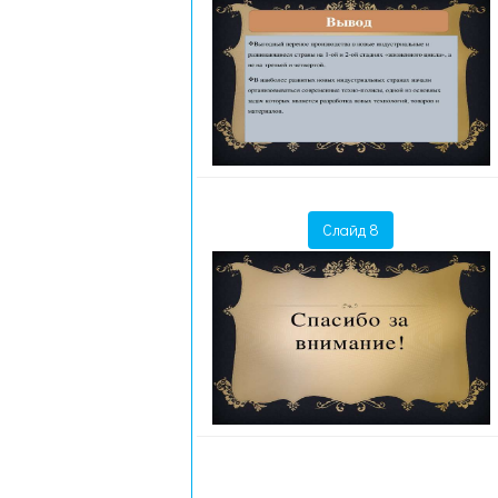
Слайд 8