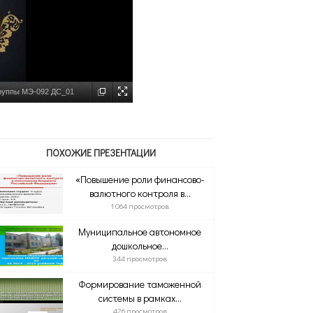
группы МЭ-092 ДС_01
ПОХОЖИЕ ПРЕЗЕНТАЦИИ
«Повышение роли финансово-
валютного контроля в...
1 064 просмотров
Муниципальное автономное
дошкольное...
344 просмотров
Формирование таможенной
системы в рамках...
426 просмотров