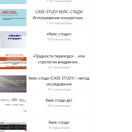
1 357 просмотров
CASE-STUDY КЕЙС-СТАДИ
Использование конкретных...
1 333 просмотров
«Кейс-стади»
300 просмотров
«Трудности перехода» … или
стратегия внедрения...
25 просмотров
Кейс-стади (CASE STUDY) – метод
исследования
527 просмотров
Кейс стади әдісі
420 просмотров
Кейс-стади
75 просмотров