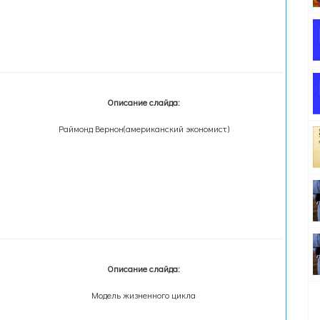
Описание слайда:
Раймонд Вернон(американский экономист)
Описание слайда:
Модель жизненного цикла