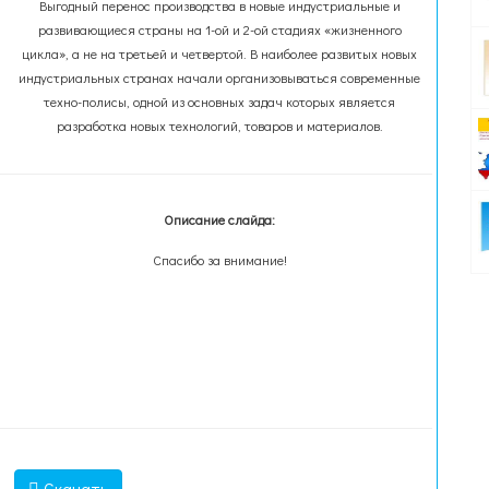
Выгодный перенос производства в новые индустриальные и
развивающиеся страны на 1-ой и 2-ой стадиях «жизненного
цикла», а не на третьей и четвертой. В наиболее развитых новых
индустриальных странах начали организовываться современные
техно-полисы, одной из основных задач которых является
разработка новых технологий, товаров и материалов.
Описание слайда:
Спасибо за внимание!
Скачать