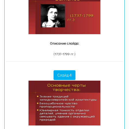
Описание слайда:
(1737-1799 гг.)
Слайд 4