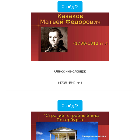
Слайд 12
Описание слайда:
(1738-1812 гг.)
Слайд 13