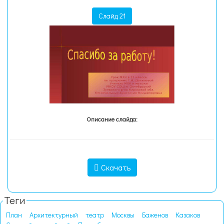
Слайд 21
Описание слайда:
Скачать
Теги
План
Архитектурный
театр
Москвы
Баженов
Казаков