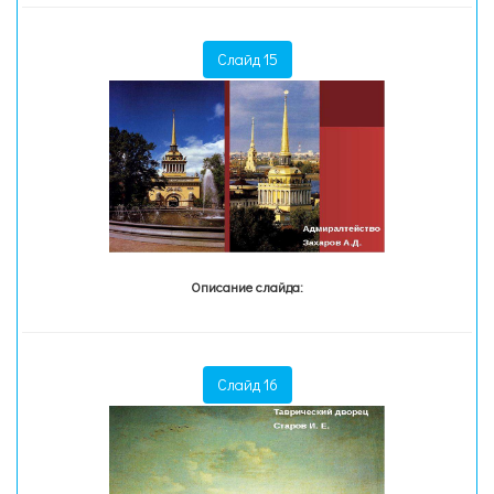
Слайд 15
Описание слайда:
Слайд 16