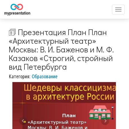
Перек
меню
🗊 Презентация План План
«Архитектурный театр»
Москвы: В. И. Баженов и М. Ф.
Казаков «Строгий, стройный
вид Петербурга
Категория:
Образование