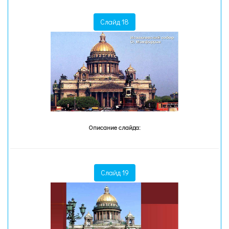
Слайд 18
Описание слайда:
Слайд 19