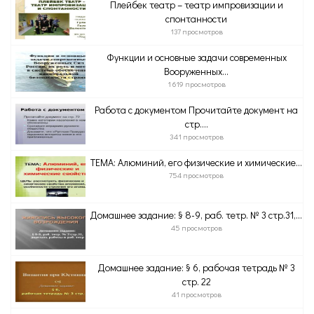
Плейбек театр – театр импровизации и
спонтанности
137 просмотров
Функции и основные задачи современных
Вооруженных...
1 619 просмотров
Работа с документом Прочитайте документ на
стр....
341 просмотров
ТЕМА: Алюминий, его физические и химические...
754 просмотров
Домашнее задание: § 8-9, раб. тетр. № 3 стр.31,...
45 просмотров
Домашнее задание: § 6, рабочая тетрадь № 3
стр. 22
41 просмотров