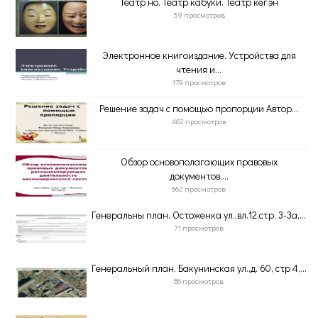
Театр но. Театр кабуки. Театр кёгэн
59 просмотров
Электронное книгоиздание. Устройства для
чтения и...
179 просмотров
Решение задач с помощью пропорции Автор...
462 просмотров
Обзор основополагающих правовых
документов,...
662 просмотров
Генеральны план. Остоженка ул.,вл.12,стр. 3-3а,...
71 просмотров
Генеральный план. Бакунинская ул.,д. 60, стр 4,...
86 просмотров