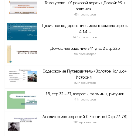
Тема урока: «У роковой черты» Домой: §9 +
задания...
43 просмотров
Двоичное кодирование чисел в компьютере п.
4.1.4,...
625 просмотров
Домашнее задание §41 упр. 2 стр.225
50 просмотров
Содержание Путеводитель «Золотое Кольцо».
История...
82 просмотров
§5, стр.32 – 37, вопросы, термины, рисунки
41 просмотров
Анализ стихотворений С.Есенина (Стр.77-78)
388 просмотров