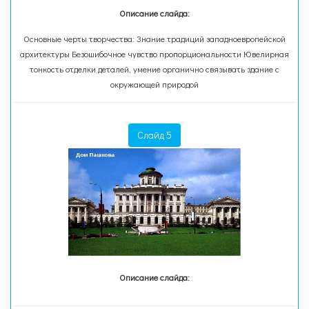
Описание слайда:
Основные черты творчества: Знание традиций западноевропейской
архитектуры Безошибочное чувство пропорциональности Ювелирная
тонкость отделки деталей, умение органично связывать здание с
окружающей природой
Слайд 5
Описание слайда: