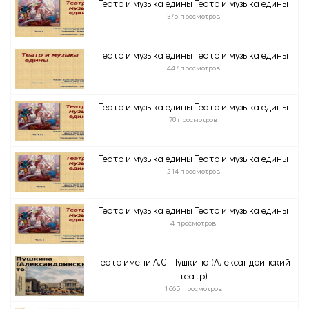
Театр и музыка едины Театр и музыка едины
375 просмотров
Театр и музыка едины Театр и музыка едины
447 просмотров
Театр и музыка едины Театр и музыка едины
78 просмотров
Театр и музыка едины Театр и музыка едины
214 просмотров
Театр и музыка едины Театр и музыка едины
4 просмотров
Театр имени А.С. Пушкина (Александринский
театр)
1 665 просмотров