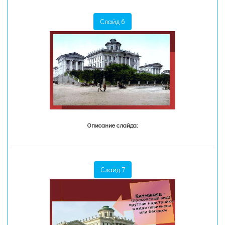
Слайд 6
Описание слайда:
Слайд 7