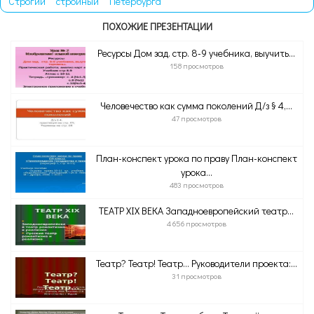
Строгий
стройный
Петербурга
ПОХОЖИЕ ПРЕЗЕНТАЦИИ
Ресурсы Дом зад. стр. 8-9 учебника, выучить...
158 просмотров
Человечество как сумма поколений Д/з § 4,...
47 просмотров
План-конспект урока по праву План-конспект
урока...
483 просмотров
ТЕАТР XIX ВЕКА Западноевропейский театр...
4 656 просмотров
Театр? Театр! Театр… Руководители проекта:...
31 просмотров