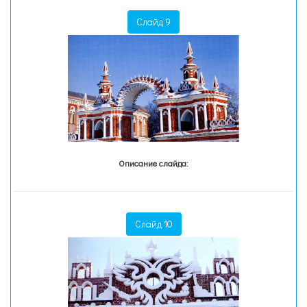
Слайд 9
Описание слайда:
Слайд 10