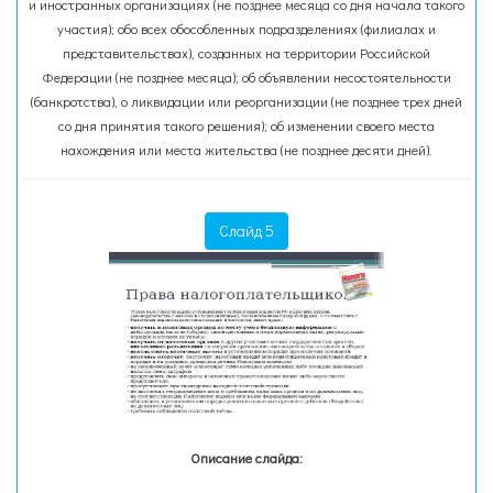
и иностранных организациях (не позднее месяца со дня начала такого
участия); обо всех обособленных подразделениях (филиалах и
представительствах), созданных на территории Российской
Федерации (не позднее месяца); об объявлении несостоятельности
(банкротства), о ликвидации или реорганизации (не позднее трех дней
со дня принятия такого решения); об изменении своего места
нахождения или места жительства (не позднее десяти дней).
Слайд 5
Описание слайда: