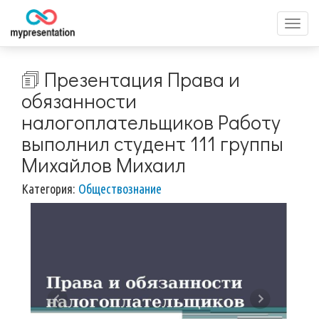
Перек
меню
🗊 Презентация Права и
обязанности
налогоплательщиков Работу
выполнил студент 111 группы
Михайлов Михаил
Категория:
Обществознание