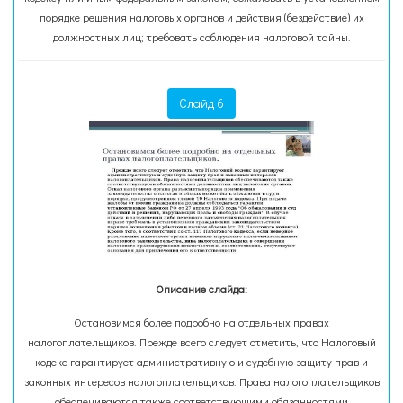
порядке решения налоговых органов и действия (бездействие) их
должностных лиц; требовать соблюдения налоговой тайны.
Слайд 6
Описание слайда:
Остановимся более подробно на отдельных правах
налогоплательщиков. Прежде всего следует отметить, что Налоговый
кодекс гарантирует административную и судебную защиту прав и
законных интересов налогоплательщиков. Права налогоплательщиков
обеспечиваются также соответствующими обязанностями