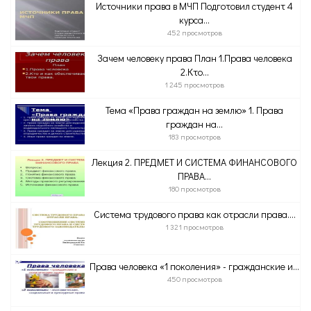
Источники права в МЧП Подготовил студент 4
курса...
452 просмотров
Зачем человеку права План 1.Права человека
2.Кто...
1 245 просмотров
Тема «Права граждан на землю» 1. Права
граждан на...
183 просмотров
Лекция 2. ПРЕДМЕТ И СИСТЕМА ФИНАНСОВОГО
ПРАВА...
180 просмотров
Система трудового права как отрасли права....
1 321 просмотров
Права человека «1 поколения» - гражданские и...
450 просмотров