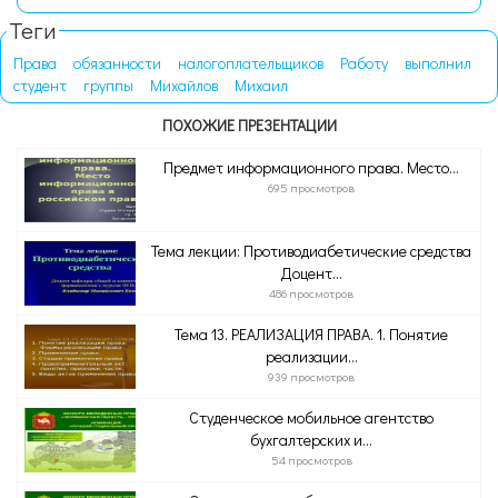
Теги
Права
обязанности
налогоплательщиков
Работу
выполнил
студент
группы
Михайлов
Михаил
ПОХОЖИЕ ПРЕЗЕНТАЦИИ
Предмет информационного права. Место...
695 просмотров
Тема лекции: Противодиабетические средства
Доцент...
486 просмотров
Тема 13. РЕАЛИЗАЦИЯ ПРАВА. 1. Понятие
реализации...
939 просмотров
Студенческое мобильное агентство
бухгалтерских и...
54 просмотров