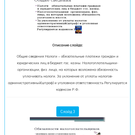
Описание слайда:
Общие сведения Налоги – обязательные платежи граждан и
юридических лиц в бюджет гос. казны. Налогоплательщики-
организации, физ. лица, на которых возложена обязанность
уплачивать налоги. За уклонение от уплаты налогов-
административный(штраф) и уголовная ответственность Регулируется
кодексом Р.Ф.
Слайд 3