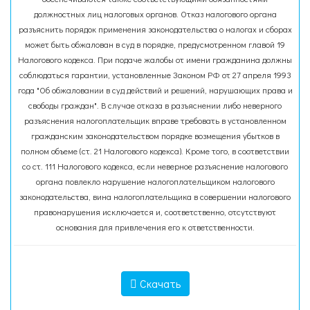
должностных лиц налоговых органов. Отказ налогового органа
разъяснить порядок применения законодательства о налогах и сборах
может быть обжалован в суд в порядке, предусмотренном главой 19
Налогового кодекса. При подаче жалобы от имени гражданина должны
соблюдаться гарантии, установленные Законом РФ от 27 апреля 1993
года "Об обжаловании в суд действий и решений, нарушающих права и
свободы граждан". В случае отказа в разъяснении либо неверного
разъяснения налогоплательщик вправе требовать в установленном
гражданским законодательством порядке возмещения убытков в
полном объеме (ст. 21 Налогового кодекса). Кроме того, в соответствии
со ст. 111 Налогового кодекса, если неверное разъяснение налогового
органа повлекло нарушение налогоплательщиком налогового
законодательства, вина налогоплательщика в совершении налогового
правонарушения исключается и, соответственно, отсутствуют
основания для привлечения его к ответственности.
Скачать