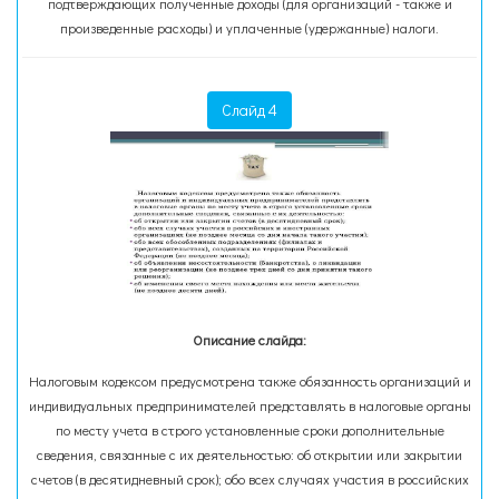
подтверждающих полученные доходы (для организаций - также и
произведенные расходы) и уплаченные (удержанные) налоги.
Слайд 4
Описание слайда:
Налоговым кодексом предусмотрена также обязанность организаций и
индивидуальных предпринимателей представлять в налоговые органы
по месту учета в строго установленные сроки дополнительные
сведения, связанные с их деятельностью: об открытии или закрытии
счетов (в десятидневный срок); обо всех случаях участия в российских