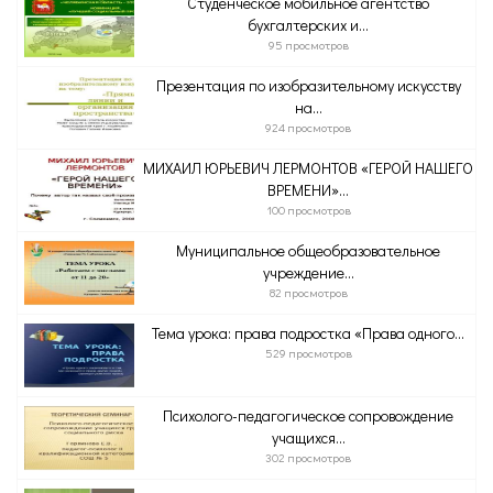
Студенческое мобильное агентство
бухгалтерских и...
95 просмотров
Презентация по изобразительному искусству
на...
924 просмотров
МИХАИЛ ЮРЬЕВИЧ ЛЕРМОНТОВ «ГЕРОЙ НАШЕГО
ВРЕМЕНИ»...
100 просмотров
Муниципальное общеобразовательное
учреждение...
82 просмотров
Тема урока: права подростка «Права одного...
529 просмотров
Психолого-педагогическое сопровождение
учащихся...
302 просмотров