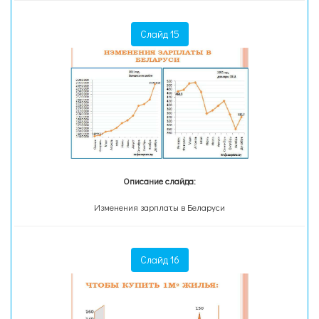
Слайд 15
Описание слайда:
Изменения зарплаты в Беларуси
Слайд 16