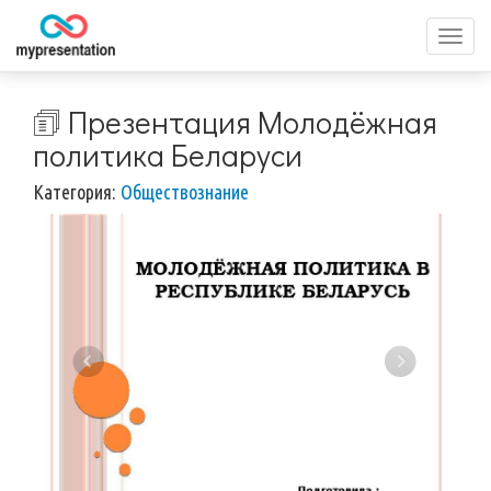
Перек
меню
🗊 Презентация Молодёжная
политика Беларуси
Категория:
Обществознание