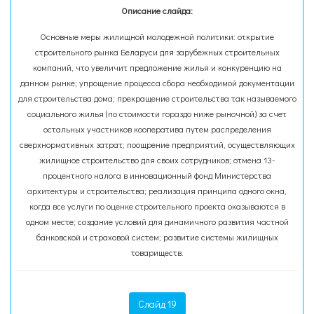
Описание слайда:
Основные меры жилищной молодежной политики: открытие
строительного рынка Беларуси для зарубежных строительных
компаний, что увеличит предложение жилья и конкуренцию на
данном рынке; упрощение процесса сбора необходимой документации
для строительства дома; прекращение строительства так называемого
социального жилья (по стоимости гораздо ниже рыночной) за счет
остальных участников кооператива путем распределения
сверхнормативных затрат; поощрение предприятий, осуществляющих
жилищное строительство для своих сотрудников; отмена 13-
процентного налога в инновационный фонд Министерства
архитектуры и строительства; реализация принципа одного окна,
когда все услуги по оценке строительного проекта оказываются в
одном месте; создание условий для динамичного развития частной
банковской и страховой систем; развитие системы жилищных
товариществ.
Слайд 19