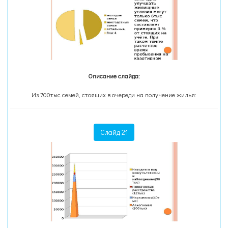
Описание слайда:
Из 700тыс семей, стоящих в очереди на получение жилья:
Слайд 21