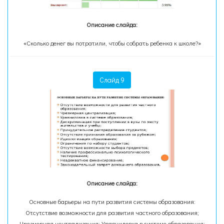
Описание слайда:
«Сколько денег вы потратили, чтобы собрать ребенка к школе?»
Слайд 9
Описание слайда:
Основные барьеры на пути развития системы образования:
Отсутствие возможности для развития частного образования;
Чрезмерная централизация; Уравниловка в системе образования;