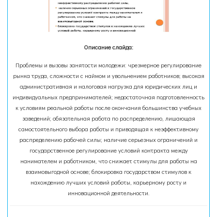
Описание слайда:
Проблемы и вызовы занятости молодежи: чрезмерное регулирование
рынка труда, сложности с наймом и увольнением работников; высокая
административная и налоговая нагрузка для юридических лиц и
индивидуальных предпринимателей; недостаточная подготовленность
к условиям реальной работы после окончания большинства учебных
заведений; обязательная работа по распределению, лишающая
самостоятельного выбора работы и приводящая к неэффективному
распределению рабочей силы; наличие серьезных ограничений и
государственное регулирование условий контракта между
нанимателем и работником, что снижает стимулы для работы на
взаимовыгодной основе; блокировка государством стимулов к
нахождению лучших условий работы, карьерному росту и
инновационной деятельности.