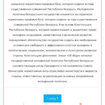
серьезную нормативно-правовую базу, которая создана за годы
существования суверенной Республики Беларусь. Молодежная
политика белорусского государства опирается на серьезную
нормативно-правовую базу, которая создана за годы существования
суверенной Республики Беларусь. В ее основе Конституция
Республики Беларусь, которая провозглашает и закрепляет право
молодежи на духовное, нравственное и физическое развитие,
подчеркивает обязательства государства создать все необходимые
условия для свободного и эффективного участия молодежи в
политическом, социальном, экономическом и культурном развитии
страны. Конституцию дополняют: Закон «Об общих началах
государственной молодежной политики Республики Беларусь»;
соответствующие указы Президента и постановления Совета
Министров; нормативные акты отраслевых министерств и ведомств
страны, ответственных за реализацию основных направлений
молодежной политики.
Слайд 5