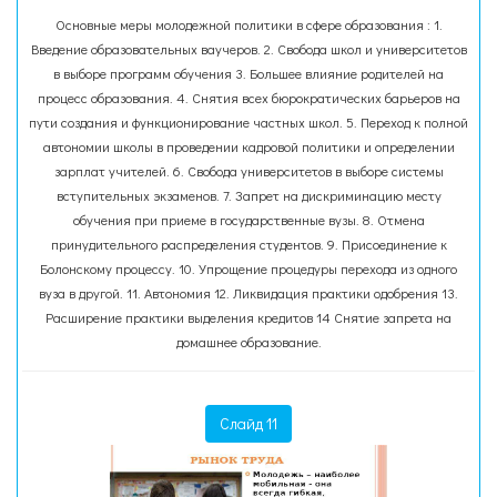
Основные меры молодежной политики в сфере образования : 1.
Введение образовательных ваучеров. 2. Свобода школ и университетов
в выборе программ обучения 3. Большее влияние родителей на
процесс образования. 4. Снятия всех бюрократических барьеров на
пути создания и функционирование частных школ. 5. Переход к полной
автономии школы в проведении кадровой политики и определении
зарплат учителей. 6. Свобода университетов в выборе системы
вступительных экзаменов. 7. Запрет на дискриминацию месту
обучения при приеме в государственные вузы. 8. Отмена
принудительного распределения студентов. 9. Присоединение к
Болонскому процессу. 10. Упрощение процедуры перехода из одного
вуза в другой. 11. Автономия 12. Ликвидация практики одобрения 13.
Расширение практики выделения кредитов 14 Снятие запрета на
домашнее образование.
Слайд 11