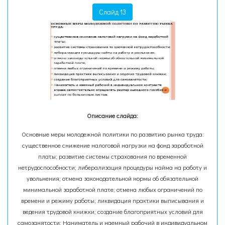
Слайд 13
Описание слайда:
Основные меры молодежной политики по развитию рынка труда:
существенное снижение налоговой нагрузки на фонд заработной
платы; развитие системы страхования по временной
нетрудоспособности; либерализация процедуры найма на работу и
увольнения; отмена законодательной нормы об обязательной
минимальной заработной плате; отмена любых ограничений по
времени и режиму работы; ликвидация практики выписывания и
ведения трудовой книжки; создание благоприятных условий для
самозанятости; Наниматель и наемный рабочий в индивидуальном