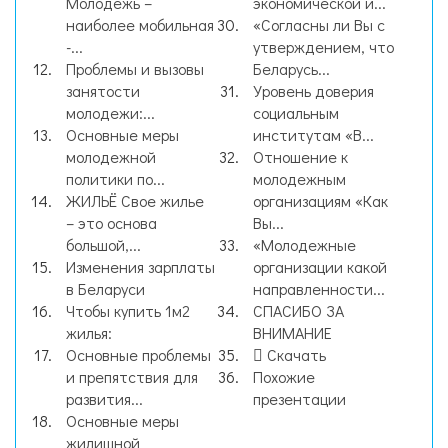
Молодежь –
экономической и...
наиболее мобильная
«Согласны ли Вы с
-...
утверждением, что
Проблемы и вызовы
Беларусь...
занятости
Уровень доверия
молодежи:...
социальным
Основные меры
институтам «В...
молодежной
Отношение к
политики по...
молодежным
ЖИЛЬЁ Свое жилье
организациям «Как
– это основа
Вы...
большой,...
«Молодежные
Изменения зарплаты
организации какой
в Беларуси
направленности...
Чтобы купить 1м2
СПАСИБО ЗА
жилья:
ВНИМАНИЕ
Основные проблемы
Скачать
и препятствия для
Похожие
развития...
презентации
Основные меры
жилищной