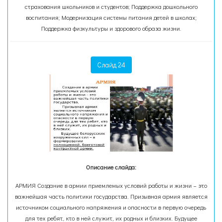
страхования школьников и студентов; Поддержка дошкольного
воспитания; Модернизация системы питания детей в школах;
Поддержка физкультуры и здорового образа жизни.
Слайд 24
Описание слайда:
АРМИЯ Создание в армии приемлемых условий работы и жизни – это
важнейшая часть политики государства. Призывная армия является
источником социального напряжения и опасности в первую очередь
для тех ребят, кто в ней служит, их родных и близких. Будущее