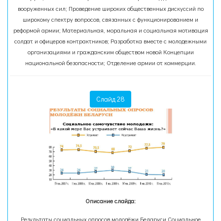
вооруженных сил; Проведение широких общественных дискуссий по
широкому спектру вопросов, связанных с функционированием и
реформой армии; Материальная, моральная и социальная мотивация
солдат и офицеров контрактников; Разработка вместе с молодежными
организациями и гражданским обществом новой Концепции
национальной безопасности; Отделение армии от коммерции.
Слайд 28
Описание слайда:
Результаты социальных опросов молодёжи Беларуси Социальное