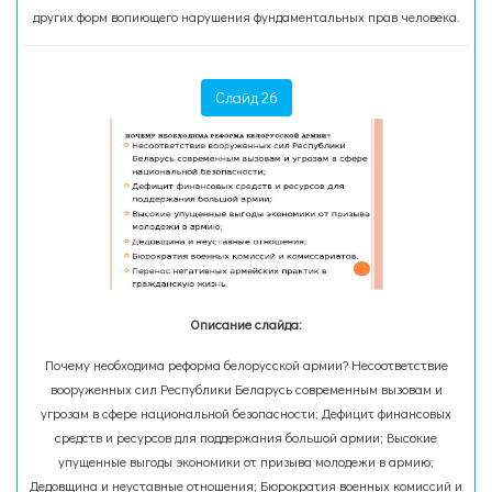
других форм вопиющего нарушения фундаментальных прав человека.
Слайд 26
Описание слайда:
Почему необходима реформа белорусской армии? Несоответствие
вооруженных сил Республики Беларусь современным вызовам и
угрозам в сфере национальной безопасности; Дефицит финансовых
средств и ресурсов для поддержания большой армии; Высокие
упущенные выгоды экономики от призыва молодежи в армию;
Дедовщина и неуставные отношения; Бюрократия военных комиссий и