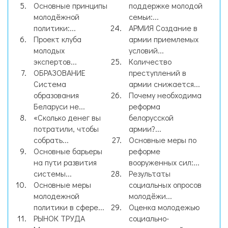
Основные принципы
поддержке молодой
молодёжной
семьи:...
политики:...
АРМИЯ Создание в
Проект клуба
армии приемлемых
молодых
условий...
экспертов...
Количество
ОБРАЗОВАНИЕ
преступлений в
Система
армии снижается...
образования
Почему необходима
Беларуси не...
реформа
«Сколько денег вы
белорусской
потратили, чтобы
армии?...
собрать...
Основные меры по
Основные барьеры
реформе
на пути развития
вооруженных сил:...
системы...
Результаты
Основные меры
социальных опросов
молодежной
молодёжи...
политики в сфере...
Оценка молодежью
РЫНОК ТРУДА
социально-