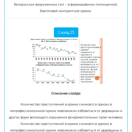
белорусских вооруженных сил – в формировании полноценной,
боеготовой контрактной армии.
Слайд 25
Описание слайда:
Количество преступлений в армии снижается однако в
непрофессиональной армии невозможно избавиться от дедовщины и
других форм вопиющего нарушения фундаментальных прав человека.
Количество преступлений в армии снижается однако в
непрофессиональной армии невозможно избавиться от дедовщины и