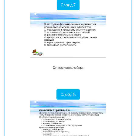
Слайд 7
Описание слайда:
Слайд 8