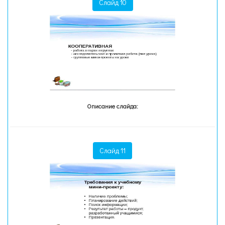
Слайд 10
Описание слайда:
Слайд 11