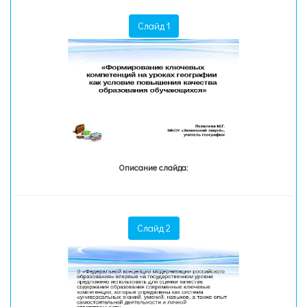
Слайд 1
Описание слайда:
Слайд 2