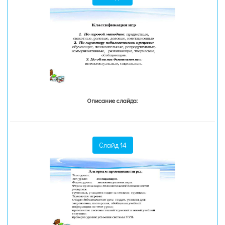
Описание слайда:
Слайд 14