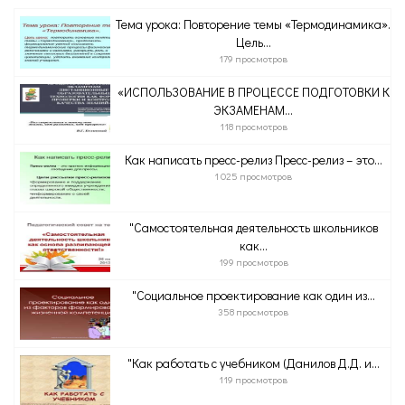
Тема урока: Повторение темы «Термодинамика».
Цель...
179 просмотров
«ИСПОЛЬЗОВАНИЕ В ПРОЦЕССЕ ПОДГОТОВКИ К
ЭКЗАМЕНАМ...
118 просмотров
Как написать пресс-релиз Пресс-релиз – это...
1 025 просмотров
"Самостоятельная деятельность школьников
как...
199 просмотров
"Социальное проектирование как один из...
358 просмотров
"Как работать с учебником (Данилов Д.Д. и...
119 просмотров