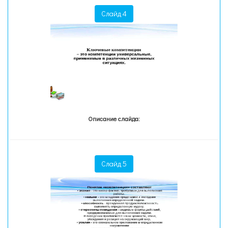
Слайд 4
Описание слайда:
Слайд 5