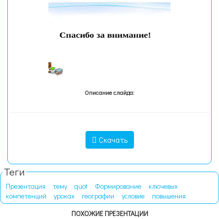
Описание слайда:
Скачать
Теги
Презентация
тему
quot
Формирование
ключевых
компетенций
уроках
географии
условие
повышения
ПОХОЖИЕ ПРЕЗЕНТАЦИИ