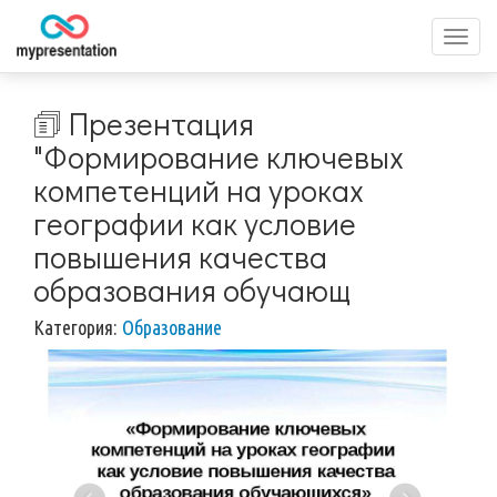
Перек
меню
🗊 Презентация
"Формирование ключевых
компетенций на уроках
географии как условие
повышения качества
образования обучающ
Категория:
Образование