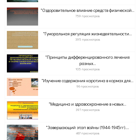
"Оздоровительное влияние средств физической...
759 просмотров
"Гуморальная регуляция жизнедеятельности...
395 просмотров
"Принципы дифференцированного лечения
разных...
105 просмотров
"Изучение содержания каротина в кормах для...
96 просмотров
"Медицина и здравоохранение в новых...
397 просмотров
"Завершающий этап войны (1944-1945гг)....
467 просмотров