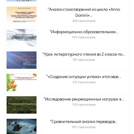
"Анализ стихотворений из цикла «Anno
Domini»...
406 просмотров
"Информационно-образовательная...
507 просмотров
"Урок литературного чтения во 2 классе по...
767 просмотров
"«Создание ситуации успеха» итоговое...
312 просмотров
"Исследование рекреационных нагрузок в...
310 просмотров
"Сравнительный анализ переводов...
651 просмотров