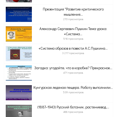
Презентация "Развитие критического
мышления...
270 просмотров
Александр Сергеевич Пушкин Тема урока:
«Система...
516 просмотров
«Система образов в повести А.С.Пушкина...
3 217 просмотров
Загадка: угадайте, что в коробке? Прекрасное...
471 просмотров
Кунгурская ледяная пещера. Работу выполнили...
539 просмотров
(1887–1943) Русский ботаник, растениевод,...
466 просмотров